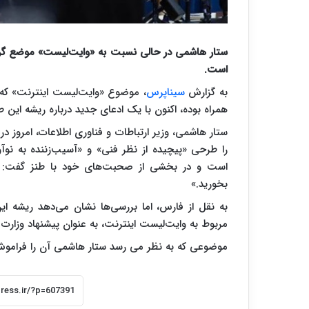
ستار هاشمی در حالی نسبت به «وایت‌لیست» موضع گرفت
است.
به گزارش
سیناپرس
، موضوع «وایت‌لیست اینترنت» که 
همراه بوده، اکنون با یک ادعای جدید درباره ریشه‌ ای
ستار هاشمی، وزیر ارتباطات و فناوری اطلاعات، امروز 
را طرحی «پیچیده از نظر فنی» و «آسیب‌زننده به نوآور
است و در بخشی از صحبت‌های خود با طنز گفت: «در
بخورید.»
مربوط به وایت‌لیست اینترنت، به عنوان پیشنهاد وزارت ا
موضوعی که به نظر می رسد ستار هاشمی آن را فرامو