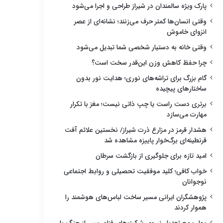
پارک ویژه سالمندان در شیراز طراحی و اجرا می‌شود
وقتی انسان‌ها کمتر حرف می‌زنند؛ نشانه‌ای از عصر
انزوای خاموش
وقتی خانه به دستیار شخصی شما تبدیل می‌شود
چرا حفظ کاهش وزن این‌قدر سخت است؟
گام بزرگ برای تراشه‌های نوری؛ هدایت نور بدون
ساختارهای پیچیده
برتری دست راست یا چپ ذاتی نیست؛ مغز با تکرار
مهارت می‌سازد
هشدار قرمز در مزارع ذرت شیراز/ نخستین علائم آفت
قرنطینه‌ای برگ‌خوار پاییزه مشاهده شد
امید تازه برای جلوگیری از بازگشت سرطان
خواب کافی؛ کلید موفقیت تحصیلی و روابط اجتماعی
نوجوانان
پژوهشگران ایرانی مسیر ساخت لباس‌های هوشمند را
هموار کردند