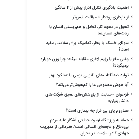
اهمیت یادگیری کنترل ادرار پیش از ۴ سالگی
از بارداری پرخطر تا مراقبت ایمن‌تر
تحول در نحوه کار، تعامل و هم‌زیستی انسان با
ربات‌های انسان‌نما
سونای خشک یا بخار، کدامیک برای سلامتی مفید
است؟
وقتی مغز با رژیم لاغری مقابله میکند: چرا وزن دوباره
برمیگردد؟
تولید ضدآفتاب‌های نانویی بومی با عملکرد بهتر
آیا هوش مصنوعی ما را کم‌هوش‌تر می‌کند؟
فراخوان «حمایت از پژوهش‌های عمیق شرکت‌های
دانش‌بنیان»
سندروم پای بی قرار چه بیماری است؟
حمله به ورزشگاه لامرد، جنایتی آشکار علیه مردم
بی‌دفاع و فاجعه‌ای انسانی است/ قدردانی از مدیریت
جهادی کادر سلامت در بحران