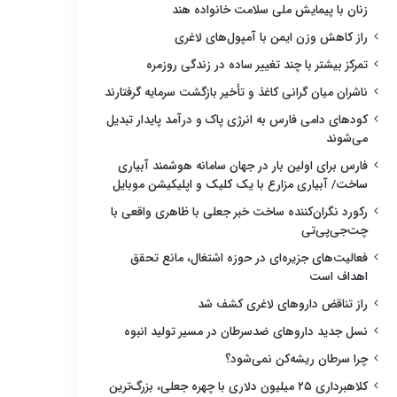
زنان با پیمایش ملی سلامت خانواده هند
راز کاهش وزن ایمن با آمپول‌های لاغری
تمرکز بیشتر با چند تغییر ساده در زندگی روزمره
ناشران میان گرانی کاغذ و تأخیر بازگشت سرمایه گرفتارند
کودهای دامی فارس به انرژی پاک و درآمد پایدار تبدیل
می‌شوند
فارس برای اولین بار در جهان سامانه هوشمند آبیاری
ساخت/ آبیاری مزارع با یک کلیک و اپلیکیشن موبایل
رکورد نگران‌کننده ساخت خبر جعلی با ظاهری واقعی با
چت‌جی‌پی‌تی
فعالیت‌های جزیره‌ای در حوزه اشتغال، مانع تحقق
اهداف است
راز تناقض داروهای لاغری کشف شد
نسل جدید داروهای ضدسرطان در مسیر تولید انبوه
چرا سرطان ریشه‌کن نمی‌شود؟
کلاهبرداری ۲۵ میلیون دلاری با چهره جعلی، بزرگ‌ترین