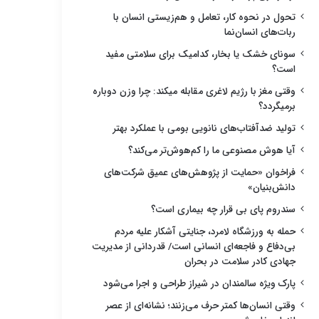
تحول در نحوه کار، تعامل و هم‌زیستی انسان با
ربات‌های انسان‌نما
سونای خشک یا بخار، کدامیک برای سلامتی مفید
است؟
وقتی مغز با رژیم لاغری مقابله میکند: چرا وزن دوباره
برمیگردد؟
تولید ضدآفتاب‌های نانویی بومی با عملکرد بهتر
آیا هوش مصنوعی ما را کم‌هوش‌تر می‌کند؟
فراخوان «حمایت از پژوهش‌های عمیق شرکت‌های
دانش‌بنیان»
سندروم پای بی قرار چه بیماری است؟
حمله به ورزشگاه لامرد، جنایتی آشکار علیه مردم
بی‌دفاع و فاجعه‌ای انسانی است/ قدردانی از مدیریت
جهادی کادر سلامت در بحران
پارک ویژه سالمندان در شیراز طراحی و اجرا می‌شود
وقتی انسان‌ها کمتر حرف می‌زنند؛ نشانه‌ای از عصر