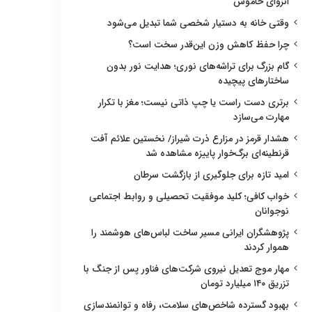
انزوای خاموش
وقتی خانه به دستیار شخصی شما تبدیل می‌شود
چرا حفظ کاهش وزن این‌قدر سخت است؟
گام بزرگ برای تراشه‌های نوری؛ هدایت نور بدون
ساختارهای پیچیده
برتری دست راست یا چپ ذاتی نیست؛ مغز با تکرار
مهارت می‌سازد
هشدار قرمز در مزارع ذرت شیراز/ نخستین علائم آفت
قرنطینه‌ای برگ‌خوار پاییزه مشاهده شد
امید تازه برای جلوگیری از بازگشت سرطان
خواب کافی؛ کلید موفقیت تحصیلی و روابط اجتماعی
نوجوانان
پژوهشگران ایرانی مسیر ساخت لباس‌های هوشمند را
هموار کردند
مهار موج تعدیل نیروی شرکت‌های فناور پس از جنگ با
تزریق ۱۴۰ میلیارد تومان
بهبود گسترده شاخص‌های سلامت، رفاه و توانمندسازی