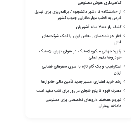
کلاهبرداری هوش مصنوعی
از «دانشگاه» تا «شهر دانشجو» / برنامه‌ریزی برای تبدیل
فارس به قطب مهارت‌افزایی جنوب کشور
کشف راز ۳۰۰۰ ساله آشوریان
آغاز هوشمندسازی معادن ایران با کمک شرکت‌های
فناور
رکورد جهانی میکروپلاستیک در هوای تهران؛ لاستیک
خودروها متهم اصلی
استارشیپ و یک گام تازه به سوی سفرهای فضایی
ارزان
رشد خرید اعتباری؛ مسیر جدید تأمین مالی خانوارها
مصرف قهوه تا پنج فنجان در روز برای قلب مفید است
توزیع هدفمند داروهای تخصصی برای دسترسی
عادلانه بیماران