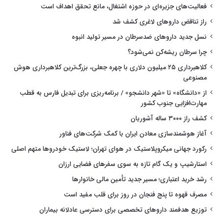
فعالیت‌های جزیره‌ای در حوزه اشتغال، مانع تحقق اهداف است
راز تناقض داروهای لاغری کشف شد
نسل جدید داروهای ضدسرطان در مسیر تولید انبوه
چرا سرطان ریشه‌کن نمی‌شود؟
کلاهبرداری ۲۵ میلیون دلاری با چهره جعلی، بزرگ‌ترین کلاهبرداری هوش
مصنوعی
از «دانشگاه» تا «شهر دانشجو» / برنامه‌ریزی برای تبدیل فارس به قطب
مهارت‌افزایی جنوب کشور
کشف راز ۳۰۰۰ ساله آشوریان
آغاز هوشمندسازی معادن ایران با کمک شرکت‌های فناور
رکورد جهانی میکروپلاستیک در هوای تهران؛ لاستیک خودروها متهم اصلی
استارشیپ و یک گام تازه به سوی سفرهای فضایی ارزان
رشد خرید اعتباری؛ مسیر جدید تأمین مالی خانوارها
مصرف قهوه تا پنج فنجان در روز برای قلب مفید است
توزیع هدفمند داروهای تخصصی برای دسترسی عادلانه بیماران