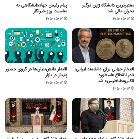
معتبرترین دانشگاه ژاپن درگیر
پیام رئیس جهاددانشگاهی به
بحران مالی شد
مناسبت روز خبرنگار
۱۴۰۵-۰۵-۱۷
۱۴۰۵-۰۵-۱۷
افتخار جهانی برای دانشمند ایرانی؛
اقتدار دانش‌بنیان‌ها در گروی حضور
نادر انقطاع «اسطوره
پایدار در بازار
الکترومغناطیس» شد
۱۴۰۵-۰۵-۱۷
۱۴۰۵-۰۵-۱۷