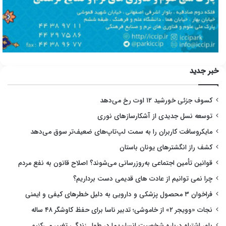
خبر جدید
کسوف جزئی خورشید ۱۲ اوت رخ می‌دهد
توسعه نسل جدیدی از آشکارسازهای نوری
مایکروسافت کاربران را به سمت لپ‌تاپ‌های ضعیف‌تر سوق می‌دهد
کشف راز انگشترهای یونان باستان
قوانین تأمین اجتماعی به‌روزرسانی می‌شوند؟ اصلاح قانون به نفع مردم
چرا نمی توانیم از عادت های قدیمی دست برداریم؟
فراخوان ۳ محصول پزشکی و دارویی به دلیل خطرهای کیفی و ایمنی
نجات «وویجر ۲» از خاموشی؛ تدبیر ناسا برای حفظ کاوشگر ۴۸ ساله
باور اشتباه درباره شخصیت انسان؛ ما در طول زندگی تغییر می‌کنیم