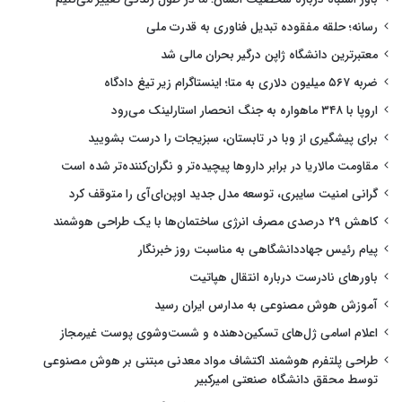
رسانه؛ حلقه مفقوده تبدیل فناوری به قدرت ملی
معتبرترین دانشگاه ژاپن درگیر بحران مالی شد
ضربه ۵۶۷ میلیون دلاری به متا؛ اینستاگرام زیر تیغ دادگاه
اروپا با ۳۴۸ ماهواره به جنگ انحصار استارلینک می‌رود
برای پیشگیری از وبا در تابستان، سبزیجات را درست بشویید
مقاومت مالاریا در برابر داروها پیچیده‌تر و نگران‌کننده‌تر شده است
گرانی امنیت سایبری، توسعه مدل جدید اوپن‌ای‌آی را متوقف کرد
کاهش ۲۹ درصدی مصرف انرژی ساختمان‌ها با یک طراحی هوشمند
پیام رئیس جهاددانشگاهی به مناسبت روز خبرنگار
باورهای نادرست درباره انتقال هپاتیت
آموزش هوش مصنوعی به مدارس ایران رسید
اعلام اسامی ژل‌های تسکین‌دهنده و شست‌وشوی پوست غیرمجاز
طراحی پلتفرم هوشمند اکتشاف مواد معدنی مبتنی بر هوش مصنوعی
توسط محقق دانشگاه صنعتی امیرکبیر