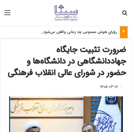
جستجو برای
منو
رؤیای هوش مصنوعی چه زمانی واقعی می‌شود؟
ضرورت تثبیت جایگاه
جهاددانشگاهی در دانشگاه‌ها و
حضور در شورای عالی انقلاب فرهنگی
۱۴۰۵-۰۳-۱۷