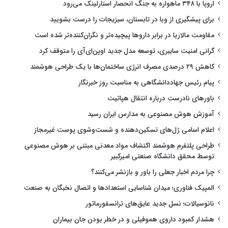
اروپا با ۳۴۸ ماهواره به جنگ انحصار استارلینک می‌رود
برای پیشگیری از وبا در تابستان، سبزیجات را درست بشویید
مقاومت مالاریا در برابر داروها پیچیده‌تر و نگران‌کننده‌تر شده است
گرانی امنیت سایبری، توسعه مدل جدید اوپن‌ای‌آی را متوقف کرد
کاهش ۲۹ درصدی مصرف انرژی ساختمان‌ها با یک طراحی هوشمند
پیام رئیس جهاددانشگاهی به مناسبت روز خبرنگار
باورهای نادرست درباره انتقال هپاتیت
آموزش هوش مصنوعی به مدارس ایران رسید
اعلام اسامی ژل‌های تسکین‌دهنده و شست‌وشوی پوست غیرمجاز
طراحی پلتفرم هوشمند اکتشاف مواد معدنی مبتنی بر هوش مصنوعی
توسط محقق دانشگاه صنعتی امیرکبیر
چرا مردم اخبار جعلی را باور و بازنشر می‌کنند؟
المپیک فناوری؛ میدان شناسایی استعدادها و اتصال نخبگان به صنعت
نانوسیالات؛ نسل جدید عایق‌های ترانسفورماتور
هشدار کمبود داروی هموفیلی و در خطر بودن جان بیماران