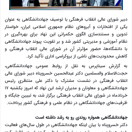
دبیر شورای عالی انقلاب فرهنگی با توصیف جهاددانشگاهی به عنوان
یکی از افتخارات و آبروهای نظام جمهوری اسلامی ایران، خواستار
تدوین و مستندسازی الگوی حکمرانی این نهاد برای بهره‌گیری در
نظام آموزشی و مدیریتی کشور شد و بر تقویت پیوند جهاددانشگاهی
با دانشگاه‌ها، حضور مؤثرتر آن در شورای عالی انقلاب فرهنگی و
کاهش محدودیت‌های ناشی از بروکراسی اداری تأکید کرد.
به گزارش سیناپرس به نقل از روابط عمومی جهاددانشگاهی،
حجت‌الاسلام والمسلمین دکتر عبدالحسین خسروپناه دبیر شورای عالی
انقلاب فرهنگی در نشست مشترک با دکتر علی منتظری رئیس
جهاددانشگاهی و معاونان و مدیران ارشد این نهاد که امروز یکشنبه ۱۷
خردادماه در شورای عالی انقلاب فرهنگی برگزار شد، به تبیین جایگاه و
ظرفیت‌های جهاددانشگاهی در نظام علمی و فرهنگی کشور پرداخت.
جهاددانشگاهی همواره روندی رو به رشد داشته است
دکتر خسروپناه با بیان اینکه جهاددانشگاهی در طول سال‌های فعالیت