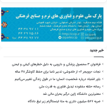
خبر جدید
فراخوان ۳ محصول پزشکی و دارویی به دلیل خطرهای کیفی و ایمنی
نجات «وویجر ۲» از خاموشی؛ تدبیر ناسا برای حفظ کاوشگر ۴۸ ساله
باور اشتباه درباره شخصیت انسان؛ ما در طول زندگی تغییر می‌کنیم
رسانه؛ حلقه مفقوده تبدیل فناوری به قدرت ملی
معتبرترین دانشگاه ژاپن درگیر بحران مالی شد
ضربه ۵۶۷ میلیون دلاری به متا؛ اینستاگرام زیر تیغ دادگاه