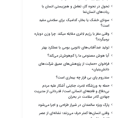
تحول در نحوه کار، تعامل و هم‌زیستی انسان با
ربات‌های انسان‌نما
سونای خشک یا بخار، کدامیک برای سلامتی مفید
است؟
وقتی مغز با رژیم لاغری مقابله میکند: چرا وزن دوباره
برمیگردد؟
تولید ضدآفتاب‌های نانویی بومی با عملکرد بهتر
آیا هوش مصنوعی ما را کم‌هوش‌تر می‌کند؟
فراخوان «حمایت از پژوهش‌های عمیق شرکت‌های
دانش‌بنیان»
سندروم پای بی قرار چه بیماری است؟
حمله به ورزشگاه لامرد، جنایتی آشکار علیه مردم
بی‌دفاع و فاجعه‌ای انسانی است/ قدردانی از مدیریت
جهادی کادر سلامت در بحران
پارک ویژه سالمندان در شیراز طراحی و اجرا می‌شود
وقتی انسان‌ها کمتر حرف می‌زنند؛ نشانه‌ای از عصر