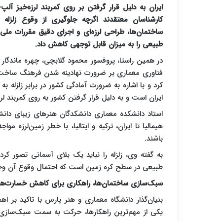
ایران به دلیل قرار گرفتن بر روی کمربند لرزه‌خیز آل
کارشناسان معتقدند اگرچه جلوگیری از وقوع زلزله
ساختمان‌ها، طراحی لرزه‌ای و اجرای دقیق مقررات ملی
طبیعی را به میزان قابل توجهی کاهش داد.
در همین راستا، پروفسور محمود گلابچی، چهره ماندگار 
فناوری معماری بر ضرورت نهادینه شدن فرهنگ ساخت‌و
کرد و با اشاره به ضرورت آمادگی کشور در برابر زلزله به 
ایران است و به دلیل قرار گرفتن کشور به روی کمربند لر
استاد دانشکده معماری دانشکدگان هنرهای زیبای دانشگا
هیمالیا تا ایران، ترکیه و ایتالیا، با خطر زمین‌لرزه م
باشند.
به گفته وی، زلزله را نباید یک بلای آسمانی تصور کرد
طبیعی در سطح کره زمین است که احتمال وقوع آن وجو
سبک‌سازی ساختمان‌ها، راهکاری برای کاهش خسارت‌های
بنیان‌گذار دانشگاه معماری و هنر پارس با تاکید بر
یکی از مهم‌ترین راهکارها، حرکت به سمت سبک‌سازی