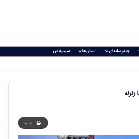
چندرسانه‌ای
استان‌ها
سیناپلاس
زلزله
چاپ