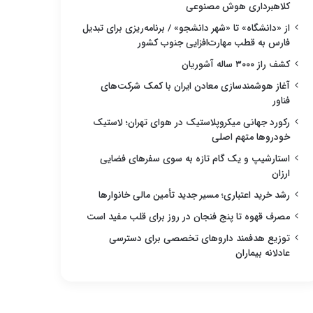
کلاهبرداری هوش مصنوعی
از «دانشگاه» تا «شهر دانشجو» / برنامه‌ریزی برای تبدیل
فارس به قطب مهارت‌افزایی جنوب کشور
کشف راز ۳۰۰۰ ساله آشوریان
آغاز هوشمندسازی معادن ایران با کمک شرکت‌های
فناور
رکورد جهانی میکروپلاستیک در هوای تهران؛ لاستیک
خودروها متهم اصلی
استارشیپ و یک گام تازه به سوی سفرهای فضایی
ارزان
رشد خرید اعتباری؛ مسیر جدید تأمین مالی خانوارها
مصرف قهوه تا پنج فنجان در روز برای قلب مفید است
توزیع هدفمند داروهای تخصصی برای دسترسی
عادلانه بیماران