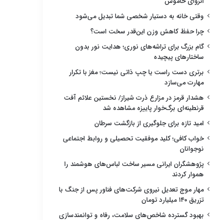
انزوای خاموش
وقتی خانه به دستیار شخصی شما تبدیل می‌شود
چرا حفظ کاهش وزن این‌قدر سخت است؟
گام بزرگ برای تراشه‌های نوری؛ هدایت نور بدون
ساختارهای پیچیده
برتری دست راست یا چپ ذاتی نیست؛ مغز با تکرار
مهارت می‌سازد
هشدار قرمز در مزارع ذرت شیراز/ نخستین علائم آفت
قرنطینه‌ای برگ‌خوار پاییزه مشاهده شد
امید تازه برای جلوگیری از بازگشت سرطان
خواب کافی؛ کلید موفقیت تحصیلی و روابط اجتماعی
نوجوانان
پژوهشگران ایرانی مسیر ساخت لباس‌های هوشمند را
هموار کردند
مهار موج تعدیل نیروی شرکت‌های فناور پس از جنگ با
تزریق ۱۴۰ میلیارد تومان
بهبود گسترده شاخص‌های سلامت، رفاه و توانمندسازی