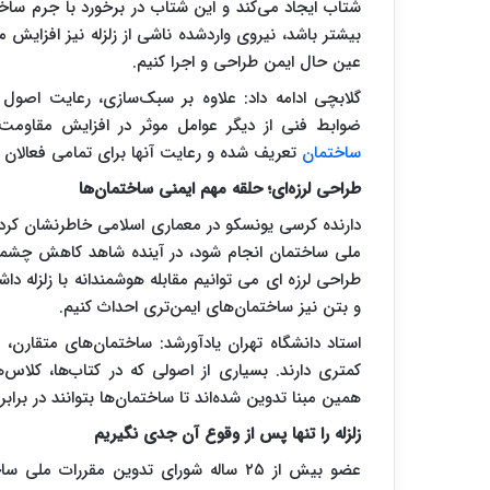
شتاب ایجاد می‌کند و این شتاب در برخورد با جرم ساخت
بیشتر باشد، نیروی واردشده ناشی از زلزله نیز افزایش م
عین حال ایمن طراحی و اجرا کنیم.
گلابچی ادامه داد: علاوه بر سبک‌سازی، رعایت اصول
ضوابط فنی از دیگر عوامل موثر در افزایش مقاومت
ساختمان
تعریف شده و رعایت آنها برای تمامی فعالان
طراحی لرزه‌ای؛ حلقه مهم ایمنی ساختمان‌ها
دارنده کرسی یونسکو در معماری اسلامی خاطرنشان کرد:
ملی ساختمان انجام شود، در آینده شاهد کاهش چشمگیر
طراحی لرزه ای می توانیم مقابله هوشمندانه با زلزله د
و بتن نیز ساختمان‌های ایمن‌تری احداث کنیم.
استاد دانشگاه تهران یادآورشد: ساختمان‌های متقارن، 
کمتری دارند. بسیاری از اصولی که در کتاب‌ها، کلاس‌
همین مبنا تدوین شده‌اند تا ساختمان‌ها بتوانند در برابر
زلزله را تنها پس از وقوع آن جدی نگیریم
عضو بیش از ۲۵ ساله شورای تدوین مقررات