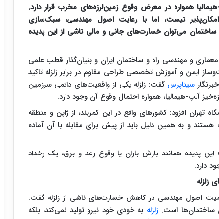
پ-هیمالیا همواره در معرض وقوع زمین‌لرزه‌های مخرب قرار دارد.
 امکان‌پذیر نیست، اما با رعایت اصول مهندسی، سبک‌سازی
 ساختمان می‌توان خسارت‌های جانی و مالی ناشی از این پدیده
معماری و مهندسی راه و ساختمان ایران و بنیان‌گذار قطب علمی
ساز ایمن و آموزش تخصصی طراحی مقاوم در برابر زلزله تاکید
خبرنگار
سیناپرس
گفت: زلزله یکی از واقعیت‌های دائمی سرزمین
زه‌خیز آلپ-هیمالیا، همواره احتمال وقوع آن وجود دارد.
ه تهران افزود: کشورهای واقع در این کمربند، از ژاپن و منطقه
واجه هستند و به همین دلیل باید از پیش برای مقابله با آن آماده
؛ این پدیده همانند بارش باران یا وقوع رعد و برق، یک رخداد
د دارد.
 زلزله
 اهمیت اصول مهندسی در کاهش خسارت‌های ناشی از زلزله گفت:
 ساختمان‌ها است.
زلزله
به خودی خود نیرو تولید نمی‌کند، بلکه