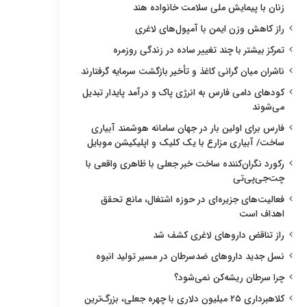
زنان با پیمایش ملی سلامت خانواده هند
راز کاهش وزن ایمن با آمپول‌های لاغری
تمرکز بیشتر با چند تغییر ساده در زندگی روزمره
ناشران میان گرانی کاغذ و تأخیر بازگشت سرمایه گرفتارند
کودهای دامی فارس به انرژی پاک و درآمد پایدار تبدیل
می‌شوند
فارس برای اولین بار در جهان سامانه هوشمند آبیاری
ساخت/ آبیاری مزارع با یک کلیک و اپلیکیشن موبایل
رکورد نگران‌کننده ساخت خبر جعلی با ظاهری واقعی با
چت‌جی‌پی‌تی
فعالیت‌های جزیره‌ای در حوزه اشتغال، مانع تحقق
اهداف است
راز تناقض داروهای لاغری کشف شد
نسل جدید داروهای ضدسرطان در مسیر تولید انبوه
چرا سرطان ریشه‌کن نمی‌شود؟
کلاهبرداری ۲۵ میلیون دلاری با چهره جعلی، بزرگ‌ترین