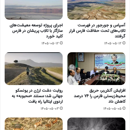
آسپاس و جورجور در فهرست
اجرای پروژه توسعه معیشت‌های
تالاب‌های تحت حفاظت فارس قرار
سازگار با تالاب پریشان در فارس
گرفتند
کلید خورد
۱۴۰۵-۰۵-۱۲
۱۴۰۵-۰۵-۱۲
افزایش آتش‌بر، حریق
روایت دشت ارژن در یونسکو
محیط‌زیستی فارس را ۷۴ درصد
جهانی شد؛ مستند «محبوبه» به
کاهش داد
اردوی ایتالیا راه یافت
۱۴۰۵-۰۵-۰۳
۱۴۰۵-۰۵-۰۵