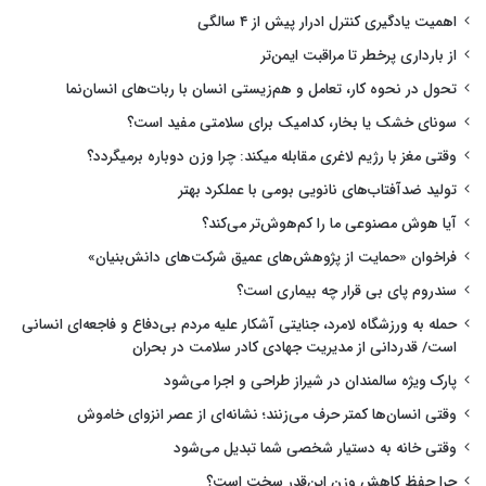
اهمیت یادگیری کنترل ادرار پیش از ۴ سالگی
از بارداری پرخطر تا مراقبت ایمن‌تر
تحول در نحوه کار، تعامل و هم‌زیستی انسان با ربات‌های انسان‌نما
سونای خشک یا بخار، کدامیک برای سلامتی مفید است؟
وقتی مغز با رژیم لاغری مقابله میکند: چرا وزن دوباره برمیگردد؟
تولید ضدآفتاب‌های نانویی بومی با عملکرد بهتر
آیا هوش مصنوعی ما را کم‌هوش‌تر می‌کند؟
فراخوان «حمایت از پژوهش‌های عمیق شرکت‌های دانش‌بنیان»
سندروم پای بی قرار چه بیماری است؟
حمله به ورزشگاه لامرد، جنایتی آشکار علیه مردم بی‌دفاع و فاجعه‌ای انسانی
است/ قدردانی از مدیریت جهادی کادر سلامت در بحران
پارک ویژه سالمندان در شیراز طراحی و اجرا می‌شود
وقتی انسان‌ها کمتر حرف می‌زنند؛ نشانه‌ای از عصر انزوای خاموش
وقتی خانه به دستیار شخصی شما تبدیل می‌شود
چرا حفظ کاهش وزن این‌قدر سخت است؟