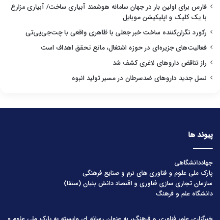
فارس برای اولین بار در جهان سامانه هوشمند آبیاری ساخت/ آبیاری مزارع
با یک کلیک و اپلیکیشن موبایل
رکورد نگران‌کننده ساخت خبر جعلی با ظاهری واقعی با چت‌جی‌پی‌تی
فعالیت‌های جزیره‌ای در حوزه اشتغال، مانع تحقق اهداف است
راز تناقض داروهای لاغری کشف شد
نسل جدید داروهای ضدسرطان در مسیر تولید انبوه
پیوند ها
جهاددانشگاهی
پارک ملی علوم و فناوری های نرم و صنایع فرهنگی
سازمان تجاری سازی فناوری و اقتصاد دانش بنیان (ستفا)
دانشگاه علم و فرهنگ
خبرگزاری علم، فناوری و فرهنگ، به عنوان رسانه ای وابسته به پارک ملی علوم و