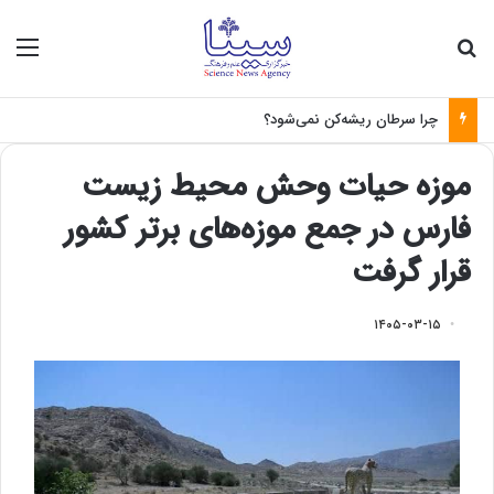
جستجو برای
منو
چرا سرطان ریشه‌کن نمی‌شود؟
موزه حیات وحش محیط زیست
فارس در جمع موزه‌های برتر کشور
قرار گرفت
۱۴۰۵-۰۳-۱۵