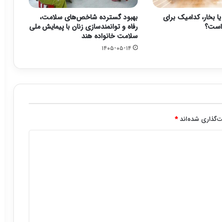
بخار، کدامیک برای
بهبود گسترده شاخص‌های سلامت،
است؟
رفاه و توانمندسازی زنان با پیمایش ملی
سلامت خانواده هند
۱۴۰۵-۰۵-۱۴
‌گذاری شده‌اند
*