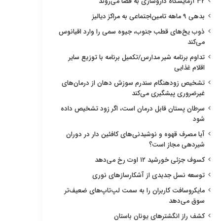
۳۲ آزمایشگاه داروسازی به فضا می‌روند
بدهی ۹ ماهه تامین‌اجتماعی به مراکز دیالیز
ذوب یخ‌های قطب جنوب، جیوه سمی را وارد اقیانوس
می‌کند
تداوم برنامه شیر مدارس/تکمیل برنامه با توزیع سایر
اقلام غذایی
تشخیص زودهنگام سندرم سوزش دهان از درمان‌های
غیرضروری پیشگیری می‌کند
سرطان پستان قابل درمان است، اگر زود تشخیص داده
شود
آیا مصرف قهوه و نوشیدنی‌های کافئین دار در دوران
شیردهی مجاز است؟
کسوف جزئی خورشید ۱۲ اوت رخ می‌دهد
توسعه نسل جدیدی از آشکارسازهای نوری
مایکروسافت کاربران را به سمت لپ‌تاپ‌های ضعیف‌تر
سوق می‌دهد
کشف راز انگشترهای یونان باستان