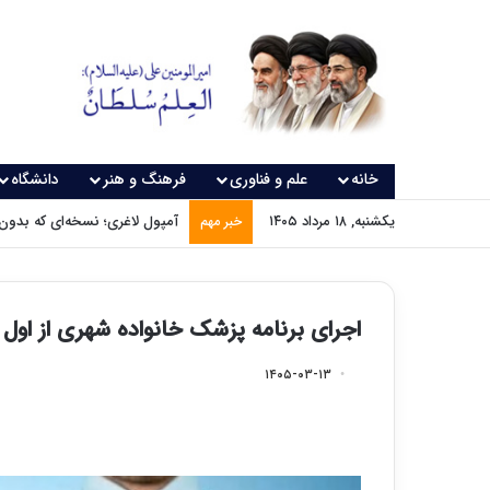
خانه
علم و فناوری
فرهنگ و هنر
دانشگاه
یکشنبه, ۱۸ مرداد ۱۴۰۵
آمپول لاغری؛ نسخه‌ای که بدون
خبر مهم
اجرای برنامه پزشک خانواده شهری از اول ت
۱۴۰۵-۰۳-۱۳