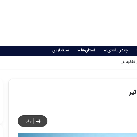
چندرسانه‌ای
استان‌ها
سیناپلاس
 تغذیه خطرناک می‌شود
یر
چاپ