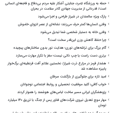
حمله به ورزشگاه لامرد، جنایتی آشکار علیه مردم بی‌دفاع و فاجعه‌ای انسانی
است/ قدردانی از مدیریت جهادی کادر سلامت در بحران
پارک ویژه سالمندان در شیراز طراحی و اجرا می‌شود
وقتی انسان‌ها کمتر حرف می‌زنند؛ نشانه‌ای از عصر انزوای خاموش
وقتی خانه به دستیار شخصی شما تبدیل می‌شود
چرا حفظ کاهش وزن این‌قدر سخت است؟
گام بزرگ برای تراشه‌های نوری؛ هدایت نور بدون ساختارهای پیچیده
برتری دست راست یا چپ ذاتی نیست؛ مغز با تکرار مهارت می‌سازد
هشدار قرمز در مزارع ذرت شیراز/ نخستین علائم آفت قرنطینه‌ای برگ‌خوار
پاییزه مشاهده شد
امید تازه برای جلوگیری از بازگشت سرطان
خواب کافی؛ کلید موفقیت تحصیلی و روابط اجتماعی نوجوانان
پژوهشگران ایرانی مسیر ساخت لباس‌های هوشمند را هموار کردند
مهار موج تعدیل نیروی شرکت‌های فناور پس از جنگ با تزریق ۱۴۰ میلیارد
تومان