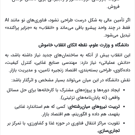
فروش.
اگر تأمین مالی به شکل درست طراحی نشود، فناوری‌های نو مانند AI
فقط در چند واحد پیشرو باقی می‌ماند و «انقلاب» به «جزایر پراکنده»
تبدیل می‌شود.
دانشگاه و وزارت علوم، نقطه اتکای انقلاب خاموش
این انقلاب بیش از آنکه به ساختمان‌های جدید نیاز داشته باشد، به
«دانش عملیاتی» نیاز دارد: مهندسی صنایع غذایی، کنترل کیفیت،
داده‌کاوی، طراحی بسته‌بندی، اقتصاد زنجیره تامین، و مدیریت بازار.
نقش دانشگاه در این میان می‌تواند بسیار مشخص و اثرگذار باشد:
ایجاد دوره‌ها و پروژه‌های مشترک با کارخانه‌ها برای حل مسائل
واقعی (نه پایان‌نامه‌های تزئینی).
تربیت نیروهای میان‌رشته‌ای
: کسی که هم استاندارد غذایی
بفهمد، هم داده و الگوریتم، هم اقتصاد بازار.
تقویت مراکز انتقال فناوری در حوزه غذا و کشاورزی، با تمرکز بر
تجاری‌سازی.