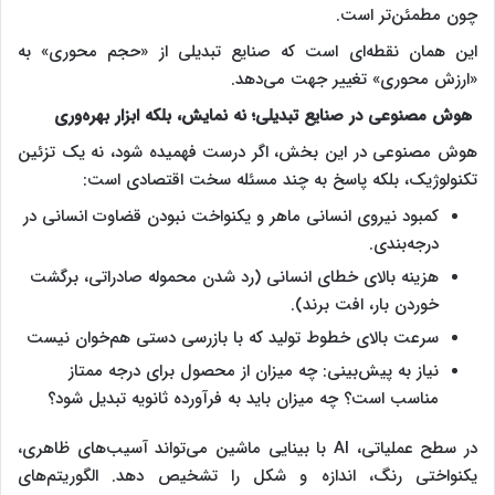
چون مطمئن‌تر است.
این همان نقطه‌ای است که صنایع تبدیلی از «حجم‌­ محوری» به
«ارزش­ ‌محوری» تغییر جهت می‌دهد.
هوش مصنوعی در صنایع تبدیلی؛ نه نمایش، بلکه ابزار بهره‌وری
هوش مصنوعی در این بخش، اگر درست فهمیده شود، نه یک تزئین
تکنولوژیک، بلکه پاسخ به چند مسئله سخت اقتصادی است:
کمبود نیروی انسانی ماهر و یکنواخت نبودن قضاوت انسانی در
درجه‌بندی.
هزینه بالای خطای انسانی (رد شدن محموله صادراتی، برگشت
خوردن بار، افت برند).
سرعت بالای خطوط تولید که با بازرسی دستی هم‌خوان نیست
نیاز به پیش‌بینی: چه میزان از محصول برای درجه ممتاز
مناسب است؟ چه میزان باید به فرآورده ثانویه تبدیل شود؟
در سطح عملیاتی، AI با بینایی ماشین می‌تواند آسیب‌های ظاهری،
یکنواختی رنگ، اندازه و شکل را تشخیص دهد. الگوریتم‌های