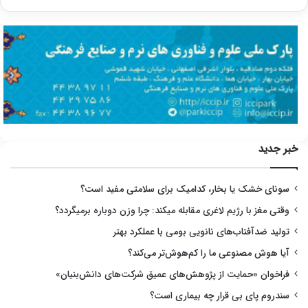
خبر جدید
سونای خشک یا بخار، کدامیک برای سلامتی مفید است؟
وقتی مغز با رژیم لاغری مقابله میکند: چرا وزن دوباره برمیگردد؟
تولید ضدآفتاب‌های نانویی بومی با عملکرد بهتر
آیا هوش مصنوعی ما را کم‌هوش‌تر می‌کند؟
فراخوان «حمایت از پژوهش‌های عمیق شرکت‌های دانش‌بنیان»
سندروم پای بی قرار چه بیماری است؟