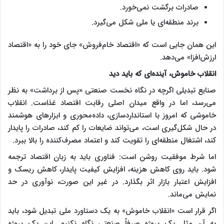
صادرات برگشت نمی‌خورد.
برند منطقه‌ای یا ملی شکل می‌گیرد.
این همان جایی است که «اقتصاد خام‌فروش» جای خود را به «اقتصاد
ارزش‌افزا» می‌دهد.
انقلاب خاموش، آینده‌ای که باید دید
صنایع تبدیلی اگرچه در نگاه نخست صنعتی «پس از برداشت» به نظر
می‌رسد، اما در واقع میدان اصلی رقابت اقتصاد غذاست. انقلاب
خاموشی که امروز با استانداردسازی، داده‌محوری و ابزارهای هوشمند
در حال شکل‌گیری است، می‌تواند ضایعات را کم کند، صادرات را پایدار
کند، اشتغال منطقه‌ای را تقویت کند و اعتماد مصرف‌کننده را بالا ببرد.
اما شرط موفقیت روشن است: فناوری باید به زبان اقتصاد ترجمه
شود. باید روی کاهش هزینه، افزایش کیفیت پایدار، کاهش ریسک و
افزایش اعتبار بازار اثر بگذارد. در غیر این صورت، نوآوری در حد
نمایش می‌ماند.
اگر قرار است «انقلاب خاموش» به یک دستاورد ملی تبدیل شود، باید
به آن مثل یک پروژه صرفاً صنعتی نگاه نکنیم. این یک پروژه