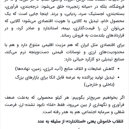
فروشگاه، بلکه در «میانه زنجیره» خلق می‌شود: درجه‌بندی، فرآوری،
بسته‌بندی، لجستیک سرد، ردیابی، و برند. اینجا جایی است که یک
محصول خام، تبدیل به کالایی با هویت اقتصادی می‌شود؛ کالایی که
می‌توان آن را قیمت‌گذاری، بیمه، استاندارد و صادر کرد، و در
قراردادهای بلندمدت به فروش رساند.
برای اقتصادی مثل ایران که هم مزیت اقلیمی متنوع دارد و هم با
محدودیت‌های ارزی و نوسانات قیمتی دست‌وپنجه نرم می‌کند،
صنایع تبدیلی دو کارکرد حیاتی دارد:
کاهش ضایعات و اتلاف منابع (آب، انرژی، زمین، نهاده‌ها)
تبدیل تولید پراکنده به عرضه قابل اتکا برای بازارهای بزرگ
(داخلی و خارجی)
اگر بخواهیم صریح‌تر بگوییم: هر کیلو محصولی که به‌علت ضعف
فرآوری و نگهداری از بین می‌رود، فقط «غذا» نابود نشده؛ ارز، فرصت
شغلی و سرمایه اجتماعی هم به هدر رفته است.
انقلاب خاموش یعنی «استاندارد»؛ از سلیقه به عدد