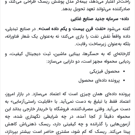
راحت‌تر اعتبار می‌دهد، بیمه‌گر مدل پوشش ریسک طراحی می‌کند، و
صادرکننده می‌تواند تعهد تحویل بدهد.
داده- سرمایه جدید صنایع غذایی
گفته می‌شود
«نفت قرن بیست‌ و یکم داده است»
. در صنایع تبدیلی،
داده واقعاً نقش نفت را بازی می‌کند؛ نه به‌عنوان یک شعار فناورانه،
بلکه به‌عنوان زیرساخت رقابت.
کارخانه‌ای که به حسگرها، بینایی ماشین، ثبت دیجیتال کیفیت، و
ردیابی محموله مجهز است، دو دارایی می‌سازد:
محصول فیزیکی
پرونده داده‌ای محصول
پرونده داده‌ای همان چیزی است که اعتماد می‌سازد. در بازار امروز،
اعتماد فقط با تبلیغ به دست نمی‌آید. با «قابلیت راستی‌آزمایی» به
دست می‌آید. وقتی مصرف‌کننده، فروشگاه یا خریدار خارجی بداند این
محموله دقیقاً از کجا آمده، در چه شرایطی نگهداری شده، چه
آزمون‌هایی را گذرانده و چه کیفیتی دارد، ریسک ذهنی‌اش کاهش
پیدا می‌کند. ریسک که کم شود، مشتری حاضر است بیشتر بپردازد،