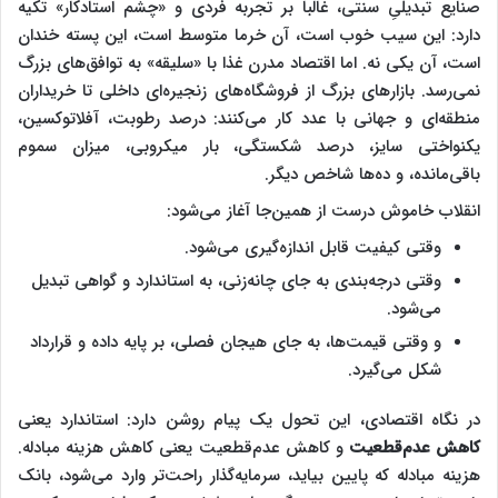
صنایع تبدیلیِ سنتی، غالباً بر تجربه فردی و «چشم استادکار» تکیه
دارد: این سیب خوب است، آن خرما متوسط است، این پسته خندان
است، آن یکی نه. اما اقتصاد مدرن غذا با «سلیقه» به توافق‌های بزرگ
نمی‌رسد. بازارهای بزرگ از فروشگاه‌های زنجیره‌ای داخلی تا خریداران
منطقه‌ای و جهانی با عدد کار می‌کنند: درصد رطوبت، آفلاتوکسین،
یکنواختی سایز، درصد شکستگی، بار میکروبی، میزان سموم
باقی‌مانده، و ده‌ها شاخص دیگر.
انقلاب خاموش درست از همین‌جا آغاز می‌شود:
وقتی کیفیت قابل اندازه‌گیری می‌شود.
وقتی درجه‌بندی به جای چانه‌زنی، به استاندارد و گواهی تبدیل
می‌شود.
و وقتی قیمت‌ها، به جای هیجان فصلی، بر پایه داده و قرارداد
شکل می‌گیرد.
در نگاه اقتصادی، این تحول یک پیام روشن دارد: استاندارد یعنی
کاهش عدم‌قطعیت
و کاهش عدم‌قطعیت یعنی کاهش هزینه مبادله.
هزینه مبادله که پایین بیاید، سرمایه‌گذار راحت‌تر وارد می‌شود، بانک