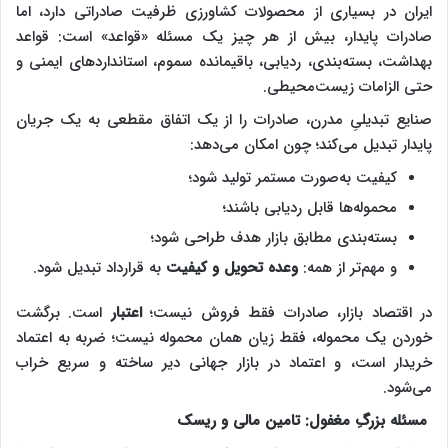
ایران در بسیاری از محصولات کشاورزی ظرفیت صادراتی دارد، اما
صادرات پایدار، بیش از هر چیز یک مسئله «قواعد» است: قواعد
بهداشت، بسته‌بندی، ردیابی، باقیمانده سموم، استانداردهای ایمنی و
حتی الزامات زیست‌محیطی.
صنایع تبدیلیِ مدرن، صادرات را از یک اتفاق مقطعی به یک جریان
پایدار تبدیل می‌کند؛ چون امکان می‌دهد:
کیفیت به‌صورت مستمر تولید شود؛
محموله‌ها قابل ردیابی باشند؛
بسته‌بندی مطابق بازار هدف طراحی شود؛
و مهم‌تر از همه:
وعده تحویل و کیفیت
به قرارداد تبدیل شود.
در اقتصاد بازار، صادرات فقط فروش نیست؛
اعتبار
است. برگشت
خوردن یک محموله، فقط زیان همان محموله نیست؛ ضربه به اعتماد
خریدار است، و اعتماد در بازار جهانی دیر ساخته و سریع خراب
می‌شود.
مسئله بزرگِ مغفول: تامین مالی و ریسک