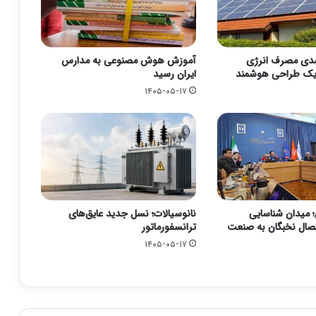
۲۹ درصدی مصرف انرژی
آموزش هوش مصنوعی به مدارس
ا یک طراحی هوشمند
ایران رسید
۱۴۰۵-۰۵-۱۷
؛ میدان شناسایی
نانوسیالات؛ نسل جدید عایق‌های
تصال نخبگان به صنعت
ترانسفورماتور
۱۴۰۵-۰۵-۱۷