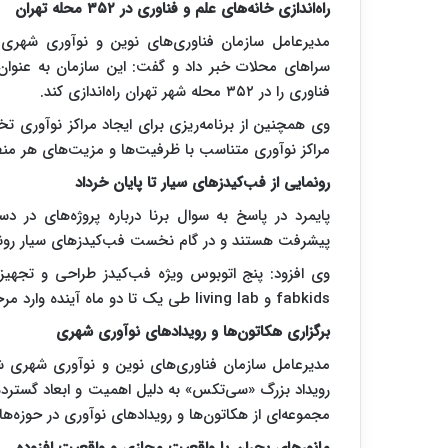
راه‌اندازی خانه‌های علم و فناوری در ۳۵۲ محله تهران
مدیرعامل سازمان فناوری‌های نوین و نوآوری شهری ش
سرا‌های محلات خبر داد و گفت: این سازمان به عنوان
فناوری را در ۳۵۲ محله شهر تهران راه‌اندازی کند.
وی همچنین از برنامه‌ریزی برای ایجاد مراکز نوآوری
مراکز نوآوری متناسب با ظرفیت‌ها و مزیت‌های هر من
رونمایی از فب‌کیدز‌های سیار تا پایان خرداد
پایمرد در پاسخ به سوال برنا درباره پروژه‌های در د
پیشرفت هستند و در گام نخست فب‌کیدز‌های سیار رون
وی افزود: پنج اتوبوس ویژه فب‌کیدز طراحی و تجهیز ش
fabkids و living lab طی یک تا دو ماه آینده وارد مرحله ارائه خدمات خواهند شد.
برگزاری هکاتون‌ها و رویداد‌های نوآوری شهری
مدیرعامل سازمان فناوری‌های نوین و نوآوری شهری شهر
رویداد بزرگ «سی‌تکس» به دلیل اهمیت و ابعاد گسترده
مجموعه‌ای از هکاتون‌ها و رویداد‌های نوآوری در حوزه‌ه
مانور‌های بحران با واقعیت مجازی و واقعیت افزوده