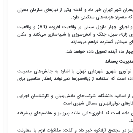
ران شهر تهران خبر داد و گفت: یکی از نیاز‌های سازمان بحران
ه معمولا هزینه‌های سنگینی دارد.
وی ادامه داد: بر همین اساس قراردادی برای طراحی و اجرای چهار ماژول مبتنی بر واقعیت افزوده (AR) و واقعیت
ریو‌های زلزله، سیل، جنگ و آتش‌سوزی را شبیه‌سازی می‌کنند و امکان
رای میدانی گسترده فراهم می‌سازند.
ار ماه آینده تحویل داده خواهد شد.
مدیریت پسماند
و نوآوری شهری شهرداری تهران با اشاره به چالش‌های مدیریت
 است که استفاده از زباله‌سوز‌ها نمی‌تواند راهکار مناسبی برای
اساتید دانشگاه، شرکت‌های دانش‌بنیان و کارشناسان اجرایی
هکار‌های نوآورانهبرای مسائل شهری است.
ان داده است که فناوری‌هایی مانند پیرولیز و هاضم‌های پیشرفته
د.
یک پایلوت ۱۰ تنی فناوری پیرولیز در مجتمع آرادکوه خبر داد و گفت: مذاکرات لازم با معاونت