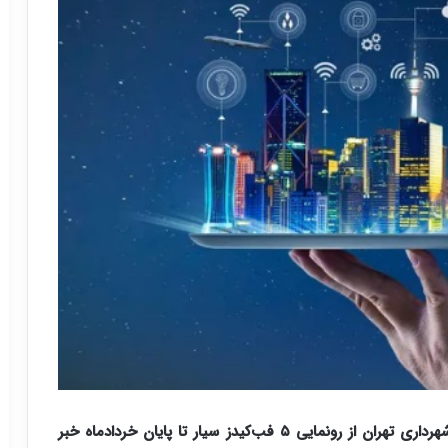
مدیرعامل سازمان فناوری‌های نوین و نوآوری شهری شهرداری تهران از رونمایی ۵ فب‌کیدز سیار تا پایان خردادماه خبر