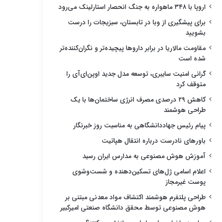
اروپا با ۳۴۸ ماهواره به جنگ انحصار استارلینک می‌رود
برای پیشگیری از وبا در تابستان، سبزیجات را درست
بشویید
مقاومت مالاریا در برابر داروها پیچیده‌تر و نگران‌کننده‌تر
شده است
گرانی امنیت سایبری، توسعه مدل جدید اوپن‌ای‌آی را
متوقف کرد
کاهش ۲۹ درصدی مصرف انرژی ساختمان‌ها با یک
طراحی هوشمند
پیام رئیس جهاددانشگاهی به مناسبت روز خبرنگار
باورهای نادرست درباره انتقال هپاتیت
آموزش هوش مصنوعی به مدارس ایران رسید
اعلام اسامی ژل‌های تسکین‌دهنده و شست‌وشوی
پوست غیرمجاز
طراحی پلتفرم هوشمند اکتشاف مواد معدنی مبتنی بر
هوش مصنوعی توسط محقق دانشگاه صنعتی امیرکبیر