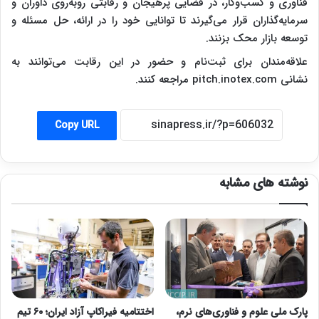
فناوری و کسب‌وکار، در فضایی پرهیجان و رقابتی روبه‌روی داوران و
سرمایه‌گذاران قرار می‌گیرند تا توانایی خود را در ارائه، حل مسئله و
توسعه بازار محک بزنند.
علاقه‌مندان برای ثبت‌نام و حضور در این رقابت می‌توانند به
نشانی pitch.inotex.com مراجعه کنند.
Copy URL
نوشته های مشابه
پارک ملی علوم و فناوری‌های نرم،
اختتامیه فیراکاپ آزاد ایران؛ ۶۰ تیم