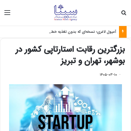
جستجو برای
منو
آمپول لاغری؛ نسخه‌ای که بدون تغذیه خطرناک می‌شود
بزرگترین رقابت استارتاپی کشور در
بوشهر، تهران و تبریز
۱۴۰۵-۰۳-۱۰