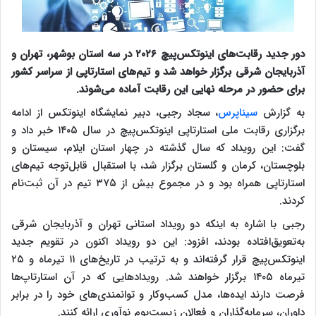
دور جدید رقابت‌های اینوتکس‌پیچ ۲۰۲۶ در سه استان بوشهر، تهران و
آذربایجان شرقی برگزار خواهد شد و تیم‌های استارتاپی از سراسر کشور
برای حضور در مرحله نهایی این رقابت آماده می‌شوند.
به گزارش
سیناپرس
، سجاد رجبی، دبیر نمایشگاه اینوتکس از ادامه
برگزاری رقابت ملی استارتاپی اینوتکس‌پیچ در سال ۱۴۰۵ خبر داد و
گفت: این رویداد که سال گذشته در چهار استان ایلام، سیستان و
بلوچستان، کرمان و گلستان برگزار شد، با استقبال قابل‌توجه تیم‌های
استارتاپی همراه بود و در مجموع بیش از ۳۷۵ تیم در آن ثبت‌نام
کردند.
رجبی با اشاره به اینکه دو رویداد استانی تهران و آذربایجان شرقی
به‌تعویق‌افتاده بودند، افزود: این دو رویداد اکنون در تقویم جدید
اینوتکس‌پیچ قرار گرفته‌اند و به ترتیب در تاریخ‌های ۱۱ تیرماه و ۲۵
تیرماه ۱۴۰۵ برگزار خواهند شد. رویدادهایی که در آن استارتاپ‌ها
فرصت دارند ایده‌ها، مدل کسب‌وکار و توانمندی‌های خود را در برابر
داوران، سرمایه‌گذاران و فعالان زیست‌بوم نوآوری ارائه کنند.