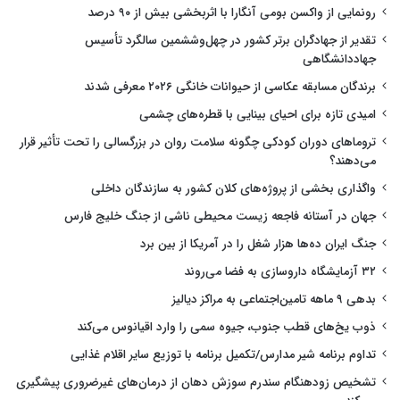
رونمایی از واکسن بومی آنگارا با اثربخشی بیش از ۹۰ درصد
تقدیر از جهادگران برتر کشور در چهل‌وششمین سالگرد تأسیس
جهاددانشگاهی
برندگان مسابقه عکاسی از حیوانات خانگی ۲۰۲۶ معرفی شدند
امیدی تازه برای احیای بینایی با قطره‌های چشمی
تروماهای دوران کودکی چگونه سلامت روان در بزرگسالی را تحت تأثیر قرار
می‌دهند؟
واگذاری بخشی از پروژه‌های کلان کشور به سازندگان داخلی
جهان در آستانه فاجعه زیست محیطی ناشی از جنگ خلیج فارس
جنگ ایران ده‌ها هزار شغل را در آمریکا از بین برد
۳۲ آزمایشگاه داروسازی به فضا می‌روند
بدهی ۹ ماهه تامین‌اجتماعی به مراکز دیالیز
ذوب یخ‌های قطب جنوب، جیوه سمی را وارد اقیانوس می‌کند
تداوم برنامه شیر مدارس/تکمیل برنامه با توزیع سایر اقلام غذایی
تشخیص زودهنگام سندرم سوزش دهان از درمان‌های غیرضروری پیشگیری