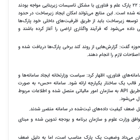
معاون فناوری و نوآوری وزارت علوم همچنین اظهار کرد: ۲۲ پارک علم و فناوری با مشکل تاسیسات زیربنایی مواجه بودند
ه شده است. این منابع می‌تواند امکان ایجاد زیرساخت در حدود
یر توسعه زیرساخت باید از طریق ظرفیت‌های داخلی خود پارک‌ها
داده می‌شود که فرآیند واگذاری اراضی را آغاز کرده باشند و
وزه گفت: گزارش‌هایی از روند کند برخی پارک‌ها دریافت شده و
اصلاحات لازم را انجام دهند.
مانه‌های فناوری، اظهار کرد: سیاست وزارتخانه ایجاد سامانه‌ها و
قالب یک ساختار یکپارچه ارائه شود. سامانه «حس» به صورت
برخط به معاونت علمی ریاست‌جمهوری و همچنین از طریق API به سازمان امور مالیاتی متصل شده و اطلاعات مربوط
دل می‌شود.
دلیل ضعف کیفیت داده‌های ثبت‌شده در سامانه متضرر شدند.
فق وزارت علوم و سازمان برنامه و بودجه تدوین شده و مبنای
ی نشان می‌داد وضعیت یک پارک مناسب است، اما به دلیل ضعف