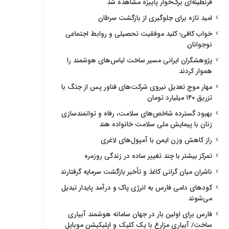
قرنطینه‌ای برگ‌خوار پاییزه مشاهده شد
امید تازه برای جلوگیری از بازگشت سرطان
خواب کافی؛ کلید موفقیت تحصیلی و روابط اجتماعی
نوجوانان
پژوهشگران ایرانی مسیر ساخت لباس‌های هوشمند را
هموار کردند
مهار موج تعدیل نیروی شرکت‌های فناور پس از جنگ با
تزریق ۱۴۰ میلیارد تومان
بهبود گسترده شاخص‌های سلامت، رفاه و توانمندسازی
زنان با پیمایش ملی سلامت خانواده هند
راز کاهش وزن ایمن با آمپول‌های لاغری
تمرکز بیشتر با چند تغییر ساده در زندگی روزمره
ناشران میان گرانی کاغذ و تأخیر بازگشت سرمایه گرفتارند
کودهای دامی فارس به انرژی پاک و درآمد پایدار تبدیل
می‌شوند
فارس برای اولین بار در جهان سامانه هوشمند آبیاری
ساخت/ آبیاری مزارع با یک کلیک و اپلیکیشن موبایل