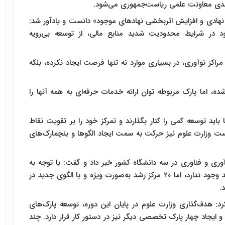
‌ بندی معاونت علمی ریاست‌جمهوری می‌شود.
 نهادی و افزایش اثربخشی نهادهای موجود» دانست و یادآور شد:
د در شرایط محدودیت شدید منابع مالی، از توسعه بی‌رویه
راکز نوآوری، در بسیاری موارد نه تنها فرصت ایجاد نکرده، بلکه
ن‌ها تا ۱۷ مرکز رشد ایجاد شده، اما پارک مربوطه توان ارائه خدمات حرفه‌ای به همه آنها را
 باید توسعه کمی را کنار بگذارند و تمرکز خود را بر تقویت نقاط
ت وزارت علوم نیز حرکت به سمت ایجاد الگوها و بنچمارک‌های
وری و فناوری در سه دانشگاه کشور خبر داد و گفت: با توجه به
محدودیت منابع، امکان تغییر مسیر همه ۲۹۰ مرکز رشد وجود ندارد، اما ۲۰ مرکز رشد به‌صورت ویژه و با الگوی جدید در
.
 هدف‌گذاری وزارت علوم در پایان این دوره، توسعه پارک‌های
اد چهار پارک تخصصی دیگر نیز در دستور کار قرار دارد. چند