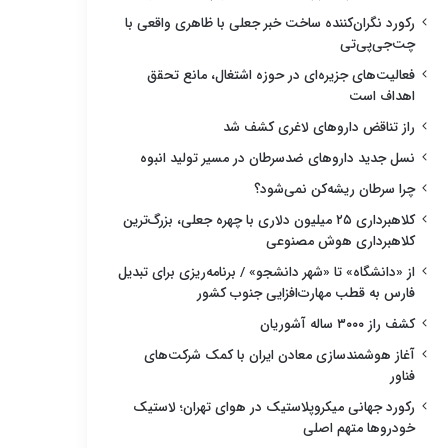
رکورد نگران‌کننده ساخت خبر جعلی با ظاهری واقعی با
چت‌جی‌پی‌تی
فعالیت‌های جزیره‌ای در حوزه اشتغال، مانع تحقق
اهداف است
راز تناقض داروهای لاغری کشف شد
نسل جدید داروهای ضدسرطان در مسیر تولید انبوه
چرا سرطان ریشه‌کن نمی‌شود؟
کلاهبرداری ۲۵ میلیون دلاری با چهره جعلی، بزرگ‌ترین
کلاهبرداری هوش مصنوعی
از «دانشگاه» تا «شهر دانشجو» / برنامه‌ریزی برای تبدیل
فارس به قطب مهارت‌افزایی جنوب کشور
کشف راز ۳۰۰۰ ساله آشوریان
آغاز هوشمندسازی معادن ایران با کمک شرکت‌های
فناور
رکورد جهانی میکروپلاستیک در هوای تهران؛ لاستیک
خودروها متهم اصلی