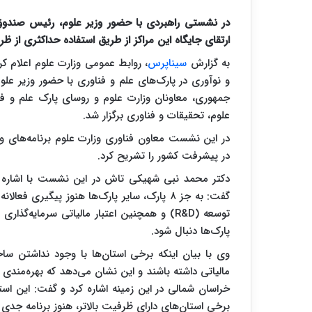
در نشستی راهبردی با حضور وزیر علوم، رئیس صندوق 
ارتقای جایگاه این مراکز از طریق استفاده حداکثری از ظ
به گزارش
سیناپرس
، روابط عمومی وزارت علوم اعلام ک
و نوآوری در پارک‌های علم و فناوری با حضور وزیر ع
علوم، تحقیقات و فناوری برگزار شد.
در این نشست معاون فناوری وزارت علوم برنامه‌های وزا
در پیشرفت کشور را تشریح کرد.
دکتر محمد نبی شهیکی تاش در این نشست با اشاره به 
گفت: به جز ۸ پارک، سایر پارک‌ها هنوز پیگیری ف
توسعه (R&D) و همچنین اعتبار مالیاتی سرما
پارک‌ها دنبال شود.
وی با بیان اینکه برخی استان‌ها با وجود نداشتن ساخ
مالیاتی داشته باشند و این نشان می‌دهد که بهره‌مند
خراسان شمالی در این زمینه اشاره کرد و گفت: این استا
برخی استان‌های دارای ظرفیت بالاتر، هنوز برنامه جدی د