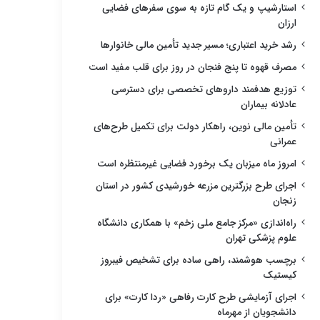
استارشیپ و یک گام تازه به سوی سفرهای فضایی
ارزان
رشد خرید اعتباری؛ مسیر جدید تأمین مالی خانوارها
مصرف قهوه تا پنج فنجان در روز برای قلب مفید است
توزیع هدفمند داروهای تخصصی برای دسترسی
عادلانه بیماران
تأمین مالی نوین، راهکار دولت برای تکمیل طرح‌های
عمرانی
امروز ماه میزبان یک برخورد فضایی غیرمنتظره است
اجرای طرح بزرگترین مزرعه خورشیدی کشور در استان
زنجان
راه‌اندازی «مرکز جامع ملی زخم» با همکاری دانشگاه
علوم پزشکی تهران
برچسب هوشمند، راهی ساده برای تشخیص فیبروز
کیستیک
اجرای آزمایشی طرح کارت رفاهی «ردا کارت» برای
دانشجویان از مهرماه