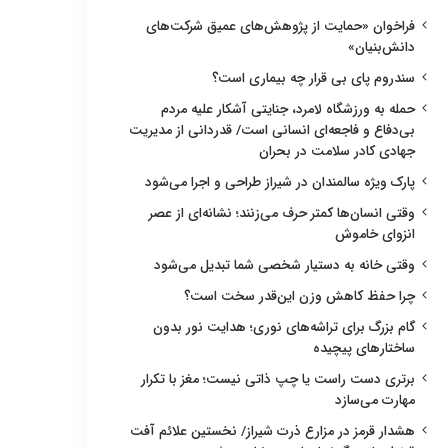
فراخوان «حمایت از پژوهش‌های عمیق شرکت‌های
دانش‌بنیان»
سندروم پای بی قرار چه بیماری است؟
حمله به ورزشگاه لامرد، جنایتی آشکار علیه مردم
بی‌دفاع و فاجعه‌ای انسانی است/ قدردانی از مدیریت
جهادی کادر سلامت در بحران
پارک ویژه سالمندان در شیراز طراحی و اجرا می‌شود
وقتی انسان‌ها کمتر حرف می‌زنند؛ نشانه‌ای از عصر
انزوای خاموش
وقتی خانه به دستیار شخصی شما تبدیل می‌شود
چرا حفظ کاهش وزن این‌قدر سخت است؟
گام بزرگ برای تراشه‌های نوری؛ هدایت نور بدون
ساختارهای پیچیده
برتری دست راست یا چپ ذاتی نیست؛ مغز با تکرار
مهارت می‌سازد
هشدار قرمز در مزارع ذرت شیراز/ نخستین علائم آفت