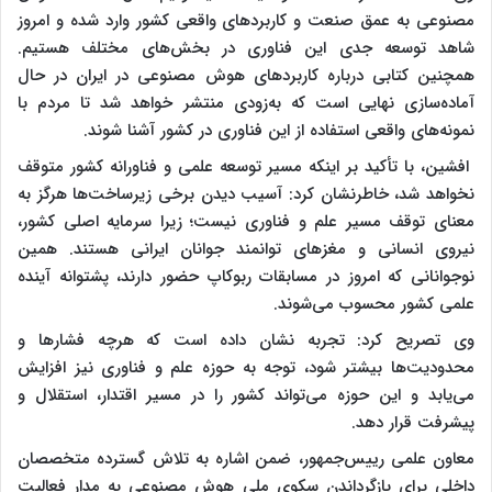
مصنوعی به عمق صنعت و کاربردهای واقعی کشور وارد شده و امروز
شاهد توسعه جدی این فناوری در بخش‌های مختلف هستیم.
همچنین کتابی درباره کاربردهای هوش مصنوعی در ایران در حال
آماده‌سازی نهایی است که به‌زودی منتشر خواهد شد تا مردم با
نمونه‌های واقعی استفاده از این فناوری در کشور آشنا شوند.
افشین، با تأکید بر اینکه مسیر توسعه علمی و فناورانه کشور متوقف
نخواهد شد، خاطرنشان کرد: آسیب دیدن برخی زیرساخت‌ها هرگز به
معنای توقف مسیر علم و فناوری نیست؛ زیرا سرمایه اصلی کشور،
نیروی انسانی و مغزهای توانمند جوانان ایرانی هستند. همین
نوجوانانی که امروز در مسابقات ربوکاپ حضور دارند، پشتوانه آینده
علمی کشور محسوب می‌شوند.
وی تصریح کرد: تجربه نشان داده است که هرچه فشارها و
محدودیت‌ها بیشتر شود، توجه به حوزه علم و فناوری نیز افزایش
می‌یابد و این حوزه می‌تواند کشور را در مسیر اقتدار، استقلال و
پیشرفت قرار دهد.
معاون علمی رییس‌جمهور، ضمن اشاره به تلاش گسترده متخصصان
داخلی برای بازگرداندن سکوی ملی هوش مصنوعی به مدار فعالیت