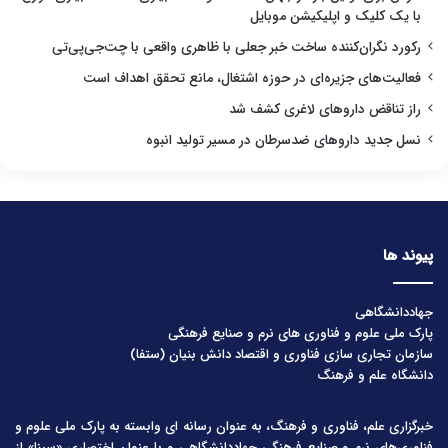
با یک کلیک و اپلیکیشن موبایل
رکورد نگران‌کننده ساخت خبر جعلی با ظاهری واقعی با چت‌جی‌پی‌تی
فعالیت‌های جزیره‌ای در حوزه اشتغال، مانع تحقق اهداف است
راز تناقض داروهای لاغری کشف شد
نسل جدید داروهای ضدسرطان در مسیر تولید انبوه
پیوند ها
جهاددانشگاهی
پارک ملی علوم و فناوری های نرم و صنایع فرهنگی
سازمان تجاری سازی فناوری و اقتصاد دانش بنیان (ستفا)
دانشگاه علم و فرهنگ
خبرگزاری علم، فناوری و فرهنگ، به عنوان رسانه ای وابسته به پارک ملی علوم و
فناوری‌های نرم و صنایع فرهنگیِ جهاددانشگاهی و با عنوان اختصاری «سینا» از