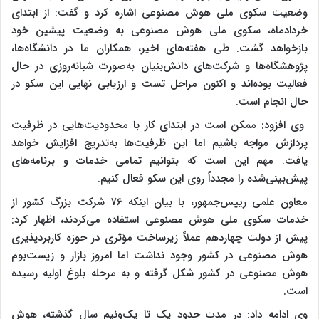
وضعیت سکوی ملی هوش مصنوعی اشاره کرد و گفت: از ابتدای
خردادماه، سکوی ملی هوش مصنوعی به وضعیت پیشین خود
بازخواهد گشت. طی هفته‌های اخیر، همکاران ما در دانشگاه‌ها،
پژوهشگاه‌ها و شرکت‌های دانش‌بنیان به‌صورت شبانه‌روزی در حال
فعالیت بوده‌اند و اکنون مراحل تست و ارزیابی نهایی این سکو در
حال انجام است.
وی افزود: ممکن است در ابتدای کار با محدودیت‌هایی در ظرفیت
پردازش مواجه باشیم اما این ظرفیت‌ها به‌تدریج افزایش خواهد
یافت. مهم این است که بتوانیم تمامی خدمات و برنامه‌های
پیش‌بینی‌شده را مجدداً روی این سکو فعال کنیم.
معاون علمی رییس‌جمهور، با بیان اینکه ۷۶ شرکت بزرگ کشور از
خدمات سکوی ملی هوش مصنوعی استفاده می‌کردند، اظهار کرد:
پیش از دولت چهاردهم عملاً زیرساخت مؤثری در حوزه کاربردپذیری
هوش مصنوعی در کشور وجود نداشت اما امروز بازار و زیست‌بوم
هوش مصنوعی در کشور شکل گرفته و به مرحله بلوغ اولیه رسیده
است.
وی ادامه داد: در مدت حدود یک تا یک‌ونیم سال گذشته، هوش