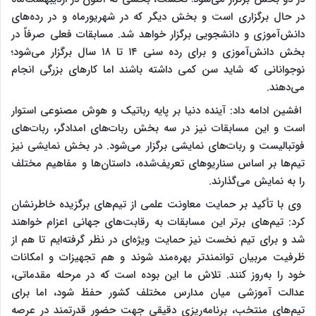
در حال برگزاری است و بخش دیگر که در شهریورماه و در رده‌های
دانش‌آموزی و دانشجویی برگزار خواهد شد. مسابقات فعلی صرفاً در
بخش دانش‌آموزی و برای رده سنی ۱۴ تا ۱۸ سال برگزار می‌شود؛
نوجوانانی که شاید سن کمی داشته باشند اما کارهای بزرگی انجام
می‌دهند.
افشین ادامه داد: آینده دنیا بر پایه رباتیک و هوش مصنوعی استوار
است و این مسابقات نیز در سه بخش ربات‌های امدادگر، ربات‌های
فوتبالیست و ربات‌های نمایشی برگزار می‌شود. در بخش نمایشی نیز
تیم‌ها بر اساس سناریوهای تعریف‌شده، داستان‌ها و مفاهیم مختلف
را به نمایش می‌گذارند.
وی با تأکید بر حمایت معاونت علمی از تیم‌های برگزیده خاطرنشان
کرد: تیم‌های برتر این مسابقات به رقابت‌های جهانی اعزام خواهند
شد و برای تیم نخست نیز حمایت ویژه‌ای در نظر گرفته‌ایم تا هم از
ظرفیت مربیان توانمندتر بهره‌مند شوند و هم تجهیزات و امکانات
خود را به‌روز کنند. تلاش ما این بوده است که در مرحله مقدماتی،
عدالت آموزشی میان مدارس مختلف کشور حفظ شود، اما برای
تیم‌های منتخب، برنامه‌ریزی دقیقی جهت حضور قدرتمند در عرصه