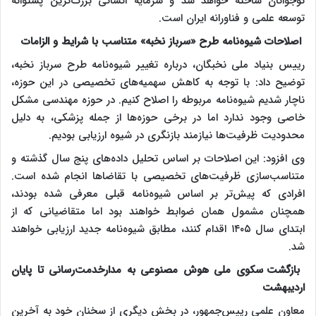
نوجوانان ساخته خواهد شد و سرمایه انسانی بزرگ‌ترین پشتوانه
توسعه علمی و فناورانه ایران است.
اصلاحات شیوه‌نامه طرح «سرباز نخبه» متناسب با شرایط و الزامات
رییس بنیاد ملی نخبگان، درباره تغییر شیوه‌نامه طرح سرباز نخبه،
توضیح داد: با توجه به کاهش سهمیه‌های تخصیصی در این حوزه،
ناچار شدیم شیوه‌نامه مربوطه را اصلاح کنیم. در حوزه مهندسی مشکل
خاصی وجود ندارد اما در برخی حوزه‌ها از جمله پزشکی، به دلیل
محدودیت ظرفیت‌ها نیازمند بازنگری در شیوه ارزیابی بودیم.
وی افزود: این اصلاحات بر اساس تحلیل داده‌های پنج سال گذشته و
متناسب‌سازی ظرفیت‌های تخصیصی با تقاضاها انجام شده است.
افرادی که پیش‌تر بر اساس شیوه‌نامه قبلی معرفی شده بودند،
همچنان مشمول همان ضوابط خواهند بود اما متقاضیانی که از
ابتدای سال ۱۴۰۵ اقدام کنند، مطابق شیوه‌نامه جدید ارزیابی خواهند
شد.
بازگشت سکوی ملی هوش مصنوعی به مدارخدمت‌رسانی تا پایان
اردیبهشت
معاون علمی رییس‌جمهور، در بخش دیگری از سخنان خود به آخرین