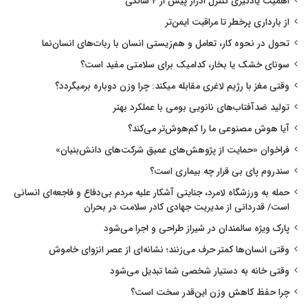
اهمیت یادگیری کنترل ادرار پیش از ۴ سالگی
از بارداری پرخطر تا مراقبت ایمن‌تر
تحول در نحوه کار، تعامل و هم‌زیستی انسان با ربات‌های انسان‌نما
سونای خشک یا بخار، کدامیک برای سلامتی مفید است؟
وقتی مغز با رژیم لاغری مقابله میکند: چرا وزن دوباره برمیگردد؟
تولید ضدآفتاب‌های نانویی بومی با عملکرد بهتر
آیا هوش مصنوعی ما را کم‌هوش‌تر می‌کند؟
فراخوان «حمایت از پژوهش‌های عمیق شرکت‌های دانش‌بنیان»
سندروم پای بی قرار چه بیماری است؟
حمله به ورزشگاه لامرد، جنایتی آشکار علیه مردم بی‌دفاع و فاجعه‌ای انسانی
است/ قدردانی از مدیریت جهادی کادر سلامت در بحران
پارک ویژه سالمندان در شیراز طراحی و اجرا می‌شود
وقتی انسان‌ها کمتر حرف می‌زنند؛ نشانه‌ای از عصر انزوای خاموش
وقتی خانه به دستیار شخصی شما تبدیل می‌شود
چرا حفظ کاهش وزن این‌قدر سخت است؟