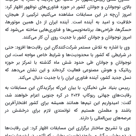
بالای نوجوانان و جوانان کشور در حوزه فناوری‌های نوظهور اظهار کرد:
امروز آن‌چه در این مسابقات مشاهده می‌کنیم، ترکیبی از هیجان،
خلاقیت و امید به آینده است. آینده ایران از دل همین موتور‌ها،
حسگرها، طراحی‌ها، برنامه‌نویسی‌ها و فناوری‌هایی ساخته می‌شود که
امروز نوجوانان و جوانان کشور با جدیت روی آن کار می‌کنند.
وی با اشاره به تلاش مستمر شرکت‌کنندگان این رقابت‌ها افزود: حتی
در شرایطی که کشور با محدودیت‌ها و شرایط خاص مواجه است، این
نوجوانان و جوانان طی حدود شش ماه گذشته با تمرکز بر حوزه
رباتیک و هوش مصنوعی فعالیت کرده‌اند و این نشان می‌دهد که
نسل جدید کشور، آینده فناوری ایران را با جدیت دنبال می‌کند.
رییس بنیاد ملی نخبگان، با بیان این‌که برگزیدگان این مسابقات به
رقابت‌های جهانی ربوکاپ ۲۰۲۶ در کره جنوبی اعزام خواهند شد،
گفت: امیدواریم این تیم‌ها همانند همیشه برای کشور افتخارآفرین
باشند و مطمئن هستیم که توانمندی لازم برای درخشش در
عرصه‌های بین‌المللی را دارند.
وی با تشریح ساختار برگزاری این مسابقات اظهار کرد: این رقابت‌ها
در دو بخش برگزار می‌شود؛ نخست، بخشی که اکنون در اردیبهشت‌ماه