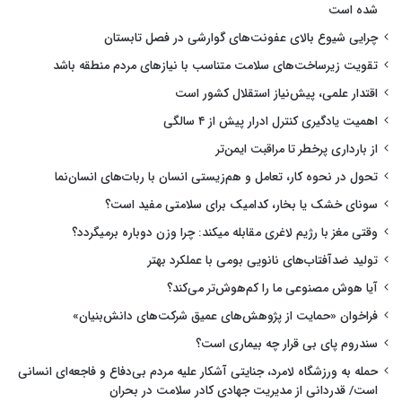
شده است
چرایی شیوع بالای عفونت‌های گوارشی در فصل تابستان
تقویت زیرساخت‌های سلامت متناسب با نیازهای مردم منطقه باشد
اقتدار علمی، پیش‌نیاز استقلال کشور است
اهمیت یادگیری کنترل ادرار پیش از ۴ سالگی
از بارداری پرخطر تا مراقبت ایمن‌تر
تحول در نحوه کار، تعامل و هم‌زیستی انسان با ربات‌های انسان‌نما
سونای خشک یا بخار، کدامیک برای سلامتی مفید است؟
وقتی مغز با رژیم لاغری مقابله میکند: چرا وزن دوباره برمیگردد؟
تولید ضدآفتاب‌های نانویی بومی با عملکرد بهتر
آیا هوش مصنوعی ما را کم‌هوش‌تر می‌کند؟
فراخوان «حمایت از پژوهش‌های عمیق شرکت‌های دانش‌بنیان»
سندروم پای بی قرار چه بیماری است؟
حمله به ورزشگاه لامرد، جنایتی آشکار علیه مردم بی‌دفاع و فاجعه‌ای انسانی
است/ قدردانی از مدیریت جهادی کادر سلامت در بحران