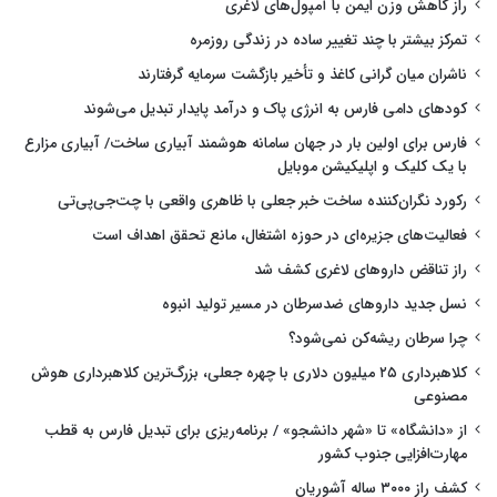
راز کاهش وزن ایمن با آمپول‌های لاغری
تمرکز بیشتر با چند تغییر ساده در زندگی روزمره
ناشران میان گرانی کاغذ و تأخیر بازگشت سرمایه گرفتارند
کودهای دامی فارس به انرژی پاک و درآمد پایدار تبدیل می‌شوند
فارس برای اولین بار در جهان سامانه هوشمند آبیاری ساخت/ آبیاری مزارع
با یک کلیک و اپلیکیشن موبایل
رکورد نگران‌کننده ساخت خبر جعلی با ظاهری واقعی با چت‌جی‌پی‌تی
فعالیت‌های جزیره‌ای در حوزه اشتغال، مانع تحقق اهداف است
راز تناقض داروهای لاغری کشف شد
نسل جدید داروهای ضدسرطان در مسیر تولید انبوه
چرا سرطان ریشه‌کن نمی‌شود؟
کلاهبرداری ۲۵ میلیون دلاری با چهره جعلی، بزرگ‌ترین کلاهبرداری هوش
مصنوعی
از «دانشگاه» تا «شهر دانشجو» / برنامه‌ریزی برای تبدیل فارس به قطب
مهارت‌افزایی جنوب کشور
کشف راز ۳۰۰۰ ساله آشوریان