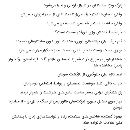
پارک ویژه سالمندان در شیراز طراحی و اجرا می‌شود
وقتی انسان‌ها کمتر حرف می‌زنند؛ نشانه‌ای از عصر انزوای خاموش
وقتی خانه به دستیار شخصی شما تبدیل می‌شود
چرا حفظ کاهش وزن این‌قدر سخت است؟
گام بزرگ برای تراشه‌های نوری؛ هدایت نور بدون ساختارهای پیچیده
برتری دست راست یا چپ ذاتی نیست؛ مغز با تکرار مهارت می‌سازد
هشدار قرمز در مزارع ذرت شیراز/ نخستین علائم آفت قرنطینه‌ای برگ‌خوار
پاییزه مشاهده شد
امید تازه برای جلوگیری از بازگشت سرطان
خواب کافی؛ کلید موفقیت تحصیلی و روابط اجتماعی نوجوانان
پژوهشگران ایرانی مسیر ساخت لباس‌های هوشمند را هموار کردند
مهار موج تعدیل نیروی شرکت‌های فناور پس از جنگ با تزریق ۱۴۰ میلیارد
تومان
بهبود گسترده شاخص‌های سلامت، رفاه و توانمندسازی زنان با پیمایش
ملی سلامت خانواده هند