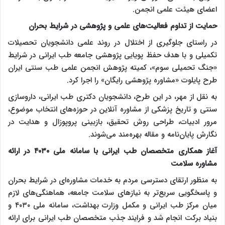
اعضای هیئت علمی انجمن.
حمایت از تداوم فعالیت‌های علمی و پژوهشی در شرایط بحران
در راستای جلوگیری از اختلال در روند علمی دانشجویان تحصیلات
تکمیلی و با هدف حفظ پویایی پژوهشی جامعه طب ایرانی در شرایط
«جنگ تحمیلی سوم»، کمیته پژوهش انجمن علمی طب سنتی ایران
طرح پایلوت «مشاوره پژوهشی رایگان» را اجرا کرد.
به نقل از مهر، در این طرح، دانشجویان دکتری طب ایرانی، داروسازی
سنتی و تاریخ پزشکی از مشاوره آنلاین در حوزه‌های انتخاب موضوع،
مرور ادبیات، طراحی روش تحقیق، بازبینی پروپوزال و هدایت در
نگارش پایان‌نامه و مقاله بهره‌مند می‌شوند.
آغاز همکاری متخصصان طب ایرانی با سامانه ملی ۴۰۳۰ در ارائه
مشاوره سلامت
به منظور ارتقای دسترسی مردم به خدمات مشاوره‌ای در شرایط بحران
و پاسخگویی سریع‌تر به نیازهای سلامت جامعه، هماهنگی‌های لازم
میان مرکز طب ایرانی و مکمل وزارت بهداشت، سامانه ملی ۴۰۳۰ و
بنیاد برکت انجام شد و فرایند جذب متخصصان طب ایرانی برای ارائه