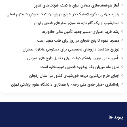
آغاز هوشمندسازی معادن ایران با کمک شرکت‌های فناور
رکورد جهانی میکروپلاستیک در هوای تهران؛ لاستیک خودروها متهم اصلی
استارشیپ و یک گام تازه به سوی سفرهای فضایی ارزان
رشد خرید اعتباری؛ مسیر جدید تأمین مالی خانوارها
مصرف قهوه تا پنج فنجان در روز برای قلب مفید است
توزیع هدفمند داروهای تخصصی برای دسترسی عادلانه بیماران
تأمین مالی نوین، راهکار دولت برای تکمیل طرح‌های عمرانی
امروز ماه میزبان یک برخورد فضایی غیرمنتظره است
اجرای طرح بزرگترین مزرعه خورشیدی کشور در استان زنجان
راه‌اندازی «مرکز جامع ملی زخم» با همکاری دانشگاه علوم پزشکی تهران
پیوند ها