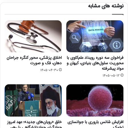
نوشته های مشابه
فراخوان سه دوره رویداد علم‌کاوی با
اخلاق پزشکی، محور کنگره جراحان
محوریت سلول‌های بنیادی، کیهان و
دهان، فک و صورت
مواد پیشرفته
۱۴۰۵-۰۴-۳۰
۱۴۰۵-۰۵-۱۲
افزایش شانس باروری با جوانسازی
خلق «رویان‌های جدید»؛ عهد امروز
تخمک
جهادگران جهاددانشگاهی با رهبر