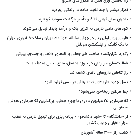
راز کاهش وزن ایمن با آمپول‌های لاغری
تمرکز بیشتر با چند تغییر ساده در زندگی روزمره
ناشران میان گرانی کاغذ و تأخیر بازگشت سرمایه گرفتارند
کودهای دامی فارس به انرژی پاک و درآمد پایدار تبدیل می‌شوند
فارس برای اولین بار در جهان سامانه هوشمند آبیاری ساخت/ آبیاری مزارع
با یک کلیک و اپلیکیشن موبایل
رکورد نگران‌کننده ساخت خبر جعلی با ظاهری واقعی با چت‌جی‌پی‌تی
فعالیت‌های جزیره‌ای در حوزه اشتغال، مانع تحقق اهداف است
راز تناقض داروهای لاغری کشف شد
نسل جدید داروهای ضدسرطان در مسیر تولید انبوه
چرا سرطان ریشه‌کن نمی‌شود؟
کلاهبرداری ۲۵ میلیون دلاری با چهره جعلی، بزرگ‌ترین کلاهبرداری هوش
مصنوعی
از «دانشگاه» تا «شهر دانشجو» / برنامه‌ریزی برای تبدیل فارس به قطب
مهارت‌افزایی جنوب کشور
کشف راز ۳۰۰۰ ساله آشوریان