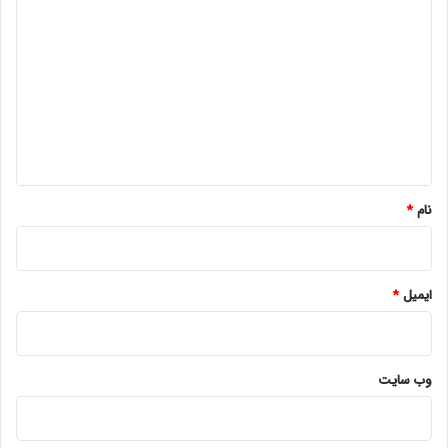
ی
د
گ
ا
ه
*
نام
*
ایمیل
*
وب‌ سایت