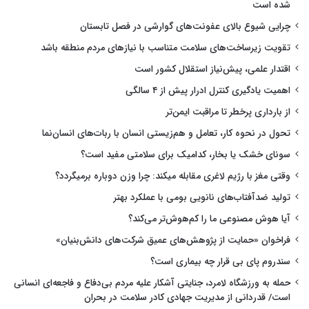
شده است
چرایی شیوع بالای عفونت‌های گوارشی در فصل تابستان
تقویت زیرساخت‌های سلامت متناسب با نیازهای مردم منطقه باشد
اقتدار علمی، پیش‌نیاز استقلال کشور است
اهمیت یادگیری کنترل ادرار پیش از ۴ سالگی
از بارداری پرخطر تا مراقبت ایمن‌تر
تحول در نحوه کار، تعامل و هم‌زیستی انسان با ربات‌های انسان‌نما
سونای خشک یا بخار، کدامیک برای سلامتی مفید است؟
وقتی مغز با رژیم لاغری مقابله میکند: چرا وزن دوباره برمیگردد؟
تولید ضدآفتاب‌های نانویی بومی با عملکرد بهتر
آیا هوش مصنوعی ما را کم‌هوش‌تر می‌کند؟
فراخوان «حمایت از پژوهش‌های عمیق شرکت‌های دانش‌بنیان»
سندروم پای بی قرار چه بیماری است؟
حمله به ورزشگاه لامرد، جنایتی آشکار علیه مردم بی‌دفاع و فاجعه‌ای انسانی
است/ قدردانی از مدیریت جهادی کادر سلامت در بحران