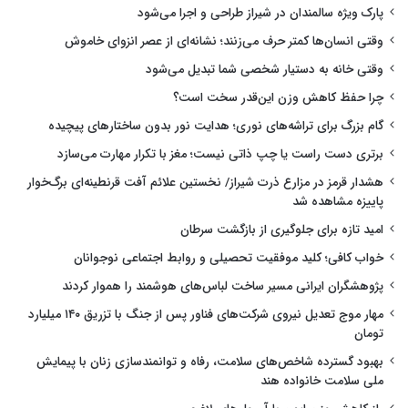
پارک ویژه سالمندان در شیراز طراحی و اجرا می‌شود
وقتی انسان‌ها کمتر حرف می‌زنند؛ نشانه‌ای از عصر انزوای خاموش
وقتی خانه به دستیار شخصی شما تبدیل می‌شود
چرا حفظ کاهش وزن این‌قدر سخت است؟
گام بزرگ برای تراشه‌های نوری؛ هدایت نور بدون ساختارهای پیچیده
برتری دست راست یا چپ ذاتی نیست؛ مغز با تکرار مهارت می‌سازد
هشدار قرمز در مزارع ذرت شیراز/ نخستین علائم آفت قرنطینه‌ای برگ‌خوار
پاییزه مشاهده شد
امید تازه برای جلوگیری از بازگشت سرطان
خواب کافی؛ کلید موفقیت تحصیلی و روابط اجتماعی نوجوانان
پژوهشگران ایرانی مسیر ساخت لباس‌های هوشمند را هموار کردند
مهار موج تعدیل نیروی شرکت‌های فناور پس از جنگ با تزریق ۱۴۰ میلیارد
تومان
بهبود گسترده شاخص‌های سلامت، رفاه و توانمندسازی زنان با پیمایش
ملی سلامت خانواده هند