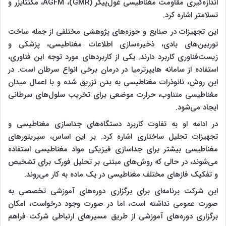
اندازه‌گیری مقاومت مغناطیسی غول‌پیکر (GMR)، AGFM، مگنتایزر و
تسلامتر اشاره کرد.
این تجهیزات در صنایع و حوزه‌های پژوهشی مختلفی از جمله ساخت
توربین‌های بادی، ذخیره‌سازی اطلاعات مغناطیسی، پزشکی و
زیست‌فناوری کاربرد دارند. یکی از کاربردهای مورد توجه این فناوری،
استفاده از سامانه هایپرترمیا در درمان برخی انواع سرطان است. در
این روش، نانوذرات مغناطیسی به بدن تزریق شده و با اعمال میدان
مغناطیسی متناوب، حرارت موضعی برای تخریب سلول‌های سرطانی
ایجاد می‌شود.
در ادامه او به تفاوت کاربرد دستگاه‌های جداسازی مغناطیسی و
تجهیزات تحلیل ساختاری اشاره کرد. بر این اساس، سپریتورهای
مغناطیسی بیشتر برای جداسازی فیزیکی مواد مغناطیسی استفاده
می‌شوند، در حالی که روش‌های مبتنی بر تحلیل فورک برای تشخیص
و تفکیک فازهای مختلف مغناطیسی در یک ماده به کار می‌روند.
این شرکت برنامه‌ای برای برگزاری دوره‌های آموزشی تخصصی به
صورت عمومی نداشته است، اما در صورت وجود درخواست، امکان
برگزاری دوره‌های آموزشی از طریق مسیرهای ارتباطی شرکت فراهم