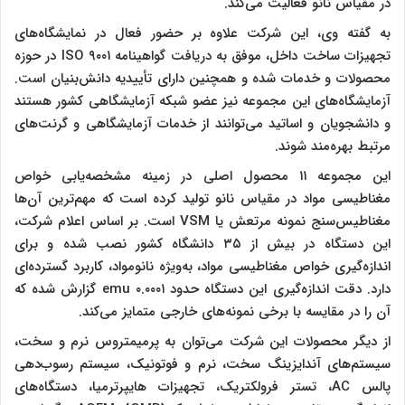
در مقیاس نانو فعالیت می‌کند.
به گفته وی، این شرکت علاوه بر حضور فعال در نمایشگاه‌های
تجهیزات ساخت داخل، موفق به دریافت گواهینامه ISO ۹۰۰۱ در حوزه
محصولات و خدمات شده و همچنین دارای تأییدیه دانش‌بنیان است.
آزمایشگاه‌های این مجموعه نیز عضو شبکه آزمایشگاهی کشور هستند
و دانشجویان و اساتید می‌توانند از خدمات آزمایشگاهی و گرنت‌های
مرتبط بهره‌مند شوند.
این مجموعه ۱۱ محصول اصلی در زمینه مشخصه‌یابی خواص
مغناطیسی مواد در مقیاس نانو تولید کرده است که مهم‌ترین آن‌ها
مغناطیس‌سنج نمونه مرتعش یا VSM است. بر اساس اعلام شرکت،
این دستگاه در بیش از ۳۵ دانشگاه کشور نصب شده و برای
اندازه‌گیری خواص مغناطیسی مواد، به‌ویژه نانومواد، کاربرد گسترده‌ای
دارد. دقت اندازه‌گیری این دستگاه حدود ۰.۰۰۰۱ emu گزارش شده که
آن را در مقایسه با برخی نمونه‌های خارجی متمایز می‌کند.
از دیگر محصولات این شرکت می‌توان به پرمیمتروس نرم و سخت،
سیستم‌های آندایزینگ سخت، نرم و فوتونیک، سیستم رسوب‌دهی
پالس AC، تستر فرولکتریک، تجهیزات هایپرترمیا، دستگاه‌های