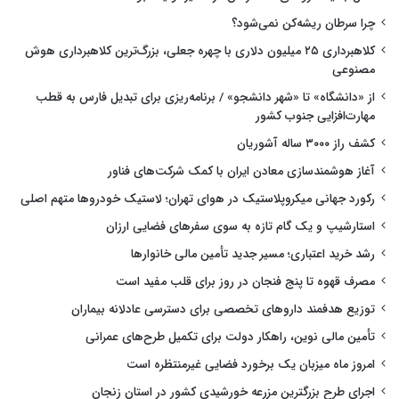
چرا سرطان ریشه‌کن نمی‌شود؟
کلاهبرداری ۲۵ میلیون دلاری با چهره جعلی، بزرگ‌ترین کلاهبرداری هوش
مصنوعی
از «دانشگاه» تا «شهر دانشجو» / برنامه‌ریزی برای تبدیل فارس به قطب
مهارت‌افزایی جنوب کشور
کشف راز ۳۰۰۰ ساله آشوریان
آغاز هوشمندسازی معادن ایران با کمک شرکت‌های فناور
رکورد جهانی میکروپلاستیک در هوای تهران؛ لاستیک خودروها متهم اصلی
استارشیپ و یک گام تازه به سوی سفرهای فضایی ارزان
رشد خرید اعتباری؛ مسیر جدید تأمین مالی خانوارها
مصرف قهوه تا پنج فنجان در روز برای قلب مفید است
توزیع هدفمند داروهای تخصصی برای دسترسی عادلانه بیماران
تأمین مالی نوین، راهکار دولت برای تکمیل طرح‌های عمرانی
امروز ماه میزبان یک برخورد فضایی غیرمنتظره است
اجرای طرح بزرگترین مزرعه خورشیدی کشور در استان زنجان