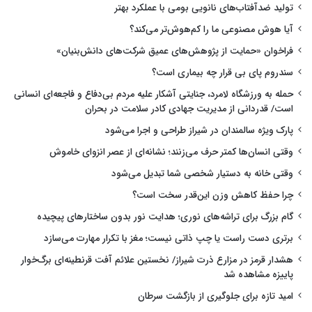
تولید ضدآفتاب‌های نانویی بومی با عملکرد بهتر
آیا هوش مصنوعی ما را کم‌هوش‌تر می‌کند؟
فراخوان «حمایت از پژوهش‌های عمیق شرکت‌های دانش‌بنیان»
سندروم پای بی قرار چه بیماری است؟
حمله به ورزشگاه لامرد، جنایتی آشکار علیه مردم بی‌دفاع و فاجعه‌ای انسانی
است/ قدردانی از مدیریت جهادی کادر سلامت در بحران
پارک ویژه سالمندان در شیراز طراحی و اجرا می‌شود
وقتی انسان‌ها کمتر حرف می‌زنند؛ نشانه‌ای از عصر انزوای خاموش
وقتی خانه به دستیار شخصی شما تبدیل می‌شود
چرا حفظ کاهش وزن این‌قدر سخت است؟
گام بزرگ برای تراشه‌های نوری؛ هدایت نور بدون ساختارهای پیچیده
برتری دست راست یا چپ ذاتی نیست؛ مغز با تکرار مهارت می‌سازد
هشدار قرمز در مزارع ذرت شیراز/ نخستین علائم آفت قرنطینه‌ای برگ‌خوار
پاییزه مشاهده شد
امید تازه برای جلوگیری از بازگشت سرطان