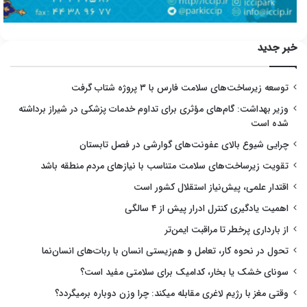
خبر جدید
توسعه زیرساخت‌های سلامت فارس با ۳ پروژه شتاب گرفت
وزیر بهداشت: گام‌های مؤثری برای تداوم خدمات پزشکی در شیراز برداشته
شده است
چرایی شیوع بالای عفونت‌های گوارشی در فصل تابستان
تقویت زیرساخت‌های سلامت متناسب با نیازهای مردم منطقه باشد
اقتدار علمی، پیش‌نیاز استقلال کشور است
اهمیت یادگیری کنترل ادرار پیش از ۴ سالگی
از بارداری پرخطر تا مراقبت ایمن‌تر
تحول در نحوه کار، تعامل و هم‌زیستی انسان با ربات‌های انسان‌نما
سونای خشک یا بخار، کدامیک برای سلامتی مفید است؟
وقتی مغز با رژیم لاغری مقابله میکند: چرا وزن دوباره برمیگردد؟