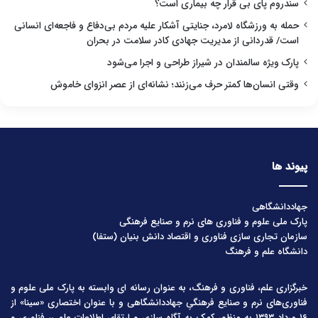
سندروم پای بی قرار چه بیماری است؟
حمله به ورزشگاه لامرد، جنایتی آشکار علیه مردم بی‌دفاع و فاجعه‌ای انسانی
است/ قدردانی از مدیریت جهادی کادر سلامت در بحران
پارک ویژه سالمندان در شیراز طراحی و اجرا می‌شود
وقتی انسان‌ها کمتر حرف می‌زنند؛ نشانه‌ای از عصر انزوای خاموش
پیوند ها
جهاددانشگاهی
پارک ملی علوم و فناوری های نرم و صنایع فرهنگی
سازمان تجاری سازی فناوری و اقتصاد دانش بنیان (ستفا)
دانشگاه علم و فرهنگ
خبرگزاری علم، فناوری و فرهنگ، به عنوان رسانه ای وابسته به پارک ملی علوم و
فناوری‌های نرم و صنایع فرهنگیِ جهاددانشگاهی و با عنوان اختصاری «سینا» از
۱۶ مرداد ۱۳۹۳ به منظور کمک به آگاه سازی و ارتقای اطلاعات علمی، فناوری و