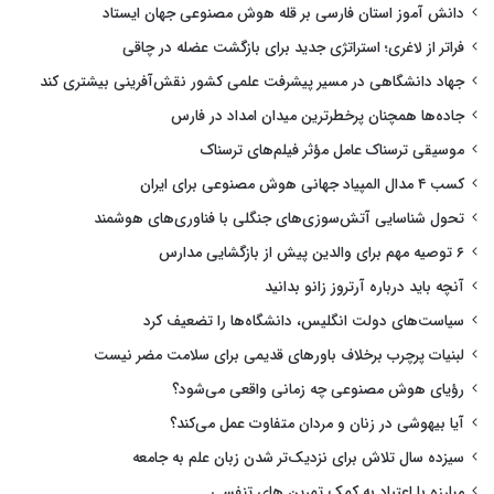
دانش آموز استان فارسی بر قله هوش مصنوعی جهان ایستاد
فراتر از لاغری؛ استراتژی جدید برای بازگشت عضله در چاقی
جهاد دانشگاهی در مسیر پیشرفت علمی کشور نقش‌آفرینی بیشتری کند
جاده‌ها همچنان پرخطرترین میدان امداد در فارس
موسیقی ترسناک عامل مؤثر فیلم‌های ترسناک
کسب ۴ مدال المپیاد جهانی هوش مصنوعی برای ایران
تحول شناسایی آتش‌سوزی‌های جنگلی با فناوری‌های هوشمند
۶ توصیه مهم برای والدین پیش از بازگشایی مدارس
آنچه باید درباره آرتروز زانو بدانید
سیاست‌های دولت انگلیس، دانشگاه‌ها را تضعیف کرد
لبنیات پرچرب برخلاف باورهای قدیمی برای سلامت مضر نیست
رؤیای هوش مصنوعی چه زمانی واقعی می‌شود؟
آیا بیهوشی در زنان و مردان متفاوت عمل می‌کند؟
سیزده سال تلاش برای نزدیک‌تر شدن زبان علم به جامعه
مبارزه با اعتیاد به کمک تمرین های تنفسی