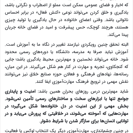
که اخبار و فضای عمومی ممکن است مملو از اضطراب و نگرانی باشد،
یادگیری و خلق کردن می‌تواند نوعی «کنش فعال» در برابر احساس
ناتوانی باشد. وقتی اعضای خانواده در حال یادگیری یا تولید چیزی
هستند، هرچند کوچک، حس پیشرفت و امید در فضای خانه جریان
پیدا می‌کند.
البته تحقق چنین رویکردی نیازمند تغییر در نگاه ما به آموزش است.
آموزش نباید صرفا به مدرسه، دانشگاه یا دوره‌های رسمی محدود
شود. خانه می‌تواند نخستین و مهم‌ترین محیط یادگیری باشد؛ جایی
که کنجکاوی، تجربه و مهارت در کنار هم شکل می‌گیرند. در این میان،
رسانه‌ها، نهادهای فرهنگی و فعالان حوزه صنایع خلاق نیز می‌توانند
نقش مهمی در ترویج فرهنگ مهارت‌آموزی ایفا کنند.
شاید مهم‌ترین درس روزهای بحران همین باشد:
امنیت و پایداری
جوامع تنها با ابزارهای سخت و ساختارهای رسمی تأمین نمی‌شود.
بخش مهمی از این امنیت در دل خانواده‌ها شکل می‌گیرد؛ در
مهارت‌هایی که آموخته می‌شوند، در خلاقیتی که پرورش می‌یابد و در
توانایی انسان‌ها برای سازگار شدن با شرایط دشوار.
در چنین چشم‌اندازی، مهارت‌آموزی دیگر یک انتخاب لوکس یا فعالیت