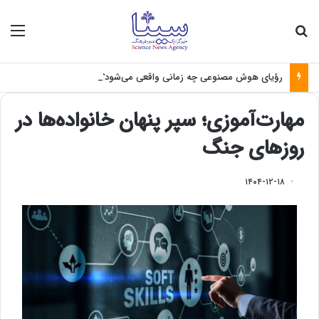
جستجو برای
منو
رؤیای هوش مصنوعی چه زمانی واقعی می‌شود؟
مهارت‌آموزی؛ سپر پنهان خانواده‌ها در
روزهای جنگ
۱۴۰۴-۱۲-۱۸