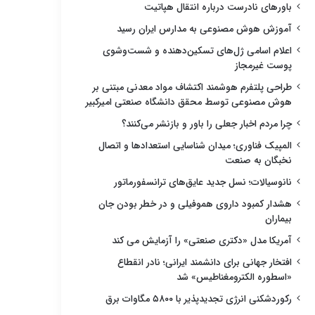
باورهای نادرست درباره انتقال هپاتیت
آموزش هوش مصنوعی به مدارس ایران رسید
اعلام اسامی ژل‌های تسکین‌دهنده و شست‌وشوی
پوست غیرمجاز
طراحی پلتفرم هوشمند اکتشاف مواد معدنی مبتنی بر
هوش مصنوعی توسط محقق دانشگاه صنعتی امیرکبیر
چرا مردم اخبار جعلی را باور و بازنشر می‌کنند؟
المپیک فناوری؛ میدان شناسایی استعدادها و اتصال
نخبگان به صنعت
نانوسیالات؛ نسل جدید عایق‌های ترانسفورماتور
هشدار کمبود داروی هموفیلی و در خطر بودن جان
بیماران
آمریکا مدل «دکتری صنعتی» را آزمایش می کند
افتخار جهانی برای دانشمند ایرانی؛ نادر انقطاع
«اسطوره الکترومغناطیس» شد
رکوردشکنی انرژی تجدیدپذیر با ۵۸۰۰ مگاوات برق