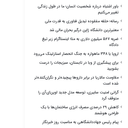
باور اشتباه درباره شخصیت انسان؛ ما در طول زندگی
تغییر می‌کنیم
رسانه؛ حلقه مفقوده تبدیل فناوری به قدرت ملی
معتبرترین دانشگاه ژاپن درگیر بحران مالی شد
ضربه ۵۶۷ میلیون دلاری به متا؛ اینستاگرام زیر تیغ
دادگاه
اروپا با ۳۴۸ ماهواره به جنگ انحصار استارلینک می‌رود
برای پیشگیری از وبا در تابستان، سبزیجات را درست
بشویید
مقاومت مالاریا در برابر داروها پیچیده‌تر و نگران‌کننده‌تر
شده است
گرانی امنیت سایبری، توسعه مدل جدید اوپن‌ای‌آی را
متوقف کرد
کاهش ۲۹ درصدی مصرف انرژی ساختمان‌ها با یک
طراحی هوشمند
پیام رئیس جهاددانشگاهی به مناسبت روز خبرنگار