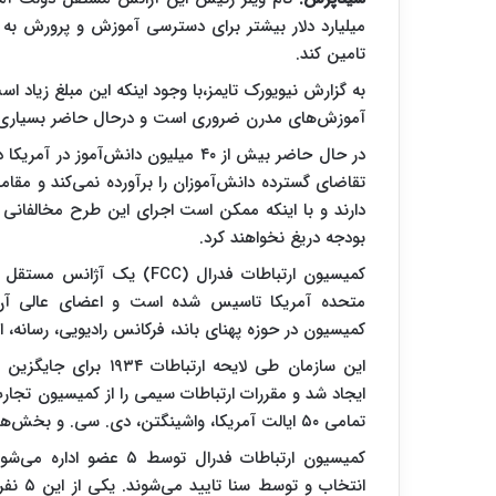
تامین کند.
به گزارش نیویورک تایمز،با وجود اینکه این مبلغ زیاد ا
آموزش‌های مدرن ضروری است و درحال حاضر بسیاری از
در حال حاضر بیش از ۴۰ میلیون دانش‌
تقاضای گسترده دانش‌آموزان را برآورده نمی‌کند و مق
دارند و با اینکه ممکن است اجرای این طرح مخالفانی ر
بودجه دریغ نخواهند کرد.
متحده آمریکا تاسیس شده‌ است و اعضای عالی آن
کمیسیون در حوزه پهنای باند، فرکانس رادیویی، رسانه،
این سازمان طی لایحه ا
ایجاد شد و مقررات ارتباطات سیمی را از کمیسیون تجار
تمامی ۵۰ ایالت آمریکا، واشینگتن، دی. سی. و بخش‌های سیاسی دیگر ایالات متحده آمریکا (سایر متصرفات) است.
انتخاب