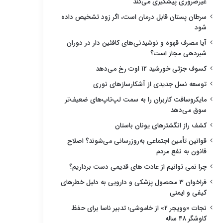
غیرضروری پیشگیری می‌کند
سرطان پستان قابل درمان است، اگر زود تشخیص داده
شود
آیا مصرف قهوه و نوشیدنی‌های کافئین دار در دوران
شیردهی مجاز است؟
کسوف جزئی خورشید ۱۲ اوت رخ می‌دهد
توسعه نسل جدیدی از آشکارسازهای نوری
مایکروسافت کاربران را به سمت لپ‌تاپ‌های ضعیف‌تر
سوق می‌دهد
کشف راز انگشترهای یونان باستان
قوانین تأمین اجتماعی به‌روزرسانی می‌شوند؟ اصلاح
قانون به نفع مردم
چرا نمی توانیم از عادت های قدیمی دست برداریم؟
فراخوان ۳ محصول پزشکی و دارویی به دلیل خطرهای
کیفی و ایمنی
نجات «وویجر ۲» از خاموشی؛ تدبیر ناسا برای حفظ
کاوشگر ۴۸ ساله