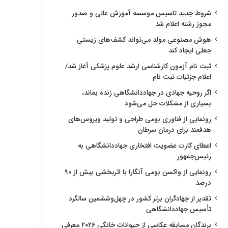
شروط جدید تاسیس موسسه آموزش عالی و صدور
مجوز رشته اعلام شد
هوش مصنوعی مولد می‌تواند کشف‌های زیستی
جعلی ایجاد کند
ثبت نام آزمون کارشناسی ارشد علوم پزشکی آغاز شد/
اعلام جزئیات ثبت نام
اگر روحیه جهادی در جهاددانشگاهی زنده بماند،
بسیاری از مشکلات حل می‌شود
رونمایی از فناوری بومی طراحی و تولید ویروس‌های
هدفمند برای درمان سرطان
اعطای کارت عضویت افتخاری جهاددانشگاهی به
رئیس‌جمهور
رونمایی از واکسن بومی آنگارا با اثربخشی بیش از ۹۰
درصد
تقدیر از جهادگران برتر کشور در چهل‌وششمین سالگرد
تأسیس جهاددانشگاهی
برندگان مسابقه عکاسی از حیوانات خانگی ۲۰۲۶ معرفی