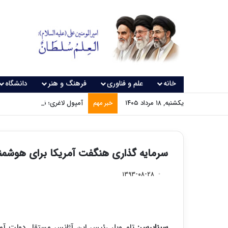
خانه
علم و فناوری
فرهنگ و هنر
دانشگاه
یکشنبه, ۱۸ مرداد ۱۴۰۵
آمپول لاغری؛ نسخه‌ای که بدون
خبر مهم
سرمایه گذاری هنگفت آمریکا برای هوشم
۱۳۹۳-۰۸-۲۸
سیناپرس: