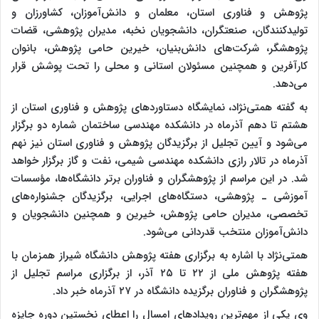
پژوهش و فناوری استان، معلمان و دانش‌آموزان، کشاورزان و
تولیدکنندگان، صنعتگران، دانشجویان نخبه، مدیران پژوهشی، قضات
پژوهشگر، شرکت‌های دانش‌بنیان، خیرین حامی پژوهش، بانوان
کارآفرین و همچنین مسئولان استانی و محلی را تحت پوشش قرار
می‌دهد.
به گفته همتی‌نژاد، نمایشگاه دستاوردهای پژوهش و فناوری استان از
هشتم تا دهم آذرماه در دانشکده مهندسی ساختمان شماره دو برگزار
می‌شود و آیین تجلیل از برگزیدگان پژوهش و فناوری استان نیز نهم
آذرماه در تالار رازی دانشکده مهندسی شیمی، نفت و گاز برگزار خواهد
شد. در این مراسم از پژوهشگران و فناوران برتر دانشگاه‌ها، مؤسسات
آموزشی ـ پژوهشی، دستگاه‌های اجرایی، برگزیدگان جشنواره‌های
تخصصی، مدیران حامی پژوهش، خیرین و همچنین دانشجویان و
دانش‌آموزان منتخب قدردانی می‌شود.
همتی‌نژاد با اشاره به برگزاری هفته پژوهش دانشگاه شیراز همزمان با
هفته پژوهش ملی از ۲۲ تا ۲۵ آذر، از برگزاری مراسم تجلیل از
پژوهشگران و فناوران برگزیده دانشگاه در ۲۷ آذرماه خبر داد.
وی یکی از مهم‌ترین رویدادهای امسال را اعطای نخستین دوره جایزه