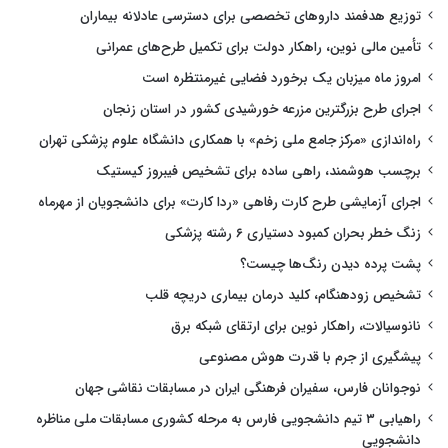
توزیع هدفمند داروهای تخصصی برای دسترسی عادلانه بیماران
تأمین مالی نوین، راهکار دولت برای تکمیل طرح‌های عمرانی
امروز ماه میزبان یک برخورد فضایی غیرمنتظره است
اجرای طرح بزرگترین مزرعه خورشیدی کشور در استان زنجان
راه‌اندازی «مرکز جامع ملی زخم» با همکاری دانشگاه علوم پزشکی تهران
برچسب هوشمند، راهی ساده برای تشخیص فیبروز کیستیک
اجرای آزمایشی طرح کارت رفاهی «ردا کارت» برای دانشجویان از مهرماه
زنگ خطر بحران کمبود دستیاری ۶ رشته پزشکی
پشت پرده دیدن رنگ‌ها چیست؟
تشخیص زودهنگام، کلید درمان بیماری دریچه قلب
نانوسیالات، راهکار نوین برای ارتقای شبکه برق
پیشگیری از جرم با قدرت هوش مصنوعی
نوجوانان فارس، سفیران فرهنگی ایران در مسابقات نقاشی جهان
راهیابی ۳ تیم دانشجویی فارس به مرحله کشوری مسابقات ملی مناظره
دانشجویی