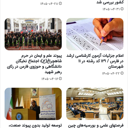
کشور بررسی شد
۱۴۰۵-۰۴-۲۸
۱۴۰۵-۰۴-۳۱
اعلام جزئیات آزمون کارشناسی ارشد
پیوند علم و ایمان در حرم
در فارس / ۱۲۹ کد رشته در ۱۱
شاهچراغ(ع)؛ اجتماع نخبگان
شهرستان
دانشگاهی و حوزوی فارس در رثای
رهبر شهید
۱۴۰۵-۰۴-۲۲
۱۴۰۵-۰۴-۱۶
فرصتهای علمی و بورسیه‌های چین
توسعه تولید بدون پیوند صنعت،