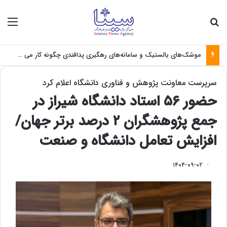
جستجو برای
منو
موشک‌های بالستیک و سامانه‌های رهگیری پدافندی چگونه کار می کنند؟
سرپرست معاونت پژوهش و فناوری دانشگاه اعلام کرد
حضور ۵۶ استاد دانشگاه شیراز در
جمع پژوهشگران ۲ درصد برتر جهان/
افزایش تعامل دانشگاه و صنعت
۱۴۰۴-۰۹-۰۲