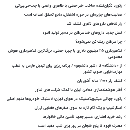
رکورد نگران‌کننده ساخت خبر جعلی با ظاهری واقعی با چت‌جی‌پی‌تی
فعالیت‌های جزیره‌ای در حوزه اشتغال، مانع تحقق اهداف است
راز تناقض داروهای لاغری کشف شد
نسل جدید داروهای ضدسرطان در مسیر تولید انبوه
چرا سرطان ریشه‌کن نمی‌شود؟
کلاهبرداری ۲۵ میلیون دلاری با چهره جعلی، بزرگ‌ترین کلاهبرداری هوش
مصنوعی
از «دانشگاه» تا «شهر دانشجو» / برنامه‌ریزی برای تبدیل فارس به قطب
مهارت‌افزایی جنوب کشور
کشف راز ۳۰۰۰ ساله آشوریان
آغاز هوشمندسازی معادن ایران با کمک شرکت‌های فناور
رکورد جهانی میکروپلاستیک در هوای تهران؛ لاستیک خودروها متهم اصلی
استارشیپ و یک گام تازه به سوی سفرهای فضایی ارزان
رشد خرید اعتباری؛ مسیر جدید تأمین مالی خانوارها
مصرف قهوه تا پنج فنجان در روز برای قلب مفید است