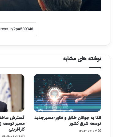
نوشته های مشابه
اتکا به جوانان خلاق و فناور؛ مسیرجدید
گسترش ساختار
توسعه شرق کشور
مسیر توسعه ز
کارآفرینی
۱۴۰۴-۰۹-۰۳
۱۴۰۴-۰۸-۲۴