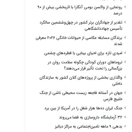
رونمایی از واکسن بومی آنگارا با اثربخشی بیش از ۹۰
درصد
تقدیر از جهادگران برتر کشور در چهل‌وششمین سالگرد
تأسیس جهاددانشگاهی
برندگان مسابقه عکاسی از حیوانات خانگی ۲۰۲۶ معرفی
شدند
امیدی تازه برای احیای بینایی با قطره‌های چشمی
تروماهای دوران کودکی چگونه سلامت روان در
بزرگسالی را تحت تأثیر قرار می‌دهند؟
واگذاری بخشی از پروژه‌های کلان کشور به سازندگان
داخلی
جهان در آستانه فاجعه زیست محیطی ناشی از جنگ
خلیج فارس
جنگ ایران ده‌ها هزار شغل را در آمریکا از بین برد
۳۲ آزمایشگاه داروسازی به فضا می‌روند
بدهی ۹ ماهه تامین‌اجتماعی به مراکز دیالیز