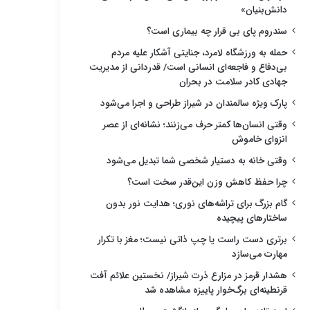
دانش‌بنیان»
سندروم پای بی قرار چه بیماری است؟
حمله به ورزشگاه لامرد، جنایتی آشکار علیه مردم
بی‌دفاع و فاجعه‌ای انسانی است/ قدردانی از مدیریت
جهادی کادر سلامت در بحران
پارک ویژه سالمندان در شیراز طراحی و اجرا می‌شود
وقتی انسان‌ها کمتر حرف می‌زنند؛ نشانه‌ای از عصر
انزوای خاموش
وقتی خانه به دستیار شخصی شما تبدیل می‌شود
چرا حفظ کاهش وزن این‌قدر سخت است؟
گام بزرگ برای تراشه‌های نوری؛ هدایت نور بدون
ساختارهای پیچیده
برتری دست راست یا چپ ذاتی نیست؛ مغز با تکرار
مهارت می‌سازد
هشدار قرمز در مزارع ذرت شیراز/ نخستین علائم آفت
قرنطینه‌ای برگ‌خوار پاییزه مشاهده شد