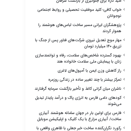
امید تازه برای جلوگیری از بازگشت سرطان
خواب کافی؛ کلید موفقیت تحصیلی و روابط اجتماعی
نوجوانان
پژوهشگران ایرانی مسیر ساخت لباس‌های هوشمند را
هموار کردند
مهار موج تعدیل نیروی شرکت‌های فناور پس از جنگ با
تزریق ۱۴۰ میلیارد تومان
بهبود گسترده شاخص‌های سلامت، رفاه و توانمندسازی
زنان با پیمایش ملی سلامت خانواده هند
راز کاهش وزن ایمن با آمپول‌های لاغری
تمرکز بیشتر با چند تغییر ساده در زندگی روزمره
ناشران میان گرانی کاغذ و تأخیر بازگشت سرمایه گرفتارند
کودهای دامی فارس به انرژی پاک و درآمد پایدار تبدیل
می‌شوند
فارس برای اولین بار در جهان سامانه هوشمند آبیاری
ساخت/ آبیاری مزارع با یک کلیک و اپلیکیشن موبایل
رکورد نگران‌کننده ساخت خبر جعلی با ظاهری واقعی با