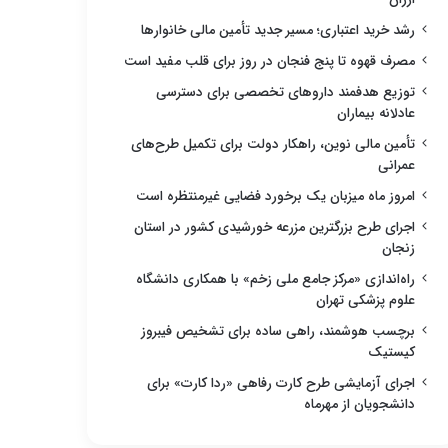
رشد خرید اعتباری؛ مسیر جدید تأمین مالی خانوارها
مصرف قهوه تا پنج فنجان در روز برای قلب مفید است
توزیع هدفمند داروهای تخصصی برای دسترسی
عادلانه بیماران
تأمین مالی نوین، راهکار دولت برای تکمیل طرح‌های
عمرانی
امروز ماه میزبان یک برخورد فضایی غیرمنتظره است
اجرای طرح بزرگترین مزرعه خورشیدی کشور در استان
زنجان
راه‌اندازی «مرکز جامع ملی زخم» با همکاری دانشگاه
علوم پزشکی تهران
برچسب هوشمند، راهی ساده برای تشخیص فیبروز
کیستیک
اجرای آزمایشی طرح کارت رفاهی «ردا کارت» برای
دانشجویان از مهرماه