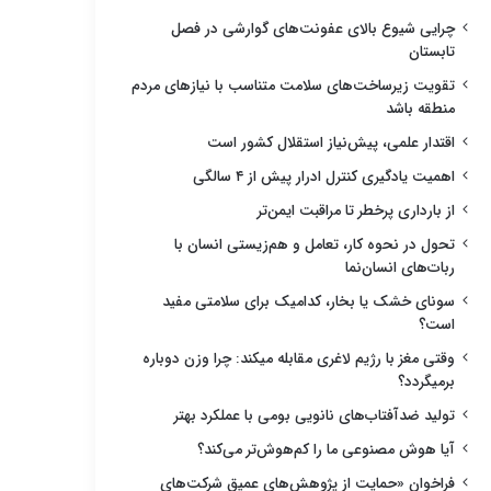
چرایی شیوع بالای عفونت‌های گوارشی در فصل
تابستان
تقویت زیرساخت‌های سلامت متناسب با نیازهای مردم
منطقه باشد
اقتدار علمی، پیش‌نیاز استقلال کشور است
اهمیت یادگیری کنترل ادرار پیش از ۴ سالگی
از بارداری پرخطر تا مراقبت ایمن‌تر
تحول در نحوه کار، تعامل و هم‌زیستی انسان با
ربات‌های انسان‌نما
سونای خشک یا بخار، کدامیک برای سلامتی مفید
است؟
وقتی مغز با رژیم لاغری مقابله میکند: چرا وزن دوباره
برمیگردد؟
تولید ضدآفتاب‌های نانویی بومی با عملکرد بهتر
آیا هوش مصنوعی ما را کم‌هوش‌تر می‌کند؟
فراخوان «حمایت از پژوهش‌های عمیق شرکت‌های