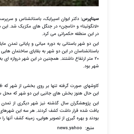
سیناپرس:
دکتر ایوان اسپرایک، باستانشناس و سرپرس
«لانگوتینا» و «تامچن» در جنگل های مکزیک شد. این 
در این منطقه حکمرانی می کرد.
باستانشناسان در این دو شهر به بقایای ساختمان هایی 
۲۰ متر ارتفاع داشتند. همچنین در این شهر دروازه ای
شهر بود.
کاوشهای صورت گرفته تنها بر روی بخشی از شهر که ظ
این حال هنوز بخش های جانبی این دو شهر که محل سک
این پژوهشگران سال گذشته نیز شهر دیگری از تمدن ما
یافت شده قرار داشت کشف کردند. هر سه این شهرهای ب
بودند و بهره گیری از تصویر هوایی، زمینه کشف آنها را
news.yahoo :منبع