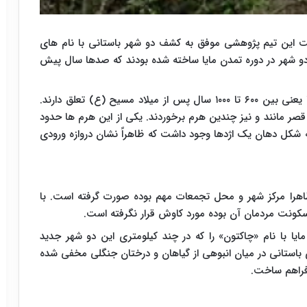
ت این تیم پژوهشی موفق به کشف دو شهر باستانی با نام های
دو شهر در دوره تمدن مایا ساخته شده بودند که صدها سال پیش
این دو شهر باستانی به دوره میانی و پایانی تمدن مایا یعنی بین ۶۰۰ تا ۱۰۰۰ سال پس از میلاد مسیح (ع) تعلق دارند.
قصر مانند و نیز چندین هرم برخوردند. یکی از این هرم ها حدود
 به شکل دهان یک اژدها وجود داشت که ظاهراً نشان دروازه ورودی
اهرا مرکز شهر و محل تجمعات مهم بوده صورت گرفته است. با
ونت مردمان آن بوده مورد کاوش قرار نگرفته است.
یا با نام «چاکتون» را که در چند کیلومتری این دو شهر جدید
استانی در میان انبوهی از گیاهان و درختان جنگلی مخفی شده
 فراهم ساخت.