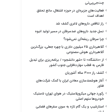
چت‌جی‌پی‌تی
فعالیت‌های جزیره‌ای در حوزه اشتغال، مانع تحقق
اهداف است
راز تناقض داروهای لاغری کشف شد
نسل جدید داروهای ضدسرطان در مسیر تولید انبوه
چرا سرطان ریشه‌کن نمی‌شود؟
کلاهبرداری ۲۵ میلیون دلاری با چهره جعلی، بزرگ‌ترین
کلاهبرداری هوش مصنوعی
از «دانشگاه» تا «شهر دانشجو» / برنامه‌ریزی برای تبدیل
فارس به قطب مهارت‌افزایی جنوب کشور
کشف راز ۳۰۰۰ ساله آشوریان
آغاز هوشمندسازی معادن ایران با کمک شرکت‌های
فناور
رکورد جهانی میکروپلاستیک در هوای تهران؛ لاستیک
خودروها متهم اصلی
استارشیپ و یک گام تازه به سوی سفرهای فضایی
ارزان