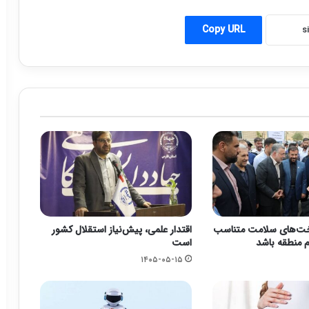
Copy URL
خت‌های سلامت متناسب
اقتدار علمی، پیش‌نیاز استقلال کشور
م منطقه باشد
است
۱۴۰۵-۰۵-۱۵