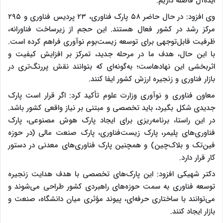
ایده‌آل فاصله داریم.
وی افزود: در حال حاضر ۵۸ پارک فناوری، ۲۳ پردیس فناوری و ۲۹۵
مرکز رشد در کشور فعال هستند. این حجم از زیرساخت فناورانه،
ظرفیت قابل‌توجهی برای توسعه زیست‌بوم نوآوری فراهم کرده است.
با این حال، هدف ما در مرحله جدید، تمرکز بر افزایش کیفیت و
اثربخشی این نهادهاست؛ به‌گونه‌ای که بتوانند نقش پررنگ‌تری در
بازار فناوری و زنجیره ارزش کشور ایفا کنند.
معاون فناوری و نوآوری وزارت علوم تأکید کرد: اگر قرار است پارک
جدیدی شکل بگیرد، باید تخصصی و مبتنی بر نیاز واقعی کشور باشد.
در این راستا، برنامه‌ریزی برای ایجاد پارک هوش مصنوعی، پارک
فناوری‌های پلیمر، پارک زیست‌فناوری، پارک صنعت مالی (در حوزه
فین‌تک و بلاک‌چین) و همچنین پارک فناوری‌های معدنی در دستور
کار قرار دارد.
دکتر شهیکی افزود: این پارک‌های تخصصی با هدف هدایت زنجیره
توسعه فناوری به سمت حوزه‌های راهبردی کشور طراحی می‌شوند و
می‌توانند با ساختاری حرفه‌ای، پیوند مؤثری میان دانشگاه، صنعت و
بازار ایجاد کنند.