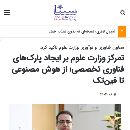
جستجو برای
منو
آمپول لاغری؛ نسخه‌ای که بدون تغذیه خطرناک می‌شود
معاون فناوری و نوآوری وزارت علوم تاکید کرد:
تمرکز وزارت علوم بر ایجاد پارک‌های
فناوری تخصصی؛ از هوش مصنوعی
تا فین‌تک
۱۴۰۴-۰۸-۱۱