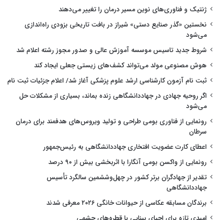
ژنتیک و فناوری‌های نوین مسیر درمان را تغییر می‌دهند
نخستین «گذر صنایع دستی» شیراز در بافت تاریخی بزودی راه‌اندازی
می‌شود
شروط جدید تاسیس موسسه آموزش عالی و صدور مجوز رشته اعلام شد
هوش مصنوعی مولد می‌تواند کشف‌های زیستی جعلی ایجاد کند
ثبت نام آزمون کارشناسی ارشد علوم پزشکی آغاز شد/ اعلام جزئیات ثبت نام
اگر روحیه جهادی در جهاددانشگاهی زنده بماند، بسیاری از مشکلات حل
می‌شود
رونمایی از فناوری بومی طراحی و تولید ویروس‌های هدفمند برای درمان
سرطان
اعطای کارت عضویت افتخاری جهاددانشگاهی به رئیس‌جمهور
رونمایی از واکسن بومی آنگارا با اثربخشی بیش از ۹۰ درصد
تقدیر از جهادگران برتر کشور در چهل‌وششمین سالگرد تأسیس
جهاددانشگاهی
برندگان مسابقه عکاسی از حیوانات خانگی ۲۰۲۶ معرفی شدند
امیدی تازه برای احیای بینایی با قطره‌های چشمی