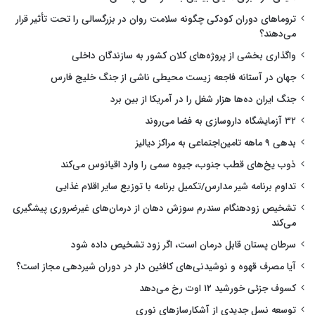
تروماهای دوران کودکی چگونه سلامت روان در بزرگسالی را تحت تأثیر قرار
می‌دهند؟
واگذاری بخشی از پروژه‌های کلان کشور به سازندگان داخلی
جهان در آستانه فاجعه زیست محیطی ناشی از جنگ خلیج فارس
جنگ ایران ده‌ها هزار شغل را در آمریکا از بین برد
۳۲ آزمایشگاه داروسازی به فضا می‌روند
بدهی ۹ ماهه تامین‌اجتماعی به مراکز دیالیز
ذوب یخ‌های قطب جنوب، جیوه سمی را وارد اقیانوس می‌کند
تداوم برنامه شیر مدارس/تکمیل برنامه با توزیع سایر اقلام غذایی
تشخیص زودهنگام سندرم سوزش دهان از درمان‌های غیرضروری پیشگیری
می‌کند
سرطان پستان قابل درمان است، اگر زود تشخیص داده شود
آیا مصرف قهوه و نوشیدنی‌های کافئین دار در دوران شیردهی مجاز است؟
کسوف جزئی خورشید ۱۲ اوت رخ می‌دهد
توسعه نسل جدیدی از آشکارسازهای نوری