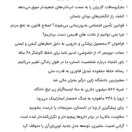
مایکروسافت کاربران را به سمت لپ‌تاپ‌های ضعیف‌تر سوق می‌دهد
کشف راز انگشترهای یونان باستان
قوانین تأمین اجتماعی به‌روزرسانی می‌شوند؟ اصلاح قانون به نفع مردم
چرا نمی توانیم از عادت های قدیمی دست برداریم؟
فراخوان ۳ محصول پزشکی و دارویی به دلیل خطرهای کیفی و ایمنی
نجات «وویجر ۲» از خاموشی؛ تدبیر ناسا برای حفظ کاوشگر ۴۸ ساله
باور اشتباه درباره شخصیت انسان؛ ما در طول زندگی تغییر می‌کنیم
رسانه؛ حلقه مفقوده تبدیل فناوری به قدرت ملی
معتبرترین دانشگاه ژاپن درگیر بحران مالی شد
ضربه ۵۶۷ میلیون دلاری به متا؛ اینستاگرام زیر تیغ دادگاه
اروپا با ۳۴۸ ماهواره به جنگ انحصار استارلینک می‌رود
برای پیشگیری از وبا در تابستان، سبزیجات را درست بشویید
مقاومت مالاریا در برابر داروها پیچیده‌تر و نگران‌کننده‌تر شده است
گرانی امنیت سایبری، توسعه مدل جدید اوپن‌ای‌آی را متوقف کرد