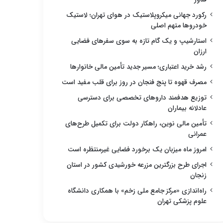
رکورد جهانی میکروپلاستیک در هوای تهران؛ لاستیک
خودروها متهم اصلی
استارشیپ و یک گام تازه به سوی سفرهای فضایی
ارزان
رشد خرید اعتباری؛ مسیر جدید تأمین مالی خانوارها
مصرف قهوه تا پنج فنجان در روز برای قلب مفید است
توزیع هدفمند داروهای تخصصی برای دسترسی
عادلانه بیماران
تأمین مالی نوین، راهکار دولت برای تکمیل طرح‌های
عمرانی
امروز ماه میزبان یک برخورد فضایی غیرمنتظره است
اجرای طرح بزرگترین مزرعه خورشیدی کشور در استان
زنجان
راه‌اندازی «مرکز جامع ملی زخم» با همکاری دانشگاه
علوم پزشکی تهران