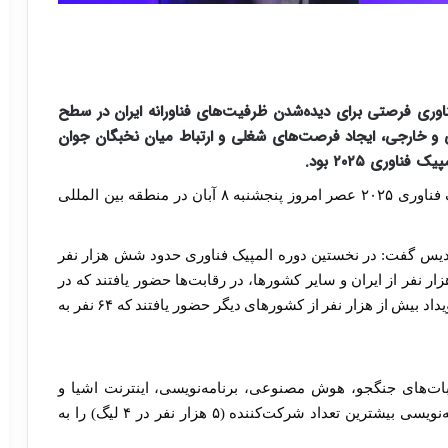
ناوری فرصتی برای دیده‌شدن ظرفیت‌های فناورانه ایران در سطح
انی و خارجی، ایجاد فرصت‌های شغلی و ارتباط میان نخبگان جوان
اوری ۲۰۲۵ بود.
آیین اختتامیه دومین المپیک فناوری ۲۰۲۵ عصر امروز پنجشنبه ۸ آبان در منطقه بین المللی
ردیس گفت: در نخستین دوره المپیک فناوری حدود شش هزار نفر
ت کردند، اما امسال برای نخستین‌بار بیش از ۱۲ هزار نفر از ایران و سایر کشورها، در رقابت‌ها حضور یافتند که در
رویداد نهایی ۱۱۰۰ نفر حضور داشتند. همچنین در این رویداد بیش از هزار نفر از کشورهای دیگر حضور یافتند که ۶۴ نفر به
زه امنیت سایبری، ربات‌های جنگجو، هوش مصنوعی، برنامه‌نویسی، اینترنت اشیا و
برنامه نویسی برگزار شد که در میان آن‌ها حوزه برنامه‌نویسی بیشترین تعداد شرکت‌کننده (۵ هزار نفر در ۴ لیگ) را به