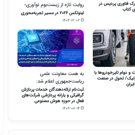
ارک فناوری پردیس در
روایت تازه از زیست‌بوم نوآوری؛
ی کتاب
اینوتکس ۲۰۲۶ در مسیر تجربه‌محوری
۱۴۰۴-۱۲-۰۲
و دوام تایرخودروها با
به همت معاونت علمی
ولیک/ تحول در صنعت
ریاست‌جمهوری اعلام شد:
یران
ثبت‌نام ارائه‌دهندگان خدمات پردازش
گرافیکی و یارانه پردازشی شرکت‌های
فعال در حوزه هوش مصنوعی
۱۴۰۴-۰۸-۱۴