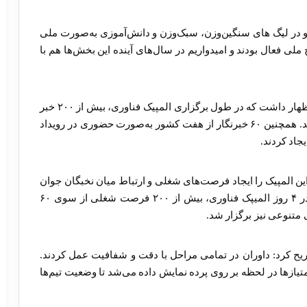
جو در لیگ های سنگین‌وزن، سبک‌وزن و دانش‌آموزی به‌صورت ملی
 ملی فعال بودند و امیدواریم در سال‌های آینده این بخش‌ها هم با
وی با اشاره به گستردگی پوشش رسانه‌ای این رویداد اظهار داشت که در طول برگزاری المپیک فناوری، بیش از ۲۰۰ خبر
و گزارش مکتوب و بیش از ۱۳۰ خبر رسانه‌ای منتشر شد. همچنین ۶۰ خبرنگار از هفت کشور به‌صورت حضوری در رویداد
جاد کردند.
این المپیک را ایجاد فرصت‌های شغلی و ارتباط میان نخبگان جوان
با صنایع و شرکت‌های دانش‌بنیان عنوان کرد و گفت: در ۴ روز المیپک فناوری، بیش از ۲۰۰ فرصت شغلی از سوی ۶۰
تنوعی نیز برگزار شد.
ریح کرد: داوران در تمامی مراحل با دقت و شفافیت عمل کردند.
تیازها در لحظه بر روی پرده نمایش داده می‌شد تا وضعیت تیم‌ها