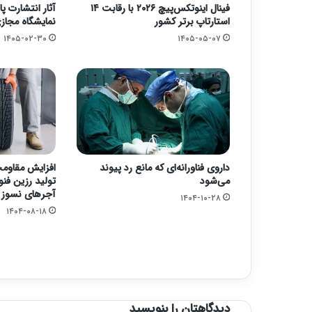
فینال اینوتکس‌پیچ ۲۰۲۶ با رقابت ۱۴
آثار انتشارت پ
استارتاپ برتر کشور
نمایشگاه مجاز
۱۴۰۵-۰۲-۳۰
۱۴۰۵-۰۵-۰۷
داروی فناورانه‌ای که مانع رد پیوند
افزایش مقاومت 
می‌شود
تولید رزین فن
آجرهای نسوز ا
۱۴۰۴-۱۰-۲۸
۱۴۰۴-۰۸-۱۸
دیدگاهتان را بنویسید