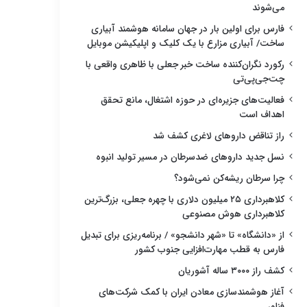
می‌شوند
فارس برای اولین بار در جهان سامانه هوشمند آبیاری
ساخت/ آبیاری مزارع با یک کلیک و اپلیکیشن موبایل
رکورد نگران‌کننده ساخت خبر جعلی با ظاهری واقعی با
چت‌جی‌پی‌تی
فعالیت‌های جزیره‌ای در حوزه اشتغال، مانع تحقق
اهداف است
راز تناقض داروهای لاغری کشف شد
نسل جدید داروهای ضدسرطان در مسیر تولید انبوه
چرا سرطان ریشه‌کن نمی‌شود؟
کلاهبرداری ۲۵ میلیون دلاری با چهره جعلی، بزرگ‌ترین
کلاهبرداری هوش مصنوعی
از «دانشگاه» تا «شهر دانشجو» / برنامه‌ریزی برای تبدیل
فارس به قطب مهارت‌افزایی جنوب کشور
کشف راز ۳۰۰۰ ساله آشوریان
آغاز هوشمندسازی معادن ایران با کمک شرکت‌های
فناور