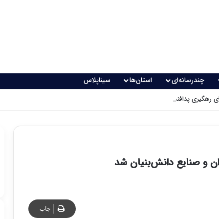
چندرسانه‌ای
استان‌ها
سیناپلاس
 رهگیری پدافندی چگونه کار می کنند؟
ن و صنایع دانش‌بنیان شد
چاپ