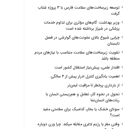
توسعه زیرساخت‌های سلامت فارس با ۳ پروژه شتاب
گرفت
وزیر بهداشت: گام‌های مؤثری برای تداوم خدمات
پزشکی در شیراز برداشته شده است
چرایی شیوع بالای عفونت‌های گوارشی در فصل
تابستان
تقویت زیرساخت‌های سلامت متناسب با نیازهای مردم
منطقه باشد
اقتدار علمی، پیش‌نیاز استقلال کشور است
اهمیت یادگیری کنترل ادرار پیش از ۴ سالگی
از بارداری پرخطر تا مراقبت ایمن‌تر
تحول در نحوه کار، تعامل و هم‌زیستی انسان با
ربات‌های انسان‌نما
سونای خشک یا بخار، کدامیک برای سلامتی مفید
است؟
وقتی مغز با رژیم لاغری مقابله میکند: چرا وزن دوباره