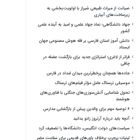
صیانت از میراث طبیعی شیراز با اولویت‌بخشی به
زیرساخت‌های آبیاری
جهاد دانشگاهی؛ نماد جهاد علمی و امید به آینده علمی
کشور
دانش آموز استان فارسی بر قله هوش مصنوعی جهان
ایستاد
فراتر از لاغری؛ استراتژی جدید برای بازگشت عضله در
چاقی
جاده‌ها همچنان پرخطرترین میدان امداد در فارس
موسیقی ترسناک عامل مؤثر فیلم‌های ترسناک
تحول شناسایی آتش‌سوزی‌های جنگلی با فناوری‌های
هوشمند
۶ توصیه مهم برای والدین پیش از بازگشایی مدارس
آنچه باید درباره آرتروز زانو بدانید
سیاست‌های دولت انگلیس، دانشگاه‌ها را تضعیف کرد
لبنیات پرچرب برخلاف باورهای قدیمی برای سلامت مضر