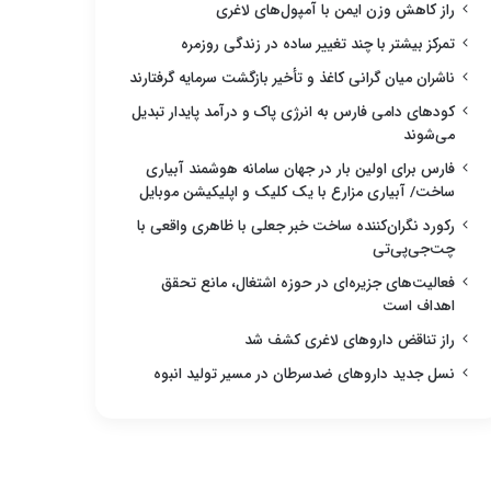
راز کاهش وزن ایمن با آمپول‌های لاغری
تمرکز بیشتر با چند تغییر ساده در زندگی روزمره
ناشران میان گرانی کاغذ و تأخیر بازگشت سرمایه گرفتارند
کودهای دامی فارس به انرژی پاک و درآمد پایدار تبدیل
می‌شوند
فارس برای اولین بار در جهان سامانه هوشمند آبیاری
ساخت/ آبیاری مزارع با یک کلیک و اپلیکیشن موبایل
رکورد نگران‌کننده ساخت خبر جعلی با ظاهری واقعی با
چت‌جی‌پی‌تی
فعالیت‌های جزیره‌ای در حوزه اشتغال، مانع تحقق
اهداف است
راز تناقض داروهای لاغری کشف شد
نسل جدید داروهای ضدسرطان در مسیر تولید انبوه