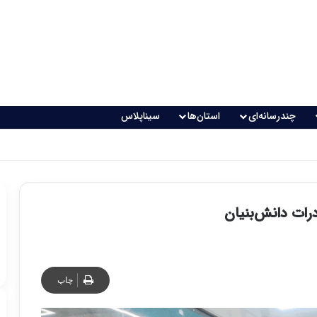
چندرسانه‌ای
استان‌ها
سیناپلاس
ات دانش‌بنیان
چاپ