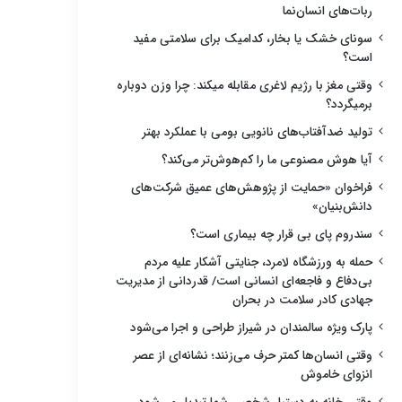
ربات‌های انسان‌نما
سونای خشک یا بخار، کدامیک برای سلامتی مفید
است؟
وقتی مغز با رژیم لاغری مقابله میکند: چرا وزن دوباره
برمیگردد؟
تولید ضدآفتاب‌های نانویی بومی با عملکرد بهتر
آیا هوش مصنوعی ما را کم‌هوش‌تر می‌کند؟
فراخوان «حمایت از پژوهش‌های عمیق شرکت‌های
دانش‌بنیان»
سندروم پای بی قرار چه بیماری است؟
حمله به ورزشگاه لامرد، جنایتی آشکار علیه مردم
بی‌دفاع و فاجعه‌ای انسانی است/ قدردانی از مدیریت
جهادی کادر سلامت در بحران
پارک ویژه سالمندان در شیراز طراحی و اجرا می‌شود
وقتی انسان‌ها کمتر حرف می‌زنند؛ نشانه‌ای از عصر
انزوای خاموش