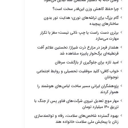
وقتی خانه به دستیار شخصی شما تبدیل می‌شود
چرا حفظ کاهش وزن این‌قدر سخت است؟
گام بزرگ برای تراشه‌های نوری؛ هدایت نور بدون
ساختارهای پیچیده
برتری دست راست یا چپ ذاتی نیست؛ مغز با تکرار
مهارت می‌سازد
هشدار قرمز در مزارع ذرت شیراز/ نخستین علائم آفت
قرنطینه‌ای برگ‌خوار پاییزه مشاهده شد
امید تازه برای جلوگیری از بازگشت سرطان
خواب کافی؛ کلید موفقیت تحصیلی و روابط اجتماعی
نوجوانان
پژوهشگران ایرانی مسیر ساخت لباس‌های هوشمند را
هموار کردند
مهار موج تعدیل نیروی شرکت‌های فناور پس از جنگ با
تزریق ۱۴۰ میلیارد تومان
بهبود گسترده شاخص‌های سلامت، رفاه و توانمندسازی
زنان با پیمایش ملی سلامت خانواده هند