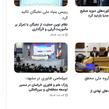
اوردهای حوزه صنایع
رییس بنیاد ملی نخبگان تاکید
یا بازدید کرد
کرد:
نظام نوین حمایت از نخبگان با تمرکز بر
مأموریت‌گرایی و اثرگذاری
۱۴۰۴-۰۸-۱۷
گروه ملی محقق
دیپلماسی فناوری در مشهد؛
پارک علم و فناوری خراسان در مسیر
توسعه منطقه‌ای و بین‌المللی
های نهادی از
۱۴۰۴-۰۸-۰۳