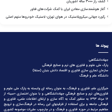
کشف راز ۳۰۰۰ ساله آشوریان
آغاز هوشمندسازی معادن ایران با کمک شرکت‌های فناور
رکورد جهانی میکروپلاستیک در هوای تهران؛ لاستیک خودروها متهم اصلی
پیوند ها
جهاددانشگاهی
پارک ملی علوم و فناوری های نرم و صنایع فرهنگی
سازمان تجاری سازی فناوری و اقتصاد دانش بنیان (ستفا)
دانشگاه علم و فرهنگ
خبرگزاری علم، فناوری و فرهنگ، به عنوان رسانه ای وابسته به پارک ملی علوم و
فناوری‌های نرم و صنایع فرهنگیِ جهاددانشگاهی و با عنوان اختصاری «سینا» از
۱۶ مرداد ۱۳۹۳ به منظور کمک به آگاه سازی و ارتقای اطلاعات علمی، فناوری و
فرهنگی جامعه و برای استفاده از ظرفیتهای این رسانه در فرهنگ‌سازی و ترویج
مفاهیم مرتبط در حوزه فناوری و فرهنگ و در چارچوب مقررات موضوعه کشوری