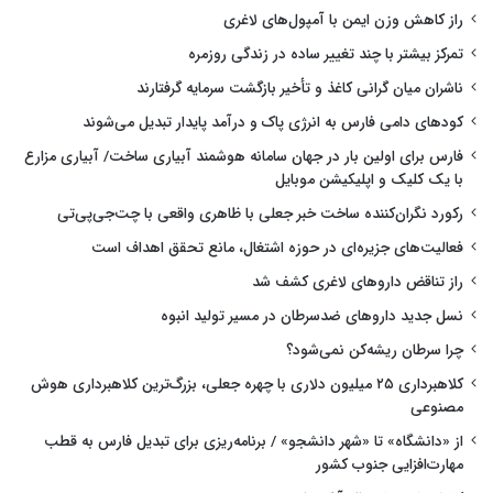
راز کاهش وزن ایمن با آمپول‌های لاغری
تمرکز بیشتر با چند تغییر ساده در زندگی روزمره
ناشران میان گرانی کاغذ و تأخیر بازگشت سرمایه گرفتارند
کودهای دامی فارس به انرژی پاک و درآمد پایدار تبدیل می‌شوند
فارس برای اولین بار در جهان سامانه هوشمند آبیاری ساخت/ آبیاری مزارع
با یک کلیک و اپلیکیشن موبایل
رکورد نگران‌کننده ساخت خبر جعلی با ظاهری واقعی با چت‌جی‌پی‌تی
فعالیت‌های جزیره‌ای در حوزه اشتغال، مانع تحقق اهداف است
راز تناقض داروهای لاغری کشف شد
نسل جدید داروهای ضدسرطان در مسیر تولید انبوه
چرا سرطان ریشه‌کن نمی‌شود؟
کلاهبرداری ۲۵ میلیون دلاری با چهره جعلی، بزرگ‌ترین کلاهبرداری هوش
مصنوعی
از «دانشگاه» تا «شهر دانشجو» / برنامه‌ریزی برای تبدیل فارس به قطب
مهارت‌افزایی جنوب کشور