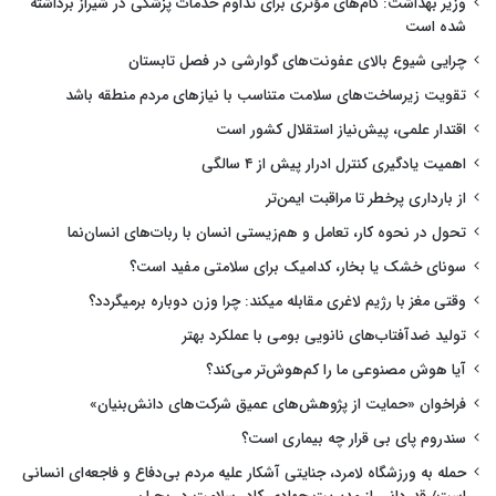
وزیر بهداشت: گام‌های مؤثری برای تداوم خدمات پزشکی در شیراز برداشته
شده است
چرایی شیوع بالای عفونت‌های گوارشی در فصل تابستان
تقویت زیرساخت‌های سلامت متناسب با نیازهای مردم منطقه باشد
اقتدار علمی، پیش‌نیاز استقلال کشور است
اهمیت یادگیری کنترل ادرار پیش از ۴ سالگی
از بارداری پرخطر تا مراقبت ایمن‌تر
تحول در نحوه کار، تعامل و هم‌زیستی انسان با ربات‌های انسان‌نما
سونای خشک یا بخار، کدامیک برای سلامتی مفید است؟
وقتی مغز با رژیم لاغری مقابله میکند: چرا وزن دوباره برمیگردد؟
تولید ضدآفتاب‌های نانویی بومی با عملکرد بهتر
آیا هوش مصنوعی ما را کم‌هوش‌تر می‌کند؟
فراخوان «حمایت از پژوهش‌های عمیق شرکت‌های دانش‌بنیان»
سندروم پای بی قرار چه بیماری است؟
حمله به ورزشگاه لامرد، جنایتی آشکار علیه مردم بی‌دفاع و فاجعه‌ای انسانی