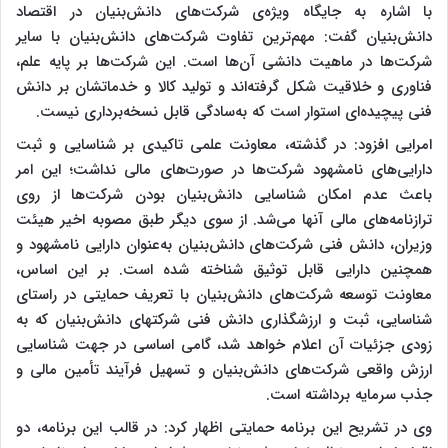
با اشاره به جایگاه ویژه‌ی شرکت‌های دانش‌بنیان در اقتصاد
دانش‌بنیان گفت: مهم‌ترین تفاوت شرکت‌های دانش‌بنیان با سایر
شرکت‌ها در ماهیت دانشی آن‌ها است. این شرکت‌ها بر پایه‌ علم،
فناوری و خلاقیت شکل گرفته‌اند و تولید کالا و خدماتشان بر دانش
فنی پیچیده‌ای استوار است که به‌سادگی قابل نسخه‌برداری نیست.
امرایی افزود: در گذشته، معاونت علمی تاکیدی بر شناسایی و ثبت
دارایی­‌های نامشهود شرکت­‌ها در صورت­‌های مالی نداشت؛ این امر
باعث عدم امکان شناسایی دانش‌­بنیان بودن شرکت­‌ها از روی
ترازنامه‌های مالی آن­ها می­‌شد. از سوی دیگر طبق مصوبه اخیر هیئت
وزیران، دانش فنی شرکت‌های دانش‌بنیان به‌عنوان دارایی نامشهود و
همچنین دارایی قابل توثیق شناخته شده است. بر این اساس،
معاونت توسعه شرکت‌­های دانش­‌بنیان با تعریف حمایتی در راستای
شناسایی، ثبت و ارزشگذاری دانش فنی شرکت­های دانش‌­بنیان که به
زودی جزئیات آن اعلام خواهد شد، گامی اساسی در جهت شناسایی
ارزش واقعی شرکت‌های دانش‌بنیان و تسهیل فرآیند تأمین مالی و
جذب سرمایه برداشته است.
وی در تشریح این برنامه حمایتی اظهار کرد: در قالب این برنامه، دو