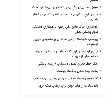
امروز ماه میزبان یک برخورد فضایی غیرمنتظره است
اجرای طرح بزرگترین مزرعه خورشیدی کشور در استان
زنجان
راه‌اندازی «مرکز جامع ملی زخم» با همکاری دانشگاه
علوم پزشکی تهران
برچسب هوشمند، راهی ساده برای تشخیص فیبروز
کیستیک
اجرای آزمایشی طرح کارت رفاهی «ردا کارت» برای
دانشجویان از مهرماه
زنگ خطر بحران کمبود دستیاری ۶ رشته پزشکی
پشت پرده دیدن رنگ‌ها چیست؟
تشخیص زودهنگام، کلید درمان بیماری دریچه قلب
نانوسیالات، راهکار نوین برای ارتقای شبکه برق