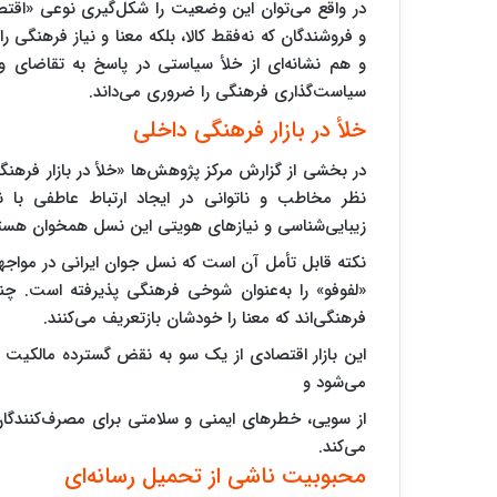
در واقع می‌توان این وضعیت را شکل‌گیری نوعی «اقتص
و فروشندگان که نه‌فقط کالا، بلکه معنا و نیاز فرهنگی ر
و هم نشانه‌ای از خلأ سیاستی در پاسخ به تقاضای وا
سیاست‌گذاری فرهنگی را ضروری می‌داند.
خلأ در بازار فرهنگی داخلی
در بخشی از گزارش مرکز پژوهش‌ها «خلأ در بازار فره
زیبایی‌شناسی و نیازهای هویتی این نسل همخوان هستن
نکته قابل تأمل آن است که نسل جوان ایرانی در مواجهه 
«لفوفو» را به‌عنوان شوخی فرهنگی پذیرفته است. چن
فرهنگی‌اند که معنا را خودشان بازتعریف می‌کنند.
این بازار اقتصادی از یک سو به نقض گسترده مالکیت 
می‌شود و
از سویی، خطرهای ایمنی و سلامتی برای مصرف‌کنندگان ب
می‌کند.
محبوبیت ناشی از تحمیل رسانه‌ای