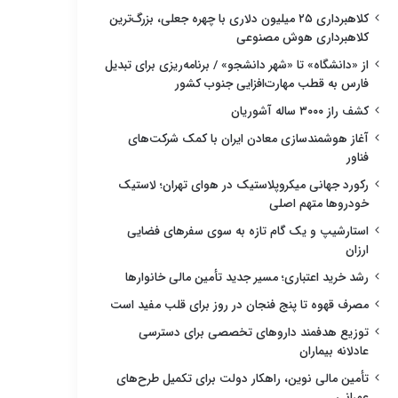
کلاهبرداری ۲۵ میلیون دلاری با چهره جعلی، بزرگ‌ترین
کلاهبرداری هوش مصنوعی
از «دانشگاه» تا «شهر دانشجو» / برنامه‌ریزی برای تبدیل
فارس به قطب مهارت‌افزایی جنوب کشور
کشف راز ۳۰۰۰ ساله آشوریان
آغاز هوشمندسازی معادن ایران با کمک شرکت‌های
فناور
رکورد جهانی میکروپلاستیک در هوای تهران؛ لاستیک
خودروها متهم اصلی
استارشیپ و یک گام تازه به سوی سفرهای فضایی
ارزان
رشد خرید اعتباری؛ مسیر جدید تأمین مالی خانوارها
مصرف قهوه تا پنج فنجان در روز برای قلب مفید است
توزیع هدفمند داروهای تخصصی برای دسترسی
عادلانه بیماران
تأمین مالی نوین، راهکار دولت برای تکمیل طرح‌های
عمرانی