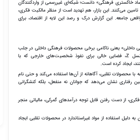
اد خاکستری فرهنگی» دانست؛ شبکه‌ای غیررسمی از واردکنندگان
ا تامین می‌کنند. این بازار، هم تهدید است از منظر مالکیت فکری،
قعی جامعه. این گزارش درک و رصد این لایه از اقتصاد، برای
نگی داخلی» یعنی ناکامی برخی محصولات فرهنگی داخلی در جلب
نظر مخاطب و ناتوانی در ایجاد ارتباط عاطفی با نسل Z، فضایی خالی برای نفوذ شخصیت‌های خارجی که با
د، ایجاد کرده است.
با محصولات تقلبی، آگاهانه از آن‌ها استفاده می‌کند و حتی نام
ین رفتاری نشان می‌دهد که جوانان نه منفعل، بلکه کنشگرانی
فکری، از دست رفتن قابل توجه درآمدهای گمرکی، مالیاتی منجر
ه‌ دلیل استفاده از مواد غیراستاندارد در محصولات تقلبی ایجاد