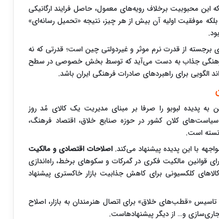
که این محبوبیت برخلاف رویه‌های معمول، حاصل فرایند ارگانیکی
لکه موفقیت اولیه آن بیش از هر چیز، نتیجه «تحمیل رسانه‌ای»
ود.
ی برجسته از قدرت نرم موثر و غیردولتی چین است؛ قدرتی که نه
 فرهنگی جذاب به دست می‌آید که توسط بخش خصوصی در سطح
د الگویی برای راهبردهای صادرات فرهنگی ایران باشد.
به پدیده لبوبو را صرفا بر مبنای مدیریت یک کالای مُد روز
 سیاست‌های کلان کشور در حوزه صنایع خلاق، اقتصاد فرهنگ،
نسته است.
جهه با این پدیده پیشنهاد می‌کند.
اصلاحات اقتصادی و مالکیت
ی قوانین مالکیت فکری در گمرکات و سکوهای برخط، راه‌اندازی
کالاهای کلکسیونی برای کاهش جذابیت بازار خاکستری پیشنهاد
و تاسیس «قطب‌های خلاق» برای اتصال هنرمندان به بازار، اصلاح
اری‌سازی و… از دیگر پیشنهادهاست.