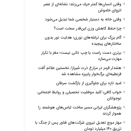
وقتی انسان‌ها کمتر حرف می‌زنند؛ نشانه‌ای از عصر
انزوای خاموش
وقتی خانه به دستیار شخصی شما تبدیل می‌شود
چرا حفظ کاهش وزن این‌قدر سخت است؟
گام بزرگ برای تراشه‌های نوری؛ هدایت نور بدون
ساختارهای پیچیده
برتری دست راست یا چپ ذاتی نیست؛ مغز با تکرار
مهارت می‌سازد
هشدار قرمز در مزارع ذرت شیراز/ نخستین علائم آفت
قرنطینه‌ای برگ‌خوار پاییزه مشاهده شد
امید تازه برای جلوگیری از بازگشت سرطان
خواب کافی؛ کلید موفقیت تحصیلی و روابط اجتماعی
نوجوانان
پژوهشگران ایرانی مسیر ساخت لباس‌های هوشمند را
هموار کردند
مهار موج تعدیل نیروی شرکت‌های فناور پس از جنگ با
تزریق ۱۴۰ میلیارد تومان