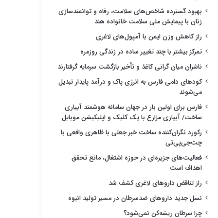
بهبود گسترده شاخص‌های سلامت، رفاه و توانمندسازی
زنان با پیمایش ملی سلامت خانواده هند
راز کاهش وزن ایمن با آمپول‌های لاغری
تمرکز بیشتر با چند تغییر ساده در زندگی روزمره
ناشران میان گرانی کاغذ و تأخیر بازگشت سرمایه گرفتارند
کودهای دامی فارس به انرژی پاک و درآمد پایدار تبدیل
می‌شوند
فارس برای اولین بار در جهان سامانه هوشمند آبیاری
ساخت/ آبیاری مزارع با یک کلیک و اپلیکیشن موبایل
رکورد نگران‌کننده ساخت خبر جعلی با ظاهری واقعی با
چت‌جی‌پی‌تی
فعالیت‌های جزیره‌ای در حوزه اشتغال، مانع تحقق
اهداف است
راز تناقض داروهای لاغری کشف شد
نسل جدید داروهای ضدسرطان در مسیر تولید انبوه
چرا سرطان ریشه‌کن نمی‌شود؟