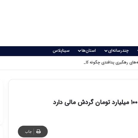
چندرسانه‌ای
استان‌ها
سیناپلاس
های رهگیری پدافندی چگونه کار می کنند؟
چاپ