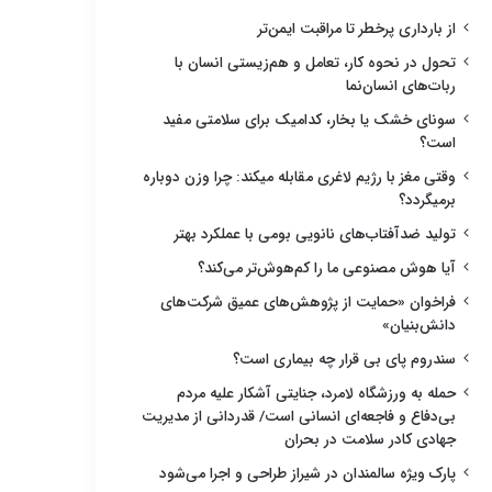
از بارداری پرخطر تا مراقبت ایمن‌تر
تحول در نحوه کار، تعامل و هم‌زیستی انسان با
ربات‌های انسان‌نما
سونای خشک یا بخار، کدامیک برای سلامتی مفید
است؟
وقتی مغز با رژیم لاغری مقابله میکند: چرا وزن دوباره
برمیگردد؟
تولید ضدآفتاب‌های نانویی بومی با عملکرد بهتر
آیا هوش مصنوعی ما را کم‌هوش‌تر می‌کند؟
فراخوان «حمایت از پژوهش‌های عمیق شرکت‌های
دانش‌بنیان»
سندروم پای بی قرار چه بیماری است؟
حمله به ورزشگاه لامرد، جنایتی آشکار علیه مردم
بی‌دفاع و فاجعه‌ای انسانی است/ قدردانی از مدیریت
جهادی کادر سلامت در بحران
پارک ویژه سالمندان در شیراز طراحی و اجرا می‌شود