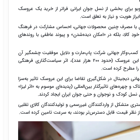
بو برای بخشی از نسل جوان ایرانی فراتر از خرید یک عروسک
از هویت و نیاز به تعلق است.
نان با مصرف چنین محصولات جهانی، احساس مشارکت در فرهنگ
ودِ کالا، بلکه در «امکان دیده‌شدن» و پیوند عاطفی با روندهای
کسب‌وکار جهانی شرکت پاپ‌مارت و دلایل موفقیت چشمگیر آن
در تجاری‌سازی مالکیت فکری، میزان واقعی فراگیری این عروسک (حدود ۲۰۰ هزار عدد)، اثر سیاست‌گذاری فرهنگی
را مطرح کرده است.
نی دیجیتال در شکل‌گیری تقاضا برای این عروسک تاثیر به‌سزا
و چهره‌های تاثیرگذار بین‌المللی (پدیده‌ای موسوم به «اثر لیزا»
نسل کودک و نوجوان و حتی جوان ایران ایجاد کردند.
ستری متشکل از واردکنندگان غیررسمی و تولیدکنندگان کالای تقلبی
 از نظر قیمت قابل دسترس‌تر بودند، به سرعت تامین کرده است.