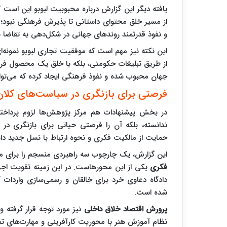
یافته دیگر این گزارش درباره محبوبیت لبوبو این است 
از مسیر خلق محتوای داستانی تا پذیرش فرهنگی نبود؛ ب
و نفوذ قدرتمند روندهای جهانی در شکل‌دهی به تقاضا ب
این نکته نیز مهم است که موفقیت تجاری لبوبو نمونه‌ا
از طریق تبلیغات حکومتی، بلکه با خلق یک محصول
جهان محبوب شده و نفوذ فرهنگی ایجاد کرده که می‌توان
فرصتی برای بازنگری در سیاست‌های کلان
در بخش پیشنهادات هم مرکز پژوهش‌ها لزوم پرداختن 
ندانسته، بلکه آن را فرصتی حیاتی برای بازنگری در
حمایت از مالکیت فکری و نحوه ارتباط با نسل جدید دا
این گزارش، یک چارچوب سه ‌راهبردی منسجم را برای موا
فکری
یکی از این محورهاست. در این زمینه تقویت اجرا
دادگاه دعاوی خرد برای خالقان و رسمی‌سازی واردات 
شده است.
پرورش اقتصاد خلاق داخلی
نیز مورد توجه قرار گرفته 
نظام آموزش هنر با محوریت کارآفرینی و مهارت‌های تج