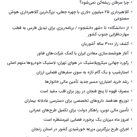
چرا سرطان ریشه‌کن نمی‌شود؟
کلاهبرداری ۲۵ میلیون دلاری با چهره جعلی، بزرگ‌ترین کلاهبرداری هوش
مصنوعی
از «دانشگاه» تا «شهر دانشجو» / برنامه‌ریزی برای تبدیل فارس به قطب
مهارت‌افزایی جنوب کشور
کشف راز ۳۰۰۰ ساله آشوریان
آغاز هوشمندسازی معادن ایران با کمک شرکت‌های فناور
رکورد جهانی میکروپلاستیک در هوای تهران؛ لاستیک خودروها متهم اصلی
استارشیپ و یک گام تازه به سوی سفرهای فضایی ارزان
رشد خرید اعتباری؛ مسیر جدید تأمین مالی خانوارها
مصرف قهوه تا پنج فنجان در روز برای قلب مفید است
توزیع هدفمند داروهای تخصصی برای دسترسی عادلانه بیماران
تأمین مالی نوین، راهکار دولت برای تکمیل طرح‌های عمرانی
امروز ماه میزبان یک برخورد فضایی غیرمنتظره است
اجرای طرح بزرگترین مزرعه خورشیدی کشور در استان زنجان