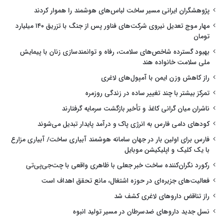
پژوهشگران ایرانی مسیر ساخت لباس‌های هوشمند را هموار کردند
مهار موج تعدیل نیروی شرکت‌های فناور پس از جنگ با تزریق ۱۴۰ میلیارد
تومان
بهبود گسترده شاخص‌های سلامت، رفاه و توانمندسازی زنان با پیمایش
ملی سلامت خانواده هند
راز کاهش وزن ایمن با آمپول‌های لاغری
تمرکز بیشتر با چند تغییر ساده در زندگی روزمره
ناشران میان گرانی کاغذ و تأخیر بازگشت سرمایه گرفتارند
کودهای دامی فارس به انرژی پاک و درآمد پایدار تبدیل می‌شوند
فارس برای اولین بار در جهان سامانه هوشمند آبیاری ساخت/ آبیاری مزارع
با یک کلیک و اپلیکیشن موبایل
رکورد نگران‌کننده ساخت خبر جعلی با ظاهری واقعی با چت‌جی‌پی‌تی
فعالیت‌های جزیره‌ای در حوزه اشتغال، مانع تحقق اهداف است
راز تناقض داروهای لاغری کشف شد
نسل جدید داروهای ضدسرطان در مسیر تولید انبوه