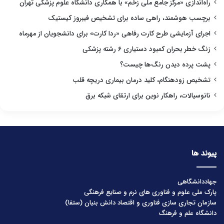
راه‌اندازی «مرکز جامع ملی زخم» با همکاری دانشگاه علوم پزشکی تهران
برچسب هوشمند، راهی ساده برای تشخیص فیبروز کیستیک
اجرای آزمایشی طرح کارت رفاهی «ردا کارت» برای دانشجویان از مهرماه
زنگ خطر بحران کمبود دستیاری ۶ رشته پزشکی
پشت پرده دیدن رنگ‌ها چیست؟
تشخیص زودهنگام، کلید درمان بیماری دریچه قلب
نانوسیالات، راهکار نوین برای ارتقای شبکه برق
پیوند ها
جهاددانشگاهی
پارک ملی علوم و فناوری های نرم و صنایع فرهنگی
سازمان تجاری سازی فناوری و اقتصاد دانش بنیان (ستفا)
دانشگاه علم و فرهنگ