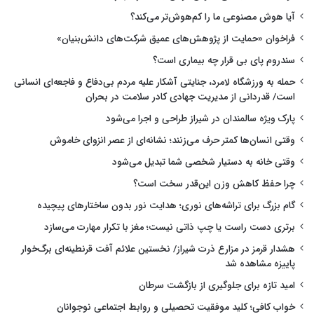
آیا هوش مصنوعی ما را کم‌هوش‌تر می‌کند؟
فراخوان «حمایت از پژوهش‌های عمیق شرکت‌های دانش‌بنیان»
سندروم پای بی قرار چه بیماری است؟
حمله به ورزشگاه لامرد، جنایتی آشکار علیه مردم بی‌دفاع و فاجعه‌ای انسانی
است/ قدردانی از مدیریت جهادی کادر سلامت در بحران
پارک ویژه سالمندان در شیراز طراحی و اجرا می‌شود
وقتی انسان‌ها کمتر حرف می‌زنند؛ نشانه‌ای از عصر انزوای خاموش
وقتی خانه به دستیار شخصی شما تبدیل می‌شود
چرا حفظ کاهش وزن این‌قدر سخت است؟
گام بزرگ برای تراشه‌های نوری؛ هدایت نور بدون ساختارهای پیچیده
برتری دست راست یا چپ ذاتی نیست؛ مغز با تکرار مهارت می‌سازد
هشدار قرمز در مزارع ذرت شیراز/ نخستین علائم آفت قرنطینه‌ای برگ‌خوار
پاییزه مشاهده شد
امید تازه برای جلوگیری از بازگشت سرطان
خواب کافی؛ کلید موفقیت تحصیلی و روابط اجتماعی نوجوانان