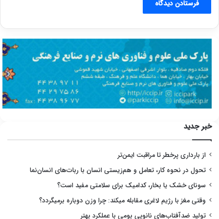
خبر جدید
از بارداری پرخطر تا مراقبت ایمن‌تر
تحول در نحوه کار، تعامل و هم‌زیستی انسان با ربات‌های انسان‌نما
سونای خشک یا بخار، کدامیک برای سلامتی مفید است؟
وقتی مغز با رژیم لاغری مقابله میکند: چرا وزن دوباره برمیگردد؟
تولید ضدآفتاب‌های نانویی بومی با عملکرد بهتر