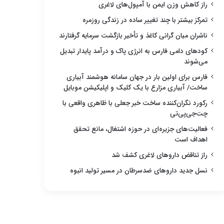
راز کاهش وزن ایمن با آمپول‌های لاغری
تمرکز بیشتر با چند تغییر ساده در زندگی روزمره
ناشران میان گرانی کاغذ و تأخیر بازگشت سرمایه گرفتارند
کودهای دامی فارس به انرژی پاک و درآمد پایدار تبدیل
می‌شوند
فارس برای اولین بار در جهان سامانه هوشمند آبیاری
ساخت/ آبیاری مزارع با یک کلیک و اپلیکیشن موبایل
رکورد نگران‌کننده ساخت خبر جعلی با ظاهری واقعی با
چت‌جی‌پی‌تی
فعالیت‌های جزیره‌ای در حوزه اشتغال، مانع تحقق
اهداف است
راز تناقض داروهای لاغری کشف شد
نسل جدید داروهای ضدسرطان در مسیر تولید انبوه