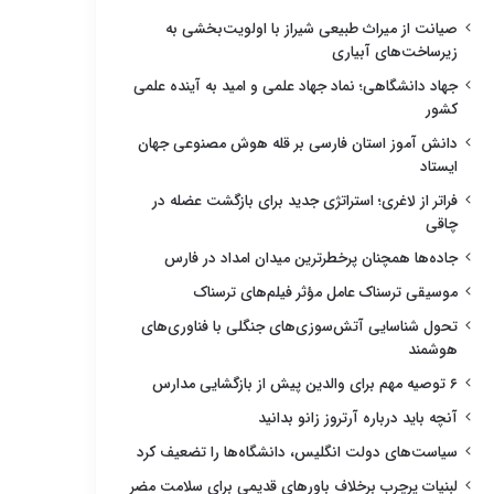
صیانت از میراث طبیعی شیراز با اولویت‌بخشی به
زیرساخت‌های آبیاری
جهاد دانشگاهی؛ نماد جهاد علمی و امید به آینده علمی
کشور
دانش آموز استان فارسی بر قله هوش مصنوعی جهان
ایستاد
فراتر از لاغری؛ استراتژی جدید برای بازگشت عضله در
چاقی
جاده‌ها همچنان پرخطرترین میدان امداد در فارس
موسیقی ترسناک عامل مؤثر فیلم‌های ترسناک
تحول شناسایی آتش‌سوزی‌های جنگلی با فناوری‌های
هوشمند
۶ توصیه مهم برای والدین پیش از بازگشایی مدارس
آنچه باید درباره آرتروز زانو بدانید
سیاست‌های دولت انگلیس، دانشگاه‌ها را تضعیف کرد
لبنیات پرچرب برخلاف باورهای قدیمی برای سلامت مضر