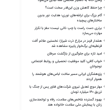
وقتی خانه به دستیار شخصی شما تبدیل می‌شود
چرا حفظ کاهش وزن این‌قدر سخت است؟
گام بزرگ برای تراشه‌های نوری؛ هدایت نور بدون
ساختارهای پیچیده
برتری دست راست یا چپ ذاتی نیست؛ مغز با تکرار
مهارت می‌سازد
هشدار قرمز در مزارع ذرت شیراز/ نخستین علائم آفت
قرنطینه‌ای برگ‌خوار پاییزه مشاهده شد
امید تازه برای جلوگیری از بازگشت سرطان
خواب کافی؛ کلید موفقیت تحصیلی و روابط اجتماعی
نوجوانان
پژوهشگران ایرانی مسیر ساخت لباس‌های هوشمند را
هموار کردند
مهار موج تعدیل نیروی شرکت‌های فناور پس از جنگ با
تزریق ۱۴۰ میلیارد تومان
بهبود گسترده شاخص‌های سلامت، رفاه و توانمندسازی
زنان با پیمایش ملی سلامت خانواده هند