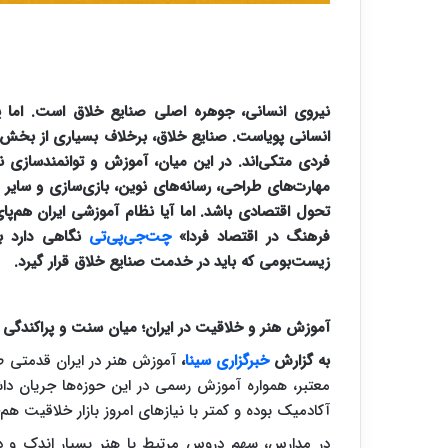
نیروی انسانی، جوهره اصلی صنایع خلاق است. اما
انسانی پویاست. صنایع خلاق، برخلاف بسیاری از بخش‌ه
فردی متکی‌اند. در این میان، آموزش و توانمندسازی ن
مهارت‌های طراحی، رسانه‌های نوین، بازی‌سازی و سایر 
تحول اقتصادی باشد. اما آیا نظام آموزشی ایران هم‌پ
فرهنگ در اقتصاد فردا»
چت‌جی‌پی‌تی
نگاهی دارد ب
زیست‌بومی که باید در خدمت صنایع خلاق قرار گیرد.
آموزش هنر و خلاقیت در ایران؛ میان سنت و پراکندگی
به گزارش
خبرگزاری سینا
،
آموزش هنر در ایران قدمتی طولا
معتبر، همواره آموزش رسمی در این حوزه‌ها جریان دا
آکادمیک بوده و کمتر با نیازهای امروز بازار خلاقیت هم‌خ
در مدارس، سهم دروس مرتبط با هنر بسیار اندک و د