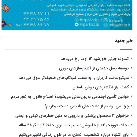
خبر جدید
کسوف جزئی خورشید ۱۲ اوت رخ می‌دهد
توسعه نسل جدیدی از آشکارسازهای نوری
مایکروسافت کاربران را به سمت لپ‌تاپ‌های ضعیف‌تر سوق می‌دهد
کشف راز انگشترهای یونان باستان
قوانین تأمین اجتماعی به‌روزرسانی می‌شوند؟ اصلاح قانون به نفع مردم
چرا نمی توانیم از عادت های قدیمی دست برداریم؟
فراخوان ۳ محصول پزشکی و دارویی به دلیل خطرهای کیفی و ایمنی
نجات «وویجر ۲» از خاموشی؛ تدبیر ناسا برای حفظ کاوشگر ۴۸ ساله
باور اشتباه درباره شخصیت انسان؛ ما در طول زندگی تغییر می‌کنیم