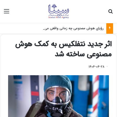
جستجو برای
منو
رؤیای هوش مصنوعی چه زمانی واقعی می‌شود؟
اثر جدید نتفلکیس به کمک هوش
مصنوعی ساخته شد
۱۴۰۴-۰۴-۲۸