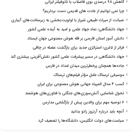
کاهش ۹۸ درصدی بوی فاضلاب با نانوفیلتر ایرانی
چرا نمی توانیم از عادت های قدیمی دست برداریم؟
صیانت از میراث طبیعی شیراز با اولویت‌بخشی به زیرساخت‌های آبیاری
جهاد دانشگاهی؛ نماد جهاد علمی و امید به آینده علمی کشور
دانش آموز استان فارسی بر قله هوش مصنوعی جهان ایستاد
فراتر از لاغری؛ استراتژی جدید برای بازگشت عضله در چاقی
جهاد دانشگاهی در مسیر پیشرفت علمی کشور نقش‌آفرینی بیشتری کند
جاده‌ها همچنان پرخطرترین میدان امداد در فارس
موسیقی ترسناک عامل مؤثر فیلم‌های ترسناک
کسب ۴ مدال المپیاد جهانی هوش مصنوعی برای ایران
تحول شناسایی آتش‌سوزی‌های جنگلی با فناوری‌های هوشمند
۶ توصیه مهم برای والدین پیش از بازگشایی مدارس
آنچه باید درباره آرتروز زانو بدانید
سیاست‌های دولت انگلیس، دانشگاه‌ها را تضعیف کرد