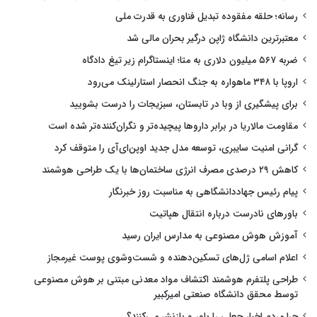
رسانه؛ حلقه مفقوده تبدیل فناوری به قدرت ملی
معتبرترین دانشگاه ژاپن درگیر بحران مالی شد
ضربه ۵۶۷ میلیون دلاری به متا؛ اینستاگرام زیر تیغ دادگاه
اروپا با ۳۴۸ ماهواره به جنگ انحصار استارلینک می‌رود
برای پیشگیری از وبا در تابستان، سبزیجات را درست بشویید
مقاومت مالاریا در برابر داروها پیچیده‌تر و نگران‌کننده‌تر شده است
گرانی امنیت سایبری، توسعه مدل جدید اوپن‌ای‌آی را متوقف کرد
کاهش ۲۹ درصدی مصرف انرژی ساختمان‌ها با یک طراحی هوشمند
پیام رئیس جهاددانشگاهی به مناسبت روز خبرنگار
باورهای نادرست درباره انتقال هپاتیت
آموزش هوش مصنوعی به مدارس ایران رسید
اعلام اسامی ژل‌های تسکین‌دهنده و شست‌وشوی پوست غیرمجاز
طراحی پلتفرم هوشمند اکتشاف مواد معدنی مبتنی بر هوش مصنوعی
توسط محقق دانشگاه صنعتی امیرکبیر
چرا مردم اخبار جعلی را باور و بازنشر می‌کنند؟