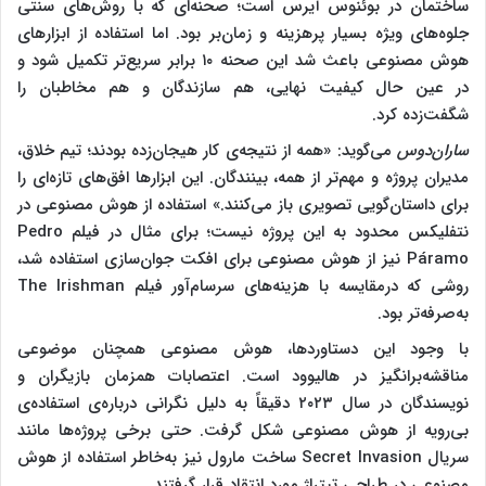
ساختمان در بوئنوس آیرس است؛ صحنه‌ای که با روش‌های سنتی
جلوه‌های ویژه بسیار پرهزینه و زمان‌بر بود. اما استفاده از ابزارهای
هوش مصنوعی باعث شد این صحنه ۱۰ برابر سریع‌تر تکمیل شود و
در عین حال کیفیت نهایی، هم سازندگان و هم مخاطبان را
شگفت‌زده کرد.
ساران‌دوس
می‌گوید: «همه از نتیجه‌ی کار هیجان‌زده بودند؛ تیم خلاق،
مدیران پروژه و مهم‌تر از همه، بینندگان. این ابزارها افق‌های تازه‌ای را
برای داستان‌گویی تصویری باز می‌کنند.» استفاده از هوش مصنوعی در
نتفلیکس محدود به این پروژه نیست؛ برای مثال در فیلم Pedro
Páramo نیز از هوش مصنوعی برای افکت جوان‌سازی استفاده شد،
روشی که درمقایسه با هزینه‌های سرسام‌آور فیلم The Irishman
به‌صرفه‌تر بود.
با وجود این دستاوردها، هوش مصنوعی همچنان موضوعی
مناقشه‌برانگیز در هالیوود است. اعتصابات همزمان بازیگران و
نویسندگان در سال ۲۰۲۳ دقیقاً به دلیل نگرانی درباره‌ی استفاده‌ی
بی‌رویه از هوش مصنوعی شکل گرفت. حتی برخی پروژه‌ها مانند
سریال Secret Invasion ساخت مارول نیز به‌خاطر استفاده از هوش
مصنوعی در طراحی تیتراژ مورد انتقاد قرار گرفتند.