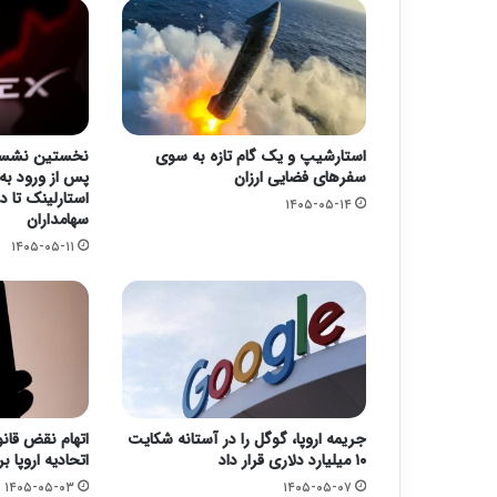
استارشیپ و یک گام تازه به سوی
نخستین نشست
سفرهای فضایی ارزان
پس از ورود به
استارلینک تا
۱۴۰۵-۰۵-۱۴
سهامداران
۱۴۰۵-۰۵-۱۱
جریمه اروپا، گوگل را در آستانه شکایت
اتهام نقض قان
۱۰ میلیارد دلاری قرار داد
اتحادیه اروپا ب
۱۴۰۵-۰۵-۰۳
۱۴۰۵-۰۵-۰۷