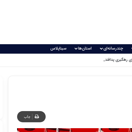
چندرسانه‌ای
استان‌ها
سیناپلاس
 رهگیری پدافندی چگونه کار می کنند؟
چاپ