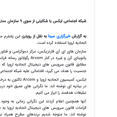
شبکه اجتماعی ایکس با شکایتی از سوی ۹ سازمان مدنی در اروپا و رگولاتورهای فرانسوی روبرو شده است.
به گزارش
خبرگزاری سینا
به نقل از رویترز،
این پلتفرم مت
اتحادیه اروپا استفاده کرده است.
پانوپتای کن و غیره در کنار 
مطابق قانون سرویس های دیجیتال اتحادیه اروپا که 
جنسیت را هدف می گیرد، اقداماتی علیه شبکه اجتماعی 
ایکس، کمیسیون اتحادی
در بیانیه ای نوشته اند: ما نگرانی های عمیق خود د
تبلیغات هدفمند را ابراز می کنیم.
آنها همچنین اعلام کردند این نگرانی زمانی به وجود
الزامات قانون سرویس های دیجیتال اتحادیه اروپا به
نوشته اند: ما متوجه شدیم برندهای مطرح همراه نها