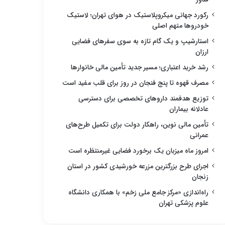
رکورد جهانی میکروپلاستیک در هوای تهران؛ لاستیک
خودروها متهم اصلی
استارشیپ و یک گام تازه به سوی سفرهای فضایی
ارزان
رشد خرید اعتباری؛ مسیر جدید تأمین مالی خانوارها
مصرف قهوه تا پنج فنجان در روز برای قلب مفید است
توزیع هدفمند داروهای تخصصی برای دسترسی
عادلانه بیماران
تأمین مالی نوین، راهکار دولت برای تکمیل طرح‌های
عمرانی
امروز ماه میزبان یک برخورد فضایی غیرمنتظره است
اجرای طرح بزرگترین مزرعه خورشیدی کشور در استان
زنجان
راه‌اندازی «مرکز جامع ملی زخم» با همکاری دانشگاه
علوم پزشکی تهران