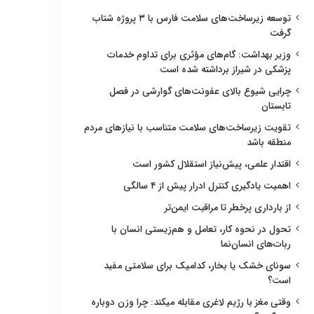
توسعه زیرساخت‌های سلامت فارس با ۳ پروژه شتاب
گرفت
وزیر بهداشت: گام‌های مؤثری برای تداوم خدمات
پزشکی در شیراز برداشته شده است
چرایی شیوع بالای عفونت‌های گوارشی در فصل
تابستان
تقویت زیرساخت‌های سلامت متناسب با نیازهای مردم
منطقه باشد
اقتدار علمی، پیش‌نیاز استقلال کشور است
اهمیت یادگیری کنترل ادرار پیش از ۴ سالگی
از بارداری پرخطر تا مراقبت ایمن‌تر
تحول در نحوه کار، تعامل و هم‌زیستی انسان با
ربات‌های انسان‌نما
سونای خشک یا بخار، کدامیک برای سلامتی مفید
است؟
وقتی مغز با رژیم لاغری مقابله میکند: چرا وزن دوباره