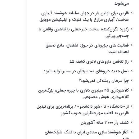
می‌شوند
فارس برای اولین بار در جهان سامانه هوشمند آبیاری
ساخت/ آبیاری مزارع با یک کلیک و اپلیکیشن موبایل
رکورد نگران‌کننده ساخت خبر جعلی با ظاهری واقعی با
چت‌جی‌پی‌تی
فعالیت‌های جزیره‌ای در حوزه اشتغال، مانع تحقق
اهداف است
راز تناقض داروهای لاغری کشف شد
نسل جدید داروهای ضدسرطان در مسیر تولید انبوه
چرا سرطان ریشه‌کن نمی‌شود؟
کلاهبرداری ۲۵ میلیون دلاری با چهره جعلی، بزرگ‌ترین
کلاهبرداری هوش مصنوعی
از «دانشگاه» تا «شهر دانشجو» / برنامه‌ریزی برای تبدیل
فارس به قطب مهارت‌افزایی جنوب کشور
کشف راز ۳۰۰۰ ساله آشوریان
آغاز هوشمندسازی معادن ایران با کمک شرکت‌های
فناور