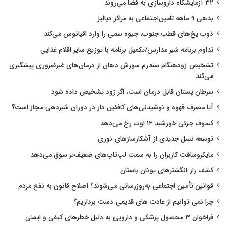
۳۲ آزمایشگاه داروسازی به فضا می‌روند
بدهی ۹ ماهه تامین‌اجتماعی به مراکز دیالیز
ذوب یخ‌های قطب جنوب، جیوه سمی را وارد اقیانوس می‌کند
تداوم برنامه شیر مدارس/تکمیل برنامه با توزیع سایر اقلام غذایی
تشخیص زودهنگام سندرم سوزش دهان از درمان‌های غیرضروری پیشگیری
می‌کند
سرطان پستان قابل درمان است، اگر زود تشخیص داده شود
آیا مصرف قهوه و نوشیدنی‌های کافئین دار در دوران شیردهی مجاز است؟
کسوف جزئی خورشید ۱۲ اوت رخ می‌دهد
توسعه نسل جدیدی از آشکارسازهای نوری
مایکروسافت کاربران را به سمت لپ‌تاپ‌های ضعیف‌تر سوق می‌دهد
کشف راز انگشترهای یونان باستان
قوانین تأمین اجتماعی به‌روزرسانی می‌شوند؟ اصلاح قانون به نفع مردم
چرا نمی توانیم از عادت های قدیمی دست برداریم؟
فراخوان ۳ محصول پزشکی و دارویی به دلیل خطرهای کیفی و ایمنی