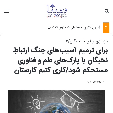
جستجو برای
منو
آمپول لاغری؛ نسخه‌ای که بدون تغذیه خطرناک می‌شود
بازسازی وطن با نخبگان/۳
برای ترمیم آسیب‌های جنگ ارتباطِ
نخبگان با پارک‌های علم و فناوری
مستحکم شود/کاری کنیم کارستان
۱۴۰۴-۰۴-۲۵