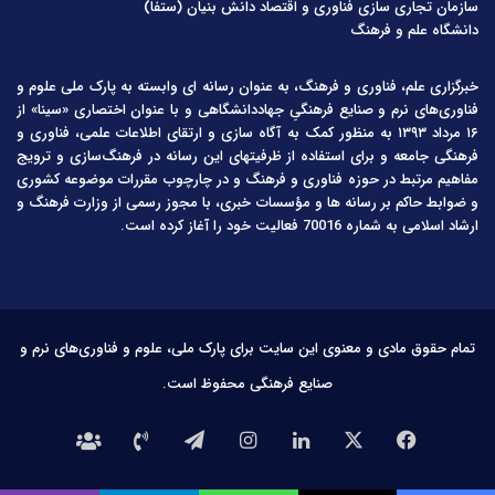
سازمان تجاری سازی فناوری و اقتصاد دانش بنیان (ستفا)
دانشگاه علم و فرهنگ
خبرگزاری علم، فناوری و فرهنگ، به عنوان رسانه ای وابسته به پارک ملی علوم و
فناوری‌های نرم و صنایع فرهنگیِ جهاددانشگاهی و با عنوان اختصاری «سینا» از
۱۶ مرداد ۱۳۹۳ به منظور کمک به آگاه سازی و ارتقای اطلاعات علمی، فناوری و
فرهنگی جامعه و برای استفاده از ظرفیتهای این رسانه در فرهنگ‌سازی و ترویج
مفاهیم مرتبط در حوزه فناوری و فرهنگ و در چارچوب مقررات موضوعه کشوری
و ضوابط حاکم بر رسانه ها و مؤسسات خبری، با مجوز رسمی از وزارت فرهنگ و
ارشاد اسلامی به شماره 70016 فعالیت خود را آغاز کرده است.
تمام حقوق مادی و معنوی این سایت برای پارک ملی، علوم و فناوری‌های نرم و
صنایع فرهنگی محفوظ است.
فیس
X
لینکدین
اینستاگرام
تلگرام
تماس
درباره
بوک
با
ما