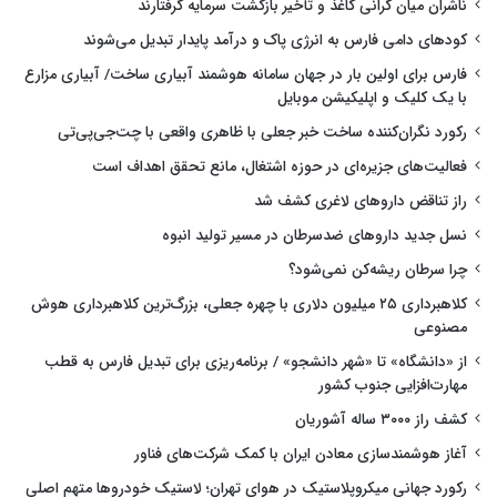
ناشران میان گرانی کاغذ و تأخیر بازگشت سرمایه گرفتارند
کودهای دامی فارس به انرژی پاک و درآمد پایدار تبدیل می‌شوند
فارس برای اولین بار در جهان سامانه هوشمند آبیاری ساخت/ آبیاری مزارع
با یک کلیک و اپلیکیشن موبایل
رکورد نگران‌کننده ساخت خبر جعلی با ظاهری واقعی با چت‌جی‌پی‌تی
فعالیت‌های جزیره‌ای در حوزه اشتغال، مانع تحقق اهداف است
راز تناقض داروهای لاغری کشف شد
نسل جدید داروهای ضدسرطان در مسیر تولید انبوه
چرا سرطان ریشه‌کن نمی‌شود؟
کلاهبرداری ۲۵ میلیون دلاری با چهره جعلی، بزرگ‌ترین کلاهبرداری هوش
مصنوعی
از «دانشگاه» تا «شهر دانشجو» / برنامه‌ریزی برای تبدیل فارس به قطب
مهارت‌افزایی جنوب کشور
کشف راز ۳۰۰۰ ساله آشوریان
آغاز هوشمندسازی معادن ایران با کمک شرکت‌های فناور
رکورد جهانی میکروپلاستیک در هوای تهران؛ لاستیک خودروها متهم اصلی