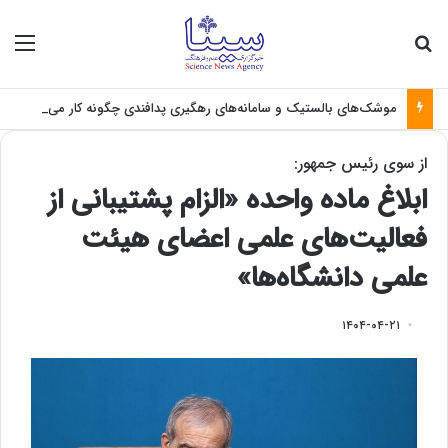
جستجو برای
منو
موشک‌های بالستیک و سامانه‌های رهگیری پدافندی چگونه کار می کنند؟
از سوی رئیس جمهور:
ابلاغ ماده واحده «الزام پشتیبانی از
فعالیت­‌های علمی اعضای هیئت
علمی دانشگاه‌­ها»
۱۴۰۴-۰۴-۲۱