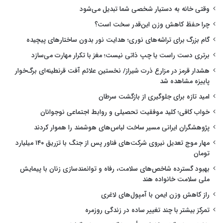
وقتی خانه به دستیار شخصی شما تبدیل می‌شود
چرا حفظ کاهش وزن این‌قدر سخت است؟
گام بزرگ برای تراشه‌های نوری؛ هدایت نور بدون ساختارهای پیچیده
برتری دست راست یا چپ ذاتی نیست؛ مغز با تکرار مهارت می‌سازد
هشدار قرمز در مزارع ذرت شیراز/ نخستین علائم آفت قرنطینه‌ای برگ‌خوار
پاییزه مشاهده شد
امید تازه برای جلوگیری از بازگشت سرطان
خواب کافی؛ کلید موفقیت تحصیلی و روابط اجتماعی نوجوانان
پژوهشگران ایرانی مسیر ساخت لباس‌های هوشمند را هموار کردند
مهار موج تعدیل نیروی شرکت‌های فناور پس از جنگ با تزریق ۱۴۰ میلیارد
تومان
بهبود گسترده شاخص‌های سلامت، رفاه و توانمندسازی زنان با پیمایش
ملی سلامت خانواده هند
راز کاهش وزن ایمن با آمپول‌های لاغری
تمرکز بیشتر با چند تغییر ساده در زندگی روزمره