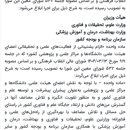
انقلاب فرهنگی و بر اساس مصوبه جلسه ۵۳۲ شورای معین این شورا
به تصویب رسیده است، به شرح ذیل برای اجرا ابلاغ می‌شود:
هیأت وزیران
وزارت علوم، تحقیقات و فناوری
وزارت بهداشت، درمان و آموزش پزشکی
سازمان برنامه و بودجه کشور
ماده واحده «الزام پشتیبانی از فعالیت­‌های علمی و تحقیقاتی اعضای
هیئت علمی دانشگاه­‌ها و مراکز علمی و پژوهشی کشور» که در جلسه
۹۱۹ مورخ ۱۴۰۴/۰۳/۱۳ شورای عالی انقلاب فرهنگی و بر اساس مصوبه
جلسه ۵۳۲ شورای معین این شورا به تصویب رسیده است؛ به شرح
ذیل برای اجراء ابلاغ می­‌گردد:
«ماده واحده – با توجه به نقش اعضای هیئت علمی دانشگاه­‌ها و
مراکز علمی و پژوهشی به‌عنوان پیشران پیشرفت و توسعه علم و
فناوری کشور و به منظور تقویت انگیزه و تلاش مضاعف آنها در
گسترش مرزهای دانش و ارتقاء جایگاه علم و فناوری کشور در راستای
حل مسائل و تلاش مضاعف با بهره‌گیری از راه‌­حل­‌های علمی و
فناورانه؛ وزارتین علوم، تحقیقات و فناوری و بهداشت، درمان و
آموزش پزشکی با همکاری سازمان برنامه و بودجه کشور و سایر