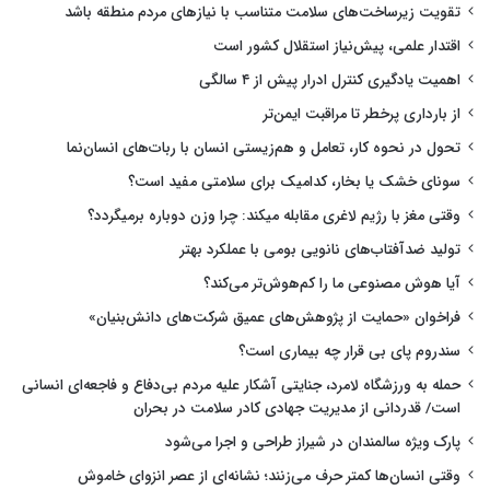
تقویت زیرساخت‌های سلامت متناسب با نیازهای مردم منطقه باشد
اقتدار علمی، پیش‌نیاز استقلال کشور است
اهمیت یادگیری کنترل ادرار پیش از ۴ سالگی
از بارداری پرخطر تا مراقبت ایمن‌تر
تحول در نحوه کار، تعامل و هم‌زیستی انسان با ربات‌های انسان‌نما
سونای خشک یا بخار، کدامیک برای سلامتی مفید است؟
وقتی مغز با رژیم لاغری مقابله میکند: چرا وزن دوباره برمیگردد؟
تولید ضدآفتاب‌های نانویی بومی با عملکرد بهتر
آیا هوش مصنوعی ما را کم‌هوش‌تر می‌کند؟
فراخوان «حمایت از پژوهش‌های عمیق شرکت‌های دانش‌بنیان»
سندروم پای بی قرار چه بیماری است؟
حمله به ورزشگاه لامرد، جنایتی آشکار علیه مردم بی‌دفاع و فاجعه‌ای انسانی
است/ قدردانی از مدیریت جهادی کادر سلامت در بحران
پارک ویژه سالمندان در شیراز طراحی و اجرا می‌شود
وقتی انسان‌ها کمتر حرف می‌زنند؛ نشانه‌ای از عصر انزوای خاموش