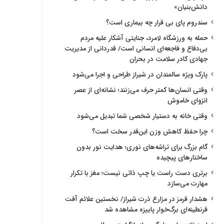
دانش‌بنیان»
سندروم پای بی قرار چه بیماری است؟
حمله به ورزشگاه لامرد، جنایتی آشکار علیه مردم
بی‌دفاع و فاجعه‌ای انسانی است/ قدردانی از مدیریت
جهادی کادر سلامت در بحران
پارک ویژه سالمندان در شیراز طراحی و اجرا می‌شود
وقتی انسان‌ها کمتر حرف می‌زنند؛ نشانه‌ای از عصر
انزوای خاموش
وقتی خانه به دستیار شخصی شما تبدیل می‌شود
چرا حفظ کاهش وزن این‌قدر سخت است؟
گام بزرگ برای تراشه‌های نوری؛ هدایت نور بدون
ساختارهای پیچیده
برتری دست راست یا چپ ذاتی نیست؛ مغز با تکرار
مهارت می‌سازد
هشدار قرمز در مزارع ذرت شیراز/ نخستین علائم آفت
قرنطینه‌ای برگ‌خوار پاییزه مشاهده شد