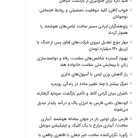
امید تازه برای جلوگیری از بازگشت سرطان
خواب کافی؛ کلید موفقیت تحصیلی و روابط اجتماعی
نوجوانان
پژوهشگران ایرانی مسیر ساخت لباس‌های هوشمند را
هموار کردند
مهار موج تعدیل نیروی شرکت‌های فناور پس از جنگ با
تزریق ۱۴۰ میلیارد تومان
بهبود گسترده شاخص‌های سلامت، رفاه و توانمندسازی
زنان با پیمایش ملی سلامت خانواده هند
راز کاهش وزن ایمن با آمپول‌های لاغری
تمرکز بیشتر با چند تغییر ساده در زندگی روزمره
ناشران میان گرانی کاغذ و تأخیر بازگشت سرمایه گرفتارند
کودهای دامی فارس به انرژی پاک و درآمد پایدار تبدیل
می‌شوند
فارس برای اولین بار در جهان سامانه هوشمند آبیاری
ساخت/ آبیاری مزارع با یک کلیک و اپلیکیشن موبایل
رکورد نگران‌کننده ساخت خبر جعلی با ظاهری واقعی با