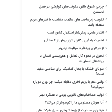
چرایی شیوع بالای عفونت‌های گوارشی در فصل
تابستان
تقویت زیرساخت‌های سلامت متناسب با نیازهای مردم
منطقه باشد
اقتدار علمی، پیش‌نیاز استقلال کشور است
اهمیت یادگیری کنترل ادرار پیش از ۴ سالگی
از بارداری پرخطر تا مراقبت ایمن‌تر
تحول در نحوه کار، تعامل و هم‌زیستی انسان با
ربات‌های انسان‌نما
سونای خشک یا بخار، کدامیک برای سلامتی مفید
است؟
وقتی مغز با رژیم لاغری مقابله میکند: چرا وزن دوباره
برمیگردد؟
تولید ضدآفتاب‌های نانویی بومی با عملکرد بهتر
آیا هوش مصنوعی ما را کم‌هوش‌تر می‌کند؟
فراخوان «حمایت از پژوهش‌های عمیق شرکت‌های