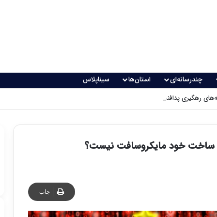
چندرسانه‌ای
استان‌ها
سیناپلاس
های رهگیری پدافندی چگونه کار می کنند؟
را ساخت خود مایکروسافت نیست؟
چاپ