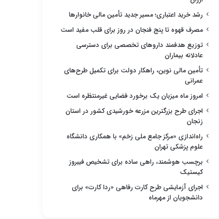
رشد خرید اعتباری؛ مسیر جدید تأمین مالی خانوارها
مصرف قهوه تا پنج فنجان در روز برای قلب مفید است
توزیع هدفمند داروهای تخصصی برای دسترسی
عادلانه بیماران
تأمین مالی نوین، راهکار دولت برای تکمیل طرح‌های
عمرانی
امروز ماه میزبان یک برخورد فضایی غیرمنتظره است
اجرای طرح بزرگترین مزرعه خورشیدی کشور در استان
زنجان
راه‌اندازی «مرکز جامع ملی زخم» با همکاری دانشگاه
علوم پزشکی تهران
برچسب هوشمند، راهی ساده برای تشخیص فیبروز
کیستیک
اجرای آزمایشی طرح کارت رفاهی «ردا کارت» برای
دانشجویان از مهرماه