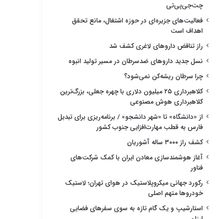
چت‌جی‌پی‌تی
فعالیت‌های جزیره‌ای در حوزه اشتغال، مانع تحقق
اهداف است
راز تناقض داروهای لاغری کشف شد
نسل جدید داروهای ضدسرطان در مسیر تولید انبوه
چرا سرطان ریشه‌کن نمی‌شود؟
کلاهبرداری ۲۵ میلیون دلاری با چهره جعلی، بزرگ‌ترین
کلاهبرداری هوش مصنوعی
از «دانشگاه» تا «شهر دانشجو» / برنامه‌ریزی برای تبدیل
فارس به قطب مهارت‌افزایی جنوب کشور
کشف راز ۳۰۰۰ ساله آشوریان
آغاز هوشمندسازی معادن ایران با کمک شرکت‌های
فناور
رکورد جهانی میکروپلاستیک در هوای تهران؛ لاستیک
خودروها متهم اصلی
استارشیپ و یک گام تازه به سوی سفرهای فضایی
ارزان