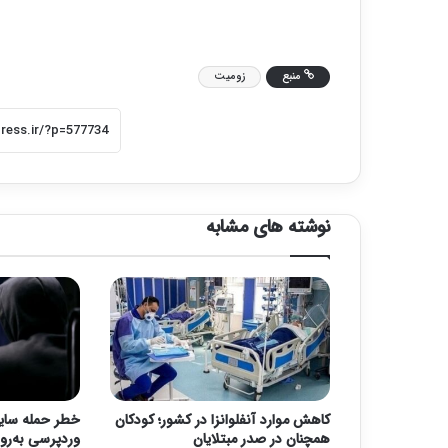
منبع
زومیت
نوشته های مشابه
کاهش موارد آنفلوانزا در کشور؛ کودکان
خطر حمله سای
همچنان در صدر مبتلایان
وردپرسی به‌رو