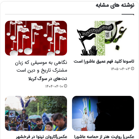
نوشته های مشابه
تاسوعا کلید فهم عمیق عاشورا است
نگاهی به موسیقی که زبان
۱۴۰۵-۰۴-۰۳
مشترک تاریخ و دین است
نت‌های در سوگ کربلا
۱۴۰۴-۰۴-۱۰
عکس| روایت هنر از حماسه عاشورا
عکس|کاروان نینوا در فرخشهر