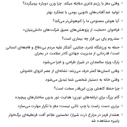
وقتی مغز با رژیم لاغری مقابله میکند: چرا وزن دوباره برمیگردد؟
تولید ضدآفتاب‌های نانویی بومی با عملکرد بهتر
آیا هوش مصنوعی ما را کم‌هوش‌تر می‌کند؟
فراخوان «حمایت از پژوهش‌های عمیق شرکت‌های دانش‌بنیان»
سندروم پای بی قرار چه بیماری است؟
حمله به ورزشگاه لامرد، جنایتی آشکار علیه مردم بی‌دفاع و فاجعه‌ای انسانی
است/ قدردانی از مدیریت جهادی کادر سلامت در بحران
پارک ویژه سالمندان در شیراز طراحی و اجرا می‌شود
وقتی انسان‌ها کمتر حرف می‌زنند؛ نشانه‌ای از عصر انزوای خاموش
وقتی خانه به دستیار شخصی شما تبدیل می‌شود
چرا حفظ کاهش وزن این‌قدر سخت است؟
گام بزرگ برای تراشه‌های نوری؛ هدایت نور بدون ساختارهای پیچیده
برتری دست راست یا چپ ذاتی نیست؛ مغز با تکرار مهارت می‌سازد
هشدار قرمز در مزارع ذرت شیراز/ نخستین علائم آفت قرنطینه‌ای برگ‌خوار
پاییزه مشاهده شد