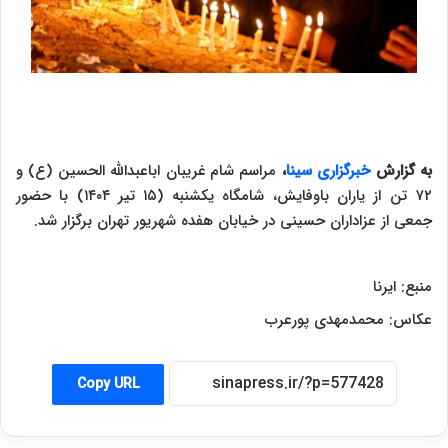
به گزارش
خبرگزاری سینا
،
مراسم شام غریبان اباعبدالله الحسین (ع) و
۷۲ تن از یاران باوفایش، شامگاه یکشنبه (۱۵ تیر ۱۴۰۴) با حضور
جمعی از عزاداران حسینی در خیابان هفده شهریور تهران برگزار شد.
منبع: ایرنا
عکاس: محمدمهدی پورعرب
Copy URL