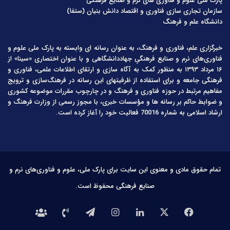
پارک ملی علوم و فناوری های نرم و صنایع فرهنگی
سازمان تجاری سازی فناوری و اقتصاد دانش بنیان (ستفا)
دانشگاه علم و فرهنگ
خبرگزاری علم، فناوری و فرهنگ، به عنوان رسانه ای وابسته به پارک ملی علوم و
فناوری‌های نرم و صنایع فرهنگیِ جهاددانشگاهی و با عنوان اختصاری «سینا» از
۱۶ مرداد ۱۳۹۳ به منظور کمک به آگاه سازی و ارتقای اطلاعات علمی، فناوری و
فرهنگی جامعه و برای استفاده از ظرفیتهای این رسانه در فرهنگ‌سازی و ترویج
مفاهیم مرتبط در حوزه فناوری و فرهنگ و در چارچوب مقررات موضوعه کشوری
و ضوابط حاکم بر رسانه ها و مؤسسات خبری، با مجوز رسمی از وزارت فرهنگ و
ارشاد اسلامی به شماره 70016 فعالیت خود را آغاز کرده است.
تمام حقوق مادی و معنوی این سایت برای پارک ملی، علوم و فناوری‌های نرم و
صنایع فرهنگی محفوظ است.
فیس
X
لینکدین
اینستاگرام
تلگرام
تماس
درباره