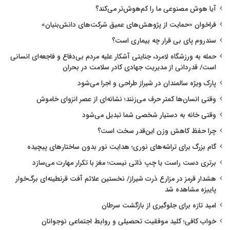
آیا هوش مصنوعی ما را کم‌هوش‌تر می‌کند؟
فراخوان «حمایت از پژوهش‌های عمیق شرکت‌های دانش‌بنیان»
سندروم پای بی قرار چه بیماری است؟
حمله به ورزشگاه لامرد، جنایتی آشکار علیه مردم بی‌دفاع و فاجعه‌ای انسانی
است/ قدردانی از مدیریت جهادی کادر سلامت در بحران
پارک ویژه سالمندان در شیراز طراحی و اجرا می‌شود
وقتی انسان‌ها کمتر حرف می‌زنند؛ نشانه‌ای از عصر انزوای خاموش
وقتی خانه به دستیار شخصی شما تبدیل می‌شود
چرا حفظ کاهش وزن این‌قدر سخت است؟
گام بزرگ برای تراشه‌های نوری؛ هدایت نور بدون ساختارهای پیچیده
برتری دست راست یا چپ ذاتی نیست؛ مغز با تکرار مهارت می‌سازد
هشدار قرمز در مزارع ذرت شیراز/ نخستین علائم آفت قرنطینه‌ای برگ‌خوار
پاییزه مشاهده شد
امید تازه برای جلوگیری از بازگشت سرطان
خواب کافی؛ کلید موفقیت تحصیلی و روابط اجتماعی نوجوانان