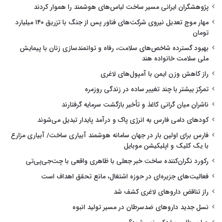
پژوهشگران ایرانی مسیر ساخت لباس‌های هوشمند را هموار کردند
مهار موج تعدیل نیروی شرکت‌های فناور پس از جنگ با تزریق ۱۴۰ میلیارد
تومان
بهبود گسترده شاخص‌های سلامت، رفاه و توانمندسازی زنان با پیمایش
ملی سلامت خانواده هند
راز کاهش وزن ایمن با آمپول‌های لاغری
تمرکز بیشتر با چند تغییر ساده در زندگی روزمره
ناشران میان گرانی کاغذ و تأخیر بازگشت سرمایه گرفتارند
کودهای دامی فارس به انرژی پاک و درآمد پایدار تبدیل می‌شوند
فارس برای اولین بار در جهان سامانه هوشمند آبیاری ساخت/ آبیاری مزارع
با یک کلیک و اپلیکیشن موبایل
رکورد نگران‌کننده ساخت خبر جعلی با ظاهری واقعی با چت‌جی‌پی‌تی
فعالیت‌های جزیره‌ای در حوزه اشتغال، مانع تحقق اهداف است
راز تناقض داروهای لاغری کشف شد
نسل جدید داروهای ضدسرطان در مسیر تولید انبوه