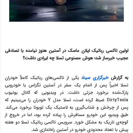
اولین تاکسی رباتیک ایلان ماسک در آستین هنوز نیامده با تصادفی
عجیب خبرساز شد؛ هوش مصنوعی تسلا چه ایرادی داشت؟
به گزارش
خبرگزاری سینا
،
یکی از تاکسی‌های رباتیک کاملاً خودران
تسلا اخیراً پس از اتمام یک سفر در آستین تگزاس با خودرویی
پارک‌شده برخورد جزئی داشت. در ویدیویی که کانال یوتیوب
DirtyTesla ضبط کرده است، تسلا مدل Y خودران را می‌بینیم که
پس از چرخش و شتاب‌گیری به لاستیک یک تویوتا برخورد می‌کند.
طبق ویدیو، این خودرو مسافرش را پیاده کرده بود، اما در خروج از
کوچه‌ی تاریک به مشکل خورد. سرویس تاکسی رباتیک تسلا دو هفته
پیش با تعداد محدودی خودرو در آستین راه‌اندازی شد.