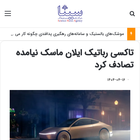
جستجو برای
منو
موشک‌های بالستیک و سامانه‌های رهگیری پدافندی چگونه کار می کنند؟
تاکسی رباتیک ایلان ماسک نیامده
تصادف کرد
۱۴۰۴-۰۴-۱۶