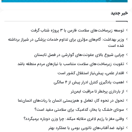
خبر جدید
توسعه زیرساخت‌های سلامت فارس با ۳ پروژه شتاب گرفت
وزیر بهداشت: گام‌های مؤثری برای تداوم خدمات پزشکی در شیراز برداشته
شده است
چرایی شیوع بالای عفونت‌های گوارشی در فصل تابستان
تقویت زیرساخت‌های سلامت متناسب با نیازهای مردم منطقه باشد
اقتدار علمی، پیش‌نیاز استقلال کشور است
اهمیت یادگیری کنترل ادرار پیش از ۴ سالگی
از بارداری پرخطر تا مراقبت ایمن‌تر
تحول در نحوه کار، تعامل و هم‌زیستی انسان با ربات‌های انسان‌نما
سونای خشک یا بخار، کدامیک برای سلامتی مفید است؟
وقتی مغز با رژیم لاغری مقابله میکند: چرا وزن دوباره برمیگردد؟
تولید ضدآفتاب‌های نانویی بومی با عملکرد بهتر