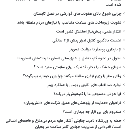
شده است
چرایی شیوع بالای عفونت‌های گوارشی در فصل تابستان
تقویت زیرساخت‌های سلامت متناسب با نیازهای مردم منطقه باشد
اقتدار علمی، پیش‌نیاز استقلال کشور است
اهمیت یادگیری کنترل ادرار پیش از ۴ سالگی
از بارداری پرخطر تا مراقبت ایمن‌تر
تحول در نحوه کار، تعامل و هم‌زیستی انسان با ربات‌های انسان‌نما
سونای خشک یا بخار، کدامیک برای سلامتی مفید است؟
وقتی مغز با رژیم لاغری مقابله میکند: چرا وزن دوباره برمیگردد؟
تولید ضدآفتاب‌های نانویی بومی با عملکرد بهتر
آیا هوش مصنوعی ما را کم‌هوش‌تر می‌کند؟
فراخوان «حمایت از پژوهش‌های عمیق شرکت‌های دانش‌بنیان»
سندروم پای بی قرار چه بیماری است؟
حمله به ورزشگاه لامرد، جنایتی آشکار علیه مردم بی‌دفاع و فاجعه‌ای انسانی
است/ قدردانی از مدیریت جهادی کادر سلامت در بحران