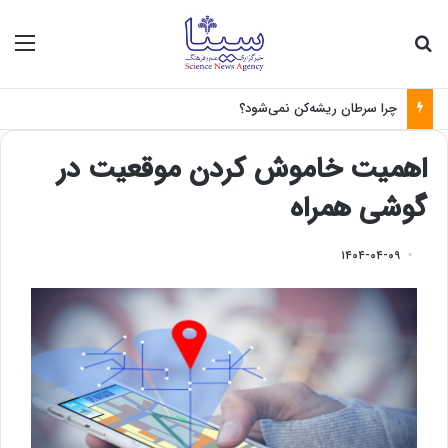
جستجو برای
منو
چرا سرطان ریشه‌کن نمی‌شود؟
اهمیت خاموش کردن موقعیت در
گوشی همراه
۱۴۰۴-۰۴-۰۹