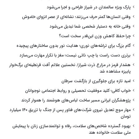
پارک ویژه سالمندان در شیراز طراحی و اجرا می‌شود
وقتی انسان‌ها کمتر حرف می‌زنند؛ نشانه‌ای از عصر انزوای خاموش
وقتی خانه به دستیار شخصی شما تبدیل می‌شود
چرا حفظ کاهش وزن این‌قدر سخت است؟
گام بزرگ برای تراشه‌های نوری؛ هدایت نور بدون ساختارهای پیچیده
برتری دست راست یا چپ ذاتی نیست؛ مغز با تکرار مهارت می‌سازد
هشدار قرمز در مزارع ذرت شیراز/ نخستین علائم آفت قرنطینه‌ای برگ‌خوار
پاییزه مشاهده شد
امید تازه برای جلوگیری از بازگشت سرطان
خواب کافی؛ کلید موفقیت تحصیلی و روابط اجتماعی نوجوانان
پژوهشگران ایرانی مسیر ساخت لباس‌های هوشمند را هموار کردند
مهار موج تعدیل نیروی شرکت‌های فناور پس از جنگ با تزریق ۱۴۰ میلیارد
تومان
بهبود گسترده شاخص‌های سلامت، رفاه و توانمندسازی زنان با پیمایش
ملی سلامت خانواده هند