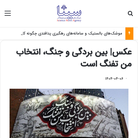
جستجو برای
منو
موشک‌های بالستیک و سامانه‌های رهگیری پدافندی چگونه کار می کنند؟
عکس| بین بردگی و جنگ، انتخاب
من تفنگ است
۱۴۰۴-۰۴-۰۶