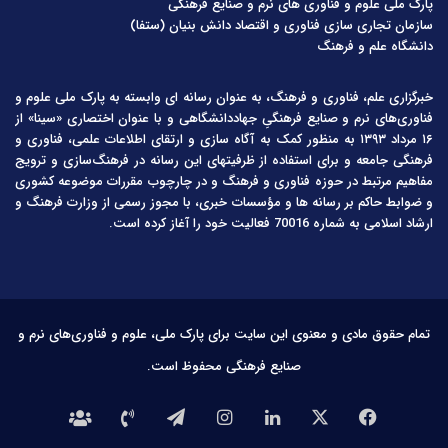
پارک ملی علوم و فناوری های نرم و صنایع فرهنگی
سازمان تجاری سازی فناوری و اقتصاد دانش بنیان (ستفا)
دانشگاه علم و فرهنگ
خبرگزاری علم، فناوری و فرهنگ، به عنوان رسانه ای وابسته به پارک ملی علوم و
فناوری‌های نرم و صنایع فرهنگیِ جهاددانشگاهی و با عنوان اختصاری «سینا» از
۱۶ مرداد ۱۳۹۳ به منظور کمک به آگاه سازی و ارتقای اطلاعات علمی، فناوری و
فرهنگی جامعه و برای استفاده از ظرفیتهای این رسانه در فرهنگ‌سازی و ترویج
مفاهیم مرتبط در حوزه فناوری و فرهنگ و در چارچوب مقررات موضوعه کشوری
و ضوابط حاکم بر رسانه ها و مؤسسات خبری، با مجوز رسمی از وزارت فرهنگ و
ارشاد اسلامی به شماره 70016 فعالیت خود را آغاز کرده است.
تمام حقوق مادی و معنوی این سایت برای پارک ملی، علوم و فناوری‌های نرم و
صنایع فرهنگی محفوظ است.
فیس
X
لینکدین
اینستاگرام
تلگرام
تماس
درباره