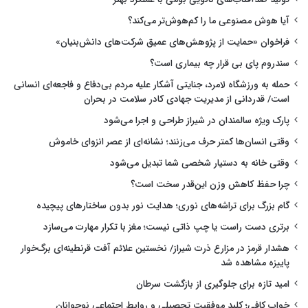
آیا هوش مصنوعی ما را کم‌هوش‌تر می‌کند؟
فراخوان «حمایت از پژوهش‌های عمیق شرکت‌های دانش‌بنیان»
سندروم پای بی قرار چه بیماری است؟
حمله به ورزشگاه لامرد، جنایتی آشکار علیه مردم بی‌دفاع و فاجعه‌ای انسانی
است/ قدردانی از مدیریت جهادی کادر سلامت در بحران
پارک ویژه سالمندان در شیراز طراحی و اجرا می‌شود
وقتی انسان‌ها کمتر حرف می‌زنند؛ نشانه‌ای از عصر انزوای خاموش
وقتی خانه به دستیار شخصی شما تبدیل می‌شود
چرا حفظ کاهش وزن این‌قدر سخت است؟
گام بزرگ برای تراشه‌های نوری؛ هدایت نور بدون ساختارهای پیچیده
برتری دست راست یا چپ ذاتی نیست؛ مغز با تکرار مهارت می‌سازد
هشدار قرمز در مزارع ذرت شیراز/ نخستین علائم آفت قرنطینه‌ای برگ‌خوار
پاییزه مشاهده شد
امید تازه برای جلوگیری از بازگشت سرطان
خواب کافی؛ کلید موفقیت تحصیلی و روابط اجتماعی نوجوانان