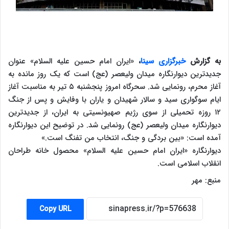
به گزارش
خبرگزاری سینا
،
«ایران امام حسین علیه السلام» عنوان
جدیدترین دیوارنگاره میدان ولیعصر (عج) است که یک روز مانده به
آغاز محرم، رونمایی شد. سحرگاه امروز پنجشنبه ۵ تیر به مناسبت آغاز
ایام سوگواری سید و سالار شهیدان و یاران با وفایش و پس از جنگ
۱۲ روزه تحمیلی از سوی رژیم صهیونسیتی به ایران، از جدیدترین
دیوارنگاره میدان ولیعصر (عج) رونمایی شد. در توضیح این دیوارنگاره
آمده است: «بین بردگی و جنگ، انتخاب من تفنگ است.»
دیوارنگاره «ایران امام حسین علیه السلام» محصول خانه طراحان
انقلاب اسلامی است.
منبع: مهر
Copy URL