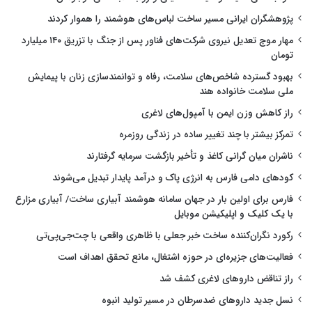
پژوهشگران ایرانی مسیر ساخت لباس‌های هوشمند را هموار کردند
مهار موج تعدیل نیروی شرکت‌های فناور پس از جنگ با تزریق ۱۴۰ میلیارد
تومان
بهبود گسترده شاخص‌های سلامت، رفاه و توانمندسازی زنان با پیمایش
ملی سلامت خانواده هند
راز کاهش وزن ایمن با آمپول‌های لاغری
تمرکز بیشتر با چند تغییر ساده در زندگی روزمره
ناشران میان گرانی کاغذ و تأخیر بازگشت سرمایه گرفتارند
کودهای دامی فارس به انرژی پاک و درآمد پایدار تبدیل می‌شوند
فارس برای اولین بار در جهان سامانه هوشمند آبیاری ساخت/ آبیاری مزارع
با یک کلیک و اپلیکیشن موبایل
رکورد نگران‌کننده ساخت خبر جعلی با ظاهری واقعی با چت‌جی‌پی‌تی
فعالیت‌های جزیره‌ای در حوزه اشتغال، مانع تحقق اهداف است
راز تناقض داروهای لاغری کشف شد
نسل جدید داروهای ضدسرطان در مسیر تولید انبوه