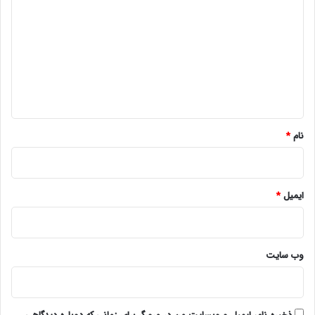
ی
د
گ
ا
ه
*
نام
*
ایمیل
*
وب‌ سایت