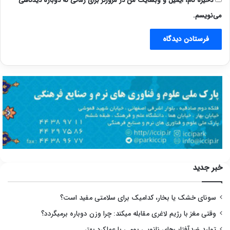
ذخیره نام، ایمیل و وبسایت من در مرورگر برای زمانی که دوباره دیدگاهی
می‌نویسم.
خبر جدید
سونای خشک یا بخار، کدامیک برای سلامتی مفید است؟
وقتی مغز با رژیم لاغری مقابله میکند: چرا وزن دوباره برمیگردد؟
تولید ضدآفتاب‌های نانویی بومی با عملکرد بهتر