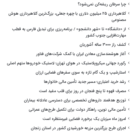
چرا سرطان ریشه‌کن نمی‌شود؟
کلاهبرداری ۲۵ میلیون دلاری با چهره جعلی، بزرگ‌ترین کلاهبرداری هوش
مصنوعی
از «دانشگاه» تا «شهر دانشجو» / برنامه‌ریزی برای تبدیل فارس به قطب
مهارت‌افزایی جنوب کشور
کشف راز ۳۰۰۰ ساله آشوریان
آغاز هوشمندسازی معادن ایران با کمک شرکت‌های فناور
رکورد جهانی میکروپلاستیک در هوای تهران؛ لاستیک خودروها متهم اصلی
استارشیپ و یک گام تازه به سوی سفرهای فضایی ارزان
رشد خرید اعتباری؛ مسیر جدید تأمین مالی خانوارها
مصرف قهوه تا پنج فنجان در روز برای قلب مفید است
توزیع هدفمند داروهای تخصصی برای دسترسی عادلانه بیماران
تأمین مالی نوین، راهکار دولت برای تکمیل طرح‌های عمرانی
امروز ماه میزبان یک برخورد فضایی غیرمنتظره است
اجرای طرح بزرگترین مزرعه خورشیدی کشور در استان زنجان