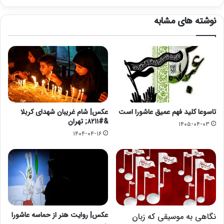
نوشته های مشابه
تاسوعا کلید فهم عمیق عاشورا است
عکس| شام غریبان شهدای کربلا
&#۸۲۱۱; تهران
۱۴۰۵-۰۴-۰۳
۱۴۰۴-۰۴-۱۶
عکس| روایت هنر از حماسه عاشورا
نگاهی به موسیقی که زبان