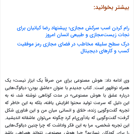
بیشتر بخوانید:
رام کردن اسب سرکش مجازی؛ پیشنهاد رضا کیانیان برای
نجات زیست‌مجازی و طبیعی انسان امروز
درک سطح سلیقه مخاطب در فضای مجازی رمز موفقیت
کسب و کارهای دیجیتال
وی ادامه داد: هوش مصنوعی برای من صرفاً یک ابزار نیست؛ یک
همراه نوظهور است. کتاب جدیدم با عنوان «عاشق بودن؛ دیالوگ‌هایی
درباره عشق با هوش مصنوعی» در مدت کوتاهی نوشته شد، نه به
این دلیل که سرعت تولید محتوا افزایش یافته، بلکه به این خاطر که
تجربه گفت‌وگویی زنده، خلاق و انسانی میان من و این فناوری شکل
گرفت؛ گفت‌وگویی که یادآوری‌ام کرد چگونه می‌توان عاشقانه اندیشید.
این تجربه شخصی، مرا به این فکر واداشت که چرا چنین دیالوگ‌هایی
را برای کودکان نسازیم؟ چرا هوش مصنوعی نتواند همراهی باشد