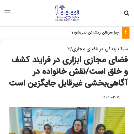
جستجو برای
منو
چرا سرطان ریشه‌کن نمی‌شود؟
سبک زندگی در فضای مجازی/۳
فضای مجازی ابزاری در فرایند کشف
و خلق است/نقش خانواده در
آگاهی‌بخشی غیرقابل جایگزین است
۱۴۰۴-۰۳-۱۹