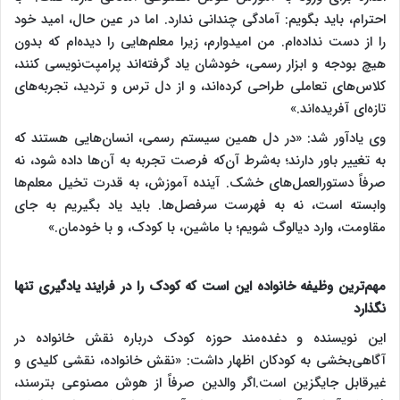
احترام، باید بگویم: آمادگی چندانی ندارد. اما در عین حال، امید خود
را از دست نداده‌ام. من امیدوارم، زیرا معلم‌هایی را دیده‌ام که بدون
هیچ بودجه و ابزار رسمی، خودشان یاد گرفته‌اند پرامپت‌نویسی کنند،
کلاس‌های تعاملی طراحی کرده‌اند، و از دل ترس و تردید، تجربه‌های
تازه‌ای آفریده‌اند.»
وی یادآور شد: «در دل همین سیستم رسمی، انسان‌هایی هستند که
به تغییر باور دارند؛ به‌شرط آن‌که فرصت تجربه به آن‌ها داده شود، نه
صرفاً دستورالعمل‌های خشک. آینده آموزش، به قدرت تخیل معلم‌ها
وابسته است، نه به فهرست سرفصل‌ها. باید یاد بگیریم به جای
مقاومت، وارد دیالوگ شویم؛ با ماشین، با کودک، و با خودمان.»
مهم‌ترین وظیفه خانواده این است که کودک را در فرایند یادگیری تنها
نگذارد
این نویسنده و دغده‌مند حوزه کودک درباره نقش خانواده در
آگاهی‌بخشی به کودکان اظهار داشت: «نقش خانواده، نقشی کلیدی و
غیرقابل جایگزین است.اگر والدین صرفاً از هوش مصنوعی بترسند،