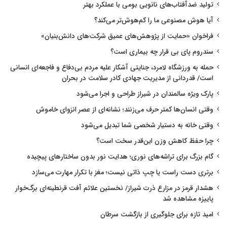
تولید ضدآفتاب‌های نانویی بومی با عملکرد بهتر
آیا هوش مصنوعی ما را کم‌هوش‌تر می‌کند؟
فراخوان «حمایت از پژوهش‌های عمیق شرکت‌های دانش‌بنیان»
سندروم پای بی قرار چه بیماری است؟
حمله به ورزشگاه لامرد، جنایتی آشکار علیه مردم بی‌دفاع و فاجعه‌ای انسانی
است/ قدردانی از مدیریت جهادی کادر سلامت در بحران
پارک ویژه سالمندان در شیراز طراحی و اجرا می‌شود
وقتی انسان‌ها کمتر حرف می‌زنند؛ نشانه‌ای از عصر انزوای خاموش
وقتی خانه به دستیار شخصی شما تبدیل می‌شود
چرا حفظ کاهش وزن این‌قدر سخت است؟
گام بزرگ برای تراشه‌های نوری؛ هدایت نور بدون ساختارهای پیچیده
برتری دست راست یا چپ ذاتی نیست؛ مغز با تکرار مهارت می‌سازد
هشدار قرمز در مزارع ذرت شیراز/ نخستین علائم آفت قرنطینه‌ای برگ‌خوار
پاییزه مشاهده شد
امید تازه برای جلوگیری از بازگشت سرطان