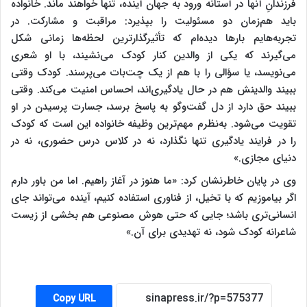
فرزندانِ آنها در آستانه ورود به جهان آینده، تنها خواهند ماند. خانواده
باید هم‌زمان دو مسئولیت را بپذیرد: مراقبت و مشارکت. در
تجربه‌هایم بارها دیده‌ام که تأثیرگذارترین لحظه‌ها زمانی شکل
می‌گیرند که یکی از والدین کنار کودک می‌نشیند، با او شعری
می‌نویسد، یا سؤالی را با هم از یک چت‌بات می‌پرسند. کودک وقتی
ببیند والدینش هم در حال یادگیری‌اند، احساس امنیت می‌کند. وقتی
ببیند حق دارد از دل گفت‌وگو به پاسخ برسد، جسارت پرسیدن در او
تقویت می‌شود. به‌نظرم مهم‌ترین وظیفه خانواده این است که کودک
را در فرایند یادگیری تنها نگذارد، نه در کلاس درس حضوری، نه در
دنیای مجازی.»
وی در پایان خاطرنشان کرد: «ما هنوز در آغاز راهیم. اما من باور دارم
اگر بیاموزیم که با تخیل، از فناوری استفاده کنیم، آینده می‌تواند جای
انسانی‌تری باشد؛ جایی که حتی هوش مصنوعی هم بخشی از زیست
شاعرانه کودک شود، نه تهدیدی برای آن.»
Copy URL