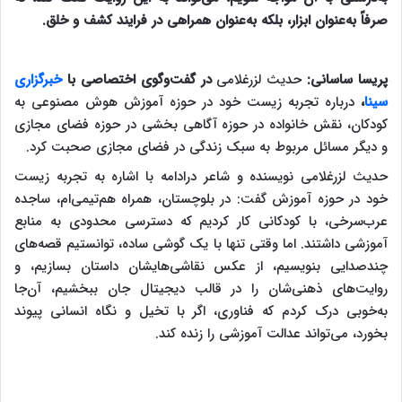
صرفاً به‌عنوان ابزار، بلکه به‌عنوان همراهی در فرایند کشف و خلق.
پریسا ساسانی:
حدیث لزرغلامی
در گفت‌و‌گوی اختصاصی با
خبرگزاری
سینا
،
درباره تجربه زیست خود در حوزه آموزش هوش مصنوعی به
کودکان، نقش خانواده در حوزه آگاهی بخشی در حوزه فضای مجازی
و دیگر مسائل مربوط به سبک زندگی در فضای مجازی صحبت کرد.
حدیث لزرغلامی نویسنده و شاعر درادامه با اشاره به تجربه زیست
خود در حوزه آموزش گفت: در بلوچستان، همراه هم‌تیمی‌ام، ساجده
عرب‌سرخی، با کودکانی کار کردیم که دسترسی محدودی به منابع
آموزشی داشتند. اما وقتی تنها با یک گوشی ساده، توانستیم قصه‌های
چندصدایی بنویسیم، از عکس‌ نقاشی‌هایشان داستان بسازیم، و
روایت‌های ذهنی‌شان را در قالب دیجیتال جان ببخشیم، آن‌جا
به‌خوبی درک کردم که فناوری، اگر با تخیل و نگاه انسانی پیوند
بخورد، می‌تواند عدالت آموزشی را زنده کند.