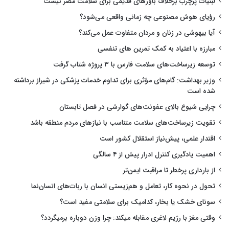
لبنیات پرچرب برخلاف باورهای قدیمی برای سلامت مضر نیست
رؤیای هوش مصنوعی چه زمانی واقعی می‌شود؟
آیا بیهوشی در زنان و مردان متفاوت عمل می‌کند؟
مبارزه با اعتیاد به کمک تمرین های تنفسی
توسعه زیرساخت‌های سلامت فارس با ۳ پروژه شتاب گرفت
وزیر بهداشت: گام‌های مؤثری برای تداوم خدمات پزشکی در شیراز برداشته
شده است
چرایی شیوع بالای عفونت‌های گوارشی در فصل تابستان
تقویت زیرساخت‌های سلامت متناسب با نیازهای مردم منطقه باشد
اقتدار علمی، پیش‌نیاز استقلال کشور است
اهمیت یادگیری کنترل ادرار پیش از ۴ سالگی
از بارداری پرخطر تا مراقبت ایمن‌تر
تحول در نحوه کار، تعامل و هم‌زیستی انسان با ربات‌های انسان‌نما
سونای خشک یا بخار، کدامیک برای سلامتی مفید است؟
وقتی مغز با رژیم لاغری مقابله میکند: چرا وزن دوباره برمیگردد؟