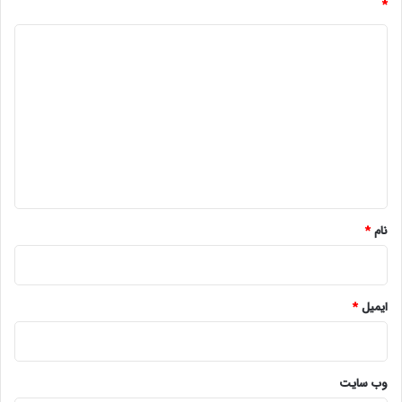
*
د
ی
د
گ
ا
ه
*
نام
*
ایمیل
*
وب‌ سایت