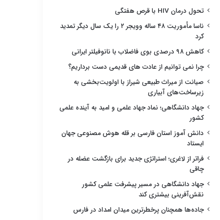
تحول درمان HIV با قرص هفتگی
ناسا مأموریت ۴۸ ساله وویجر ۲ را یک سال دیگر تمدید
کرد
کاهش ۹۸ درصدی بوی فاضلاب با نانوفیلتر ایرانی
چرا نمی توانیم از عادت های قدیمی دست برداریم؟
صیانت از میراث طبیعی شیراز با اولویت‌بخشی به
زیرساخت‌های آبیاری
جهاد دانشگاهی؛ نماد جهاد علمی و امید به آینده علمی
کشور
دانش آموز استان فارسی بر قله هوش مصنوعی جهان
ایستاد
فراتر از لاغری؛ استراتژی جدید برای بازگشت عضله در
چاقی
جهاد دانشگاهی در مسیر پیشرفت علمی کشور
نقش‌آفرینی بیشتری کند
جاده‌ها همچنان پرخطرترین میدان امداد در فارس