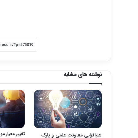
نوشته های مشابه
تغییر معیار مو
هم‌افزایی معاونت علمی و پارک