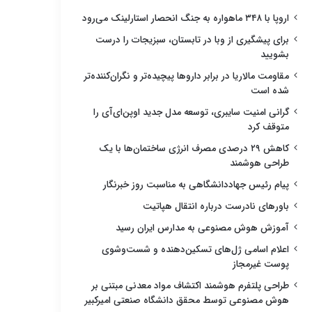
اروپا با ۳۴۸ ماهواره به جنگ انحصار استارلینک می‌رود
برای پیشگیری از وبا در تابستان، سبزیجات را درست
بشویید
مقاومت مالاریا در برابر داروها پیچیده‌تر و نگران‌کننده‌تر
شده است
گرانی امنیت سایبری، توسعه مدل جدید اوپن‌ای‌آی را
متوقف کرد
کاهش ۲۹ درصدی مصرف انرژی ساختمان‌ها با یک
طراحی هوشمند
پیام رئیس جهاددانشگاهی به مناسبت روز خبرنگار
باورهای نادرست درباره انتقال هپاتیت
آموزش هوش مصنوعی به مدارس ایران رسید
اعلام اسامی ژل‌های تسکین‌دهنده و شست‌وشوی
پوست غیرمجاز
طراحی پلتفرم هوشمند اکتشاف مواد معدنی مبتنی بر
هوش مصنوعی توسط محقق دانشگاه صنعتی امیرکبیر