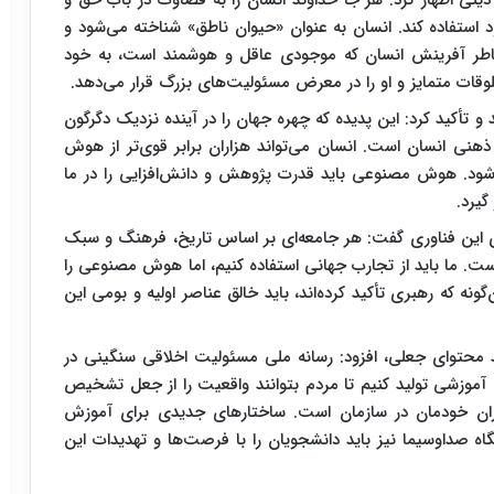
دینی اظهار کرد: هر جا خداوند انسان را به قضاوت در باب حق و
د استفاده کند. انسان به‌ عنوان «حیوان ناطق» شناخته می‌شود و
اطر آفرینش انسان که موجودی عاقل و هوشمند است، به خود
وقات متمایز و او را در معرض مسئولیت‌های بزرگ قرار می‌دهد.
کید کرد: این پدیده که چهره جهان را در آینده نزدیک دگرگون
هنی انسان است. انسان می‌تواند هزاران برابر قوی‌تر از هوش
 شود. هوش مصنوعی باید قدرت پژوهش و دانش‌افزایی را در ما
گیرد.
 این فناوری گفت: هر جامعه‌ای بر اساس تاریخ، فرهنگ و سبک
 ما باید از تجارب جهانی استفاده کنیم، اما هوش مصنوعی را
ه که رهبری تأکید کرده‌اند، باید خالق عناصر اولیه و بومی این
 محتوای جعلی، افزود: رسانه ملی مسئولیت اخلاقی سنگینی در
ای آموزشی تولید کنیم تا مردم بتوانند واقعیت را از جعل تشخیص
کاران خودمان در سازمان است. ساختارهای جدیدی برای آموزش
صداوسیما نیز باید دانشجویان را با فرصت‌ها و تهدیدات این