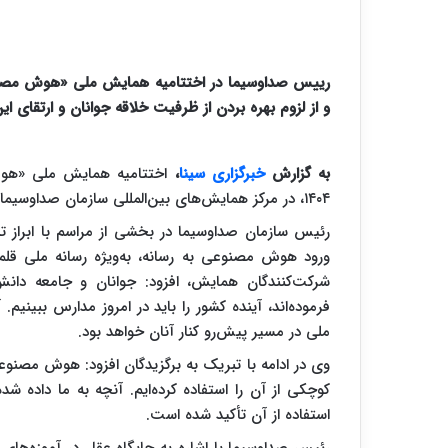
رییس صداوسیما در اختتامیه همایش ملی «هوش مصنو
و از لزوم بهره بردن از ظرفیت خلاقه جوانان و ارتقای ا
به گزارش
خبرگزاری سینا
،
۱۴۰۴، در مرکز همایش‌های بین‌المللی سازمان صداوسیما برگزار شد و برگزیدگان این رویداد معرفی شدند.
رئیس سازمان صداوسیما در بخشی از مراسم با ابراز ت
ورود هوش مصنوعی به رسانه، به‌ویژه رسانه ملی قلمد
شرکت‌کنندگان همایش، افزود: جوانان و جامعه دانش‌
فرموده‌اند، آینده کشور را باید در امروز مدارس ببینیم
ملی در مسیر پیش‌رو کنار آنان خواهد بود.
وی در ادامه با تبریک به برگزیدگان افزود: هوش مص
کوچکی از آن را استفاده کرده‌ایم. آنچه به ما داده 
استفاده از آن تأکید شده است.