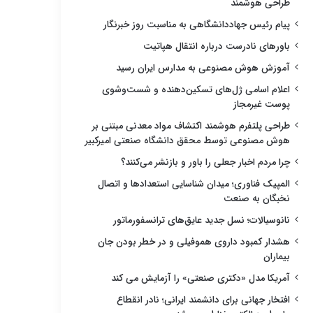
طراحی هوشمند
پیام رئیس جهاددانشگاهی به مناسبت روز خبرنگار
باورهای نادرست درباره انتقال هپاتیت
آموزش هوش مصنوعی به مدارس ایران رسید
اعلام اسامی ژل‌های تسکین‌دهنده و شست‌وشوی
پوست غیرمجاز
طراحی پلتفرم هوشمند اکتشاف مواد معدنی مبتنی بر
هوش مصنوعی توسط محقق دانشگاه صنعتی امیرکبیر
چرا مردم اخبار جعلی را باور و بازنشر می‌کنند؟
المپیک فناوری؛ میدان شناسایی استعدادها و اتصال
نخبگان به صنعت
نانوسیالات؛ نسل جدید عایق‌های ترانسفورماتور
هشدار کمبود داروی هموفیلی و در خطر بودن جان
بیماران
آمریکا مدل «دکتری صنعتی» را آزمایش می کند
افتخار جهانی برای دانشمند ایرانی؛ نادر انقطاع