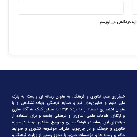
باره دیدگاهی می‌نویسم.
خبرگزاری علم، فناوری و فرهنگ، به عنوان رسانه ای وابسته به پارک
ملی علوم و فناوری‌های نرم و صنایع فرهنگیِ جهاددانشگاهی و با
عنوان اختصاری «سینا» از ۱۶ مرداد ۱۳۹۳ به منظور کمک به آگاه سازی
و ارتقای اطلاعات علمی، فناوری و فرهنگی جامعه و برای استفاده از
ظرفیتهای این رسانه در فرهنگ‌سازی و ترویج مفاهیم مرتبط در حوزه
فناوری و فرهنگ و در چارچوب مقررات موضوعه کشوری و ضوابط
حاکم بر رسانه ها و مؤسسات خبری، با مجوز رسمی از وزارت فرهنگ و