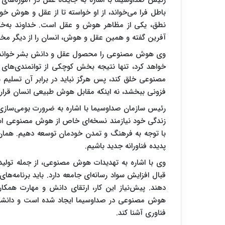
رئیس صداوسیما با اشاره به جایگاه عقل در آموزه‌های 
باطل فرا می‌خواند، از او خواسته تا از عقل و هوش خو
نطق، یکی از مظاهر هوش و عقل است. خداوند به‌خ
آفرین گفته و همین عقل و هوش، انسان را از دیگر مخل
وی هوش مصنوعی را محصول عقل و دانش بشر خواند و تأ
خواهد کرد، تنها نتیجه بخش کوچکی از توانمندی‌های ذ
مصنوعی خلق کند، پس هرگز نباید در برابر آن تسلیم
فزونی ببخشد، نه اینکه مقابل هوش طبیعی انسان قرار 
رئیس سازمان صداوسیما با اشاره به ضرورت بومی‌سازی
زندگی خود نیازمند نسخه‌ای خاص از هوش مصنوعی است.
با توجه به فرهنگ و تمدن خودمان توسعه دهیم. همان‌گون
پدیده فناورانه جدید باشیم.
وی با اشاره به تهدیدات هوش مصنوعی، از جمله تولید
قبال افزایش سواد رسانه‌ای جامعه دارد. باید برنامه‌ه
دهند. پیش‌نیاز این کار، ارتقای دانش و مهارت هم
هوش مصنوعی در صداوسیما ایجاد شده است و دانشگاه 
فناوری آشنا کند.