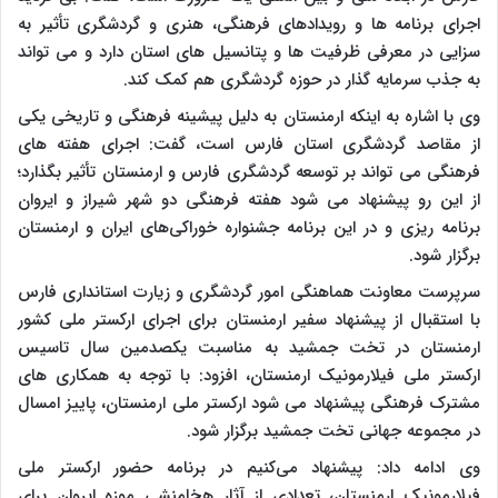
اجرای برنامه ها و رویدادهای فرهنگی، هنری و گردشگری تأثیر به
سزایی در معرفی ظرفیت ها و پتانسیل های استان دارد و می تواند
به جذب سرمایه گذار در حوزه گردشگری هم کمک کند.
وی با اشاره به اینکه ارمنستان به دلیل پیشینه فرهنگی و تاریخی یکی
از مقاصد گردشگری استان فارس است، گفت: اجرای هفته های
فرهنگی می تواند بر توسعه گردشگری فارس و ارمنستان تأثیر بگذارد؛
از این رو پیشنهاد می شود هفته فرهنگی دو شهر شیراز و ایروان
برنامه ریزی و در این برنامه جشنواره خوراکی‌های ایران و ارمنستان
برگزار شود.
سرپرست معاونت هماهنگی امور گردشگری و زیارت استانداری فارس
با استقبال از پیشنهاد سفیر ارمنستان برای اجرای ارکستر ملی کشور
ارمنستان در تخت جمشید به مناسبت یکصدمین سال تاسیس
ارکستر ملی فیلارمونیک ارمنستان، افزود: با توجه به همکاری های
مشترک فرهنگی پیشنهاد می شود ارکستر ملی ارمنستان، پاییز امسال
در مجموعه جهانی تخت جمشید برگزار شود.
وی ادامه داد: پیشنهاد می‌کنیم در برنامه حضور ارکستر ملی
فیلارمونیک ارمنستان، تعدادی از آثار هخامنشی موزه ایروان برای