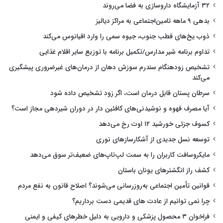
۳۲ آزمایشگاه داروسازی به فضا می‌روند
بدهی ۹ ماهه تامین‌اجتماعی به مراکز دیالیز
ذوب یخ‌های قطب جنوب، جیوه سمی را وارد اقیانوس می‌کند
تداوم برنامه شیر مدارس/تکمیل برنامه با توزیع سایر اقلام غذایی
تشخیص زودهنگام سندرم سوزش دهان از درمان‌های غیرضروری پیشگیری
می‌کند
سرطان پستان قابل درمان است، اگر زود تشخیص داده شود
آیا مصرف قهوه و نوشیدنی‌های کافئین دار در دوران شیردهی مجاز است؟
کسوف جزئی خورشید ۱۲ اوت رخ می‌دهد
توسعه نسل جدیدی از آشکارسازهای نوری
مایکروسافت کاربران را به سمت لپ‌تاپ‌های ضعیف‌تر سوق می‌دهد
کشف راز انگشترهای یونان باستان
قوانین تأمین اجتماعی به‌روزرسانی می‌شوند؟ اصلاح قانون به نفع مردم
چرا نمی توانیم از عادت های قدیمی دست برداریم؟
فراخوان ۳ محصول پزشکی و دارویی به دلیل خطرهای کیفی و ایمنی