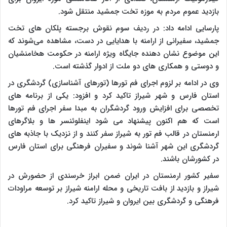
بازدید عموم مردم به موزه تخت جمشید منتقل شود.
پارسایی ادامه داد: در ردیف سوم نقوش برجسته پلکان های تخت
جمشید، سفیرانی از ارامنه با هدایایی در دست، مشاهده می‌شوند که
این موضوع نشان دهنده جایگاه ویژه ارامنه در حکومت هخامنشیان
و دوستی و همکاری های دو ملت از ادوار گذشته است.
وی در ادامه بر لزوم اجرای فم تورها (تورهای آشناسازی) گردشگری در
استان فارس و شهر شیراز تاکید کرد و افزود: یکی از برنامه های
تخصصی برای افزایش ورود گردشگران به مبدا سفر اجرای فم تورها
است که هم اکنون پیشنهاد می شود اینفلوئنسر ها و بلاگرهای
ارمنستان در قالب فم تور به شیراز سفر کنند و از نزدیک با جاذبه های
گردشگری این شهر آشنا شوند و سفیران فرهنگی برای استان فارس
در کشورشان باشند.
سفیر کشور ارمنستان در ایران ضمن ابراز خرسندی از حضورش در
شیراز و بازدید از بافت تاریخی و محله ارامنه شیراز بر توسعه مراودات
فرهنگی و گردشگری بین ایروان و شیراز تاکید کرد.