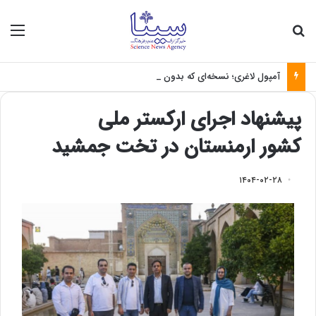
جستجو برای
منو
آمپول لاغری؛ نسخه‌ای که بدون تغذیه خطرناک می‌شود
پیشنهاد اجرای ارکستر ملی
کشور ارمنستان در تخت جمشید
۱۴۰۴-۰۲-۲۸