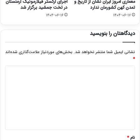
معماری امروز ایران نشان از تاریخ و
اجرای ارکستر فیلارمونیک ارمنستان
تمدن کهن کشورمان ندارد
در تخت جمشید برگزار شد
۱۴۰۴-۰۶-۱۶
۱۴۰۴-۰۶-۱۷
دیدگاهتان را بنویسید
نشانی ایمیل شما منتشر نخواهد شد.
بخش‌های موردنیاز علامت‌گذاری شده‌اند
*
د
ی
د
گ
ا
ه
*
نام
*