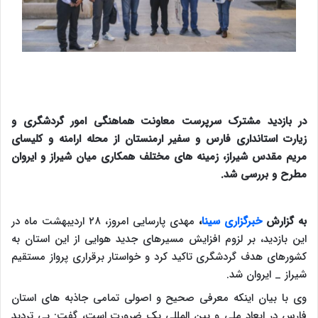
در بازدید مشترک سرپرست معاونت هماهنگی امور گردشگری و
زیارت استانداری فارس و سفیر ارمنستان از محله ارامنه و کلیسای
مریم مقدس شیراز، زمینه های مختلف همکاری میان شیراز و ایروان
مطرح و بررسی شد.
به گزارش
خبرگزاری سینا
،
مهدی پارسایی امروز، ۲۸ اردیبهشت ماه در
این بازدید، بر لزوم افزایش مسیرهای جدید هوایی از این استان به
کشورهای هدف گردشگری تاکید کرد و خواستار برقراری پرواز مستقیم
شیراز _ ایروان شد.
وی با بیان اینکه معرفی صحیح و اصولی تمامی جاذبه های استان
فارس در ابعاد ملی و بین المللی یک ضرورت است، گفت: بی تردید