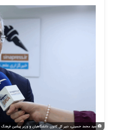
سید محمد حسینی، دبیر کل کانون دانشگاهیان و وزیر پیشین فرهنگ و