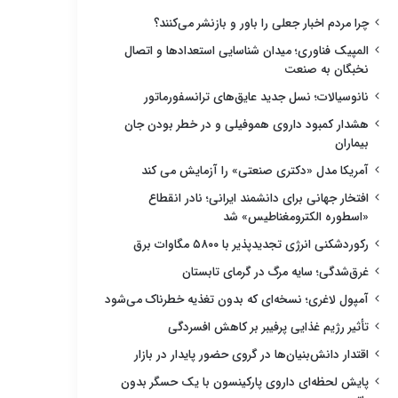
چرا مردم اخبار جعلی را باور و بازنشر می‌کنند؟
المپیک فناوری؛ میدان شناسایی استعدادها و اتصال
نخبگان به صنعت
نانوسیالات؛ نسل جدید عایق‌های ترانسفورماتور
هشدار کمبود داروی هموفیلی و در خطر بودن جان
بیماران
آمریکا مدل «دکتری صنعتی» را آزمایش می کند
افتخار جهانی برای دانشمند ایرانی؛ نادر انقطاع
«اسطوره الکترومغناطیس» شد
رکوردشکنی انرژی تجدیدپذیر با ۵۸۰۰ مگاوات برق
غرق‌شدگی؛ سایه مرگ در گرمای تابستان
آمپول لاغری؛ نسخه‌ای که بدون تغذیه خطرناک می‌شود
تأثیر رژیم غذایی پرفیبر بر کاهش افسردگی
اقتدار دانش‌بنیان‌ها در گروی حضور پایدار در بازار
پایش لحظه‌ای داروی پارکینسون با یک حسگر بدون