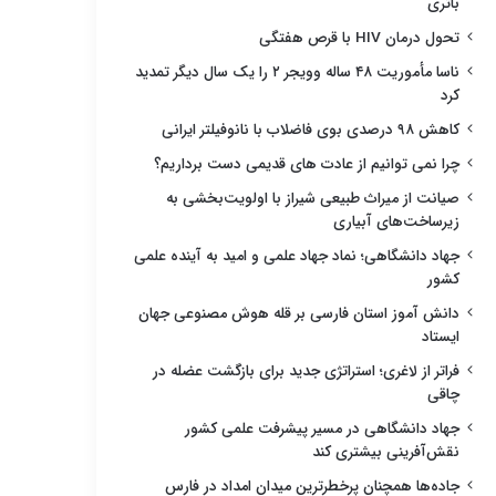
باتری
تحول درمان HIV با قرص هفتگی
ناسا مأموریت ۴۸ ساله وویجر ۲ را یک سال دیگر تمدید
کرد
کاهش ۹۸ درصدی بوی فاضلاب با نانوفیلتر ایرانی
چرا نمی توانیم از عادت های قدیمی دست برداریم؟
صیانت از میراث طبیعی شیراز با اولویت‌بخشی به
زیرساخت‌های آبیاری
جهاد دانشگاهی؛ نماد جهاد علمی و امید به آینده علمی
کشور
دانش آموز استان فارسی بر قله هوش مصنوعی جهان
ایستاد
فراتر از لاغری؛ استراتژی جدید برای بازگشت عضله در
چاقی
جهاد دانشگاهی در مسیر پیشرفت علمی کشور
نقش‌آفرینی بیشتری کند
جاده‌ها همچنان پرخطرترین میدان امداد در فارس