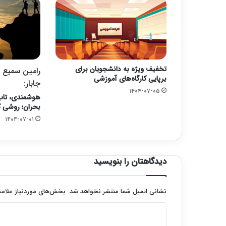
تخفیف ویژه به دانشجویان برای
رامین سمیع ز
برپایی کارگاه‌های آموزشی
جابار:
۱۴۰۴-۰۷-۰۵
هوشمندی، تاب‌
بحران؛ روشی کا
۱۴۰۴-۰۷-۰۱
دیدگاهتان را بنویسید
نشانی ایمیل شما منتشر نخواهد شد.
بخش‌های موردنیاز علامت
د
ی