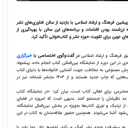
شین فرهنگ و ارشاد اسلامی با بازدید از سالن فناوری‌های نشر
رزشمند بودن اقدامات و برنامه‌های این سالن با بهره‌گیری از
ی نوین برای تقویت حوزه نشر و کتاب‌خوانی تأکید کرد.
ق فرهنگ و ارشاد اسلامی
در گفت‌و‌گوی اختصاصی با
خبرگزاری
 در این دوره از نمایشگاه بین‌المللی کتاب انجام داده، پیشنهاد
 مصنوعی به مخاطب جهت آشنایی خانواده‌ها با دنیای کتاب
و انتخاب کتاب برای فرزندان‌شان تاثیرگذار است. کتاب‌هایی که چاپ جدید هستند و از ۱۴۰۳ منتشر شده‌اند نیز در
حترمی برای اهالی کتاب است، بیان کرد: «در نمایشگاه کتاب
 مد نظرشان را جستجو کنند. بدیهی است که امروزه در فضای
د از نزدیک و تورق کتاب‌ها به‌ویژه در بخش بین‌الملل نمایشگاه،
‌شود آشنا می‌شوند. همچنین حضور علاقه‌مندان به کتاب در این
 به پیشرفت حوزه نشر کمک می‌کند، توضیح داد: «ما باید با