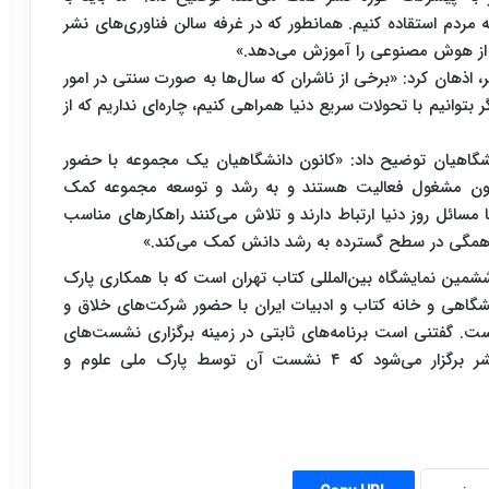
به مردم استقاده کنیم. همانطور که در غرفه سالن فناوری‌های نشر
ه از هوش مصنوعی را آموزش می‌دهد.»
، اذهان کرد: «برخی از ناشران که سال‌ها به صورت سنتی در امور
توانیم با تحولات سریع دنیا همراهی کنیم، چاره‌ای نداریم که از
نشگاهیان توضیح داد: «کانون دانشگاهیان یک مجموعه با حضور
اگون مشغول فعالیت هستند و به رشد و توسعه‌ مجموعه کمک
ا مسائل روز دنیا ارتباط دارند و تلاش می‌کنند راهکارهای مناسب
ن همگی در سطح گسترده به رشد دانش کمک می‌کند.»
وششمین نمایشگاه بین‌المللی کتاب تهران است که با همکاری پارک
شگاهی و خانه کتاب و ادبیات ایران با حضور شرکت‌های خلاق و
است. گفتنی است برنامه‌های ثابتی در زمینه برگزاری نشست‌های
تخصصی در موضوعات فناورانه مرتبط با کتاب و نشر برگزار می‌شود که ۴ نشست آن توسط پارک ملی علوم و