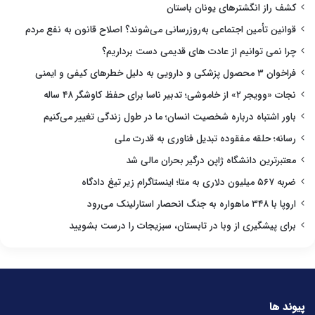
کشف راز انگشترهای یونان باستان
قوانین تأمین اجتماعی به‌روزرسانی می‌شوند؟ اصلاح قانون به نفع مردم
چرا نمی توانیم از عادت های قدیمی دست برداریم؟
فراخوان ۳ محصول پزشکی و دارویی به دلیل خطرهای کیفی و ایمنی
نجات «وویجر ۲» از خاموشی؛ تدبیر ناسا برای حفظ کاوشگر ۴۸ ساله
باور اشتباه درباره شخصیت انسان؛ ما در طول زندگی تغییر می‌کنیم
رسانه؛ حلقه مفقوده تبدیل فناوری به قدرت ملی
معتبرترین دانشگاه ژاپن درگیر بحران مالی شد
ضربه ۵۶۷ میلیون دلاری به متا؛ اینستاگرام زیر تیغ دادگاه
اروپا با ۳۴۸ ماهواره به جنگ انحصار استارلینک می‌رود
برای پیشگیری از وبا در تابستان، سبزیجات را درست بشویید
پیوند ها