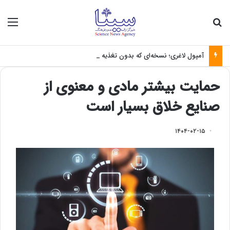
جستجو برای
منو
آمپول لاغری؛ نسخه‌ای که بدون تغذیه خطرناک می‌شود
حمایت بیشتر مادی و معنوی از
صنایع خلاق بسیار است
۱۴۰۴-۰۲-۱۵