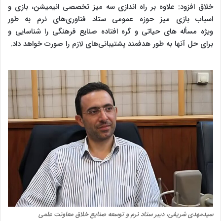
خلاق افزود: علاوه بر راه اندازی سه میز تخصصی انیمیشن، بازی و
اسباب بازی میز حوزه عمومی ستاد فناوری‌های نرم به طور
ویژه مسأله های حیاتی و گره افتاده صنایع فرهنگی را شناسایی و
برای حل آنها به طور هدفمند پشتیبانی‌های لازم را صورت خواهد داد.
سیدمهدی شریفی، دبیر ستاد نرم و توسعه صنایع خلاق معاونت علمی