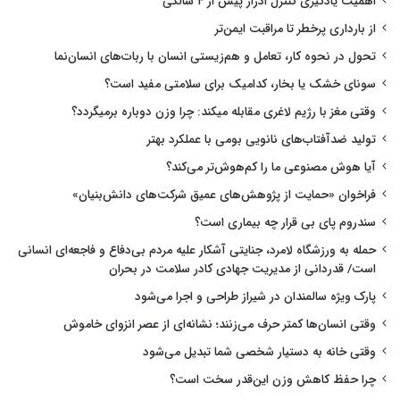
اهمیت یادگیری کنترل ادرار پیش از ۴ سالگی
از بارداری پرخطر تا مراقبت ایمن‌تر
تحول در نحوه کار، تعامل و هم‌زیستی انسان با ربات‌های انسان‌نما
سونای خشک یا بخار، کدامیک برای سلامتی مفید است؟
وقتی مغز با رژیم لاغری مقابله میکند: چرا وزن دوباره برمیگردد؟
تولید ضدآفتاب‌های نانویی بومی با عملکرد بهتر
آیا هوش مصنوعی ما را کم‌هوش‌تر می‌کند؟
فراخوان «حمایت از پژوهش‌های عمیق شرکت‌های دانش‌بنیان»
سندروم پای بی قرار چه بیماری است؟
حمله به ورزشگاه لامرد، جنایتی آشکار علیه مردم بی‌دفاع و فاجعه‌ای انسانی
است/ قدردانی از مدیریت جهادی کادر سلامت در بحران
پارک ویژه سالمندان در شیراز طراحی و اجرا می‌شود
وقتی انسان‌ها کمتر حرف می‌زنند؛ نشانه‌ای از عصر انزوای خاموش
وقتی خانه به دستیار شخصی شما تبدیل می‌شود
چرا حفظ کاهش وزن این‌قدر سخت است؟