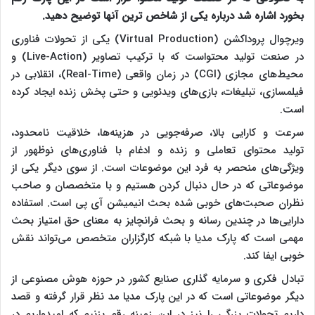
بخورد اشاره شد درباره یکی از شاخص ترین آنها توضیح دهید.
ویرچوال پروداکشن (Virtual Production) یکی از تحولات فناوری
در صنعت تولید محتواست که با ترکیب تصاویر (Live-Action) و
محیط‌های مجازی (CGI) در زمان واقعی (Real-Time)، انقلابی در
فیلمسازی، تبلیغات، بازی‌های ویدئویی و حتی پخش زنده ایجاد کرده
است.
سرعت و کارایی بالا، صرفه‌جویی در هزینه‌ها، خلاقیت نامحدود،
تولید محتوای تعاملی و زنده و ادغام با فناوری‌های نوظهور از
ویژگی‌های منحصر به فرد این موضوعات است. از سوی دیگر یکی از
موضوعاتی که در حال دنبال کردن هستیم و با متخصصان و صاحب
نظران صحبت‌های خوبی شده بحث انیمیشن آی پی است‌. استفاده
دارایی‌ها در چندین رسانه و بحث فرانچایز به معنای حق امتیاز بحث
مهمی است که پارک مدیا با شبکه کارگزاران متخصص می‌تواند نقش
خوبی ایفا کند.
تبادل فکری و سرمایه گذاری صنایع کشور در حوزه هوش مصنوعی از
دیگر موضوعاتی است که در این پارک مدیا مد نظر قرار گرفته و قصد
داریم تحولات بزرگی را نیز در این زمینه رقم بزنیم که امیدواریم در