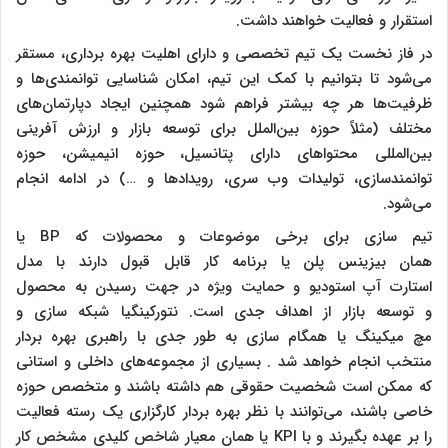
استقرار و فعالیت خواهند داشت.
در فاز نخست یک تیم تخصصی و دارای اهلیت بهره برداری، مستقر
می‌شود تا بتوانیم با کمک این تیم، امکان شناسایی توانمندی‌ها و
ظرفیت‌ها هر چه بیشتر فراهم شود همچنین ایجاد دپارتمان‌های
مختلف (مثلاً حوزه بین‌الملل برای توسعه بازار و ارزش آفرینی
بین‌المللی محتواهای دارای پتانسیل، حوزه انیمیشن، حوزه
توانمندسازی، تولیدات وب سری، رویدادها و …) در ادامه انجام
می‌شود.
تیم سازی برای برخی موضوعات و محصولات که BP یا
همان بیزینس پلن یا برنامه کار قابل قبول دارند با مدل
استارت آپ استودیو و حمایت ویژه در جهت رسیدن به محصول
و توسعه بازار از اهداف جدی است. نتورکینگیا شبکه سازی و
مچ میکینگ یا همگام سازی به طور جدی با راهبری بهره بردار
منتخب انجام خواهد شد . بسیاری از مجموعه‌های داخلی و استانی
که ممکن است شخصیت حقوقی هم داشته باشند و متخصص حوزه
خاصی باشند، می‌توانند با نظر بهره بردار کارگزاری یک رسته فعالیت
را بر عهده بگیرند و با KPI یا همان معیار شاخص کلیدی مشخص کار