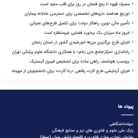
مصرف قهوه تا پنج فنجان در روز برای قلب مفید است
توزیع هدفمند داروهای تخصصی برای دسترسی عادلانه بیماران
تأمین مالی نوین، راهکار دولت برای تکمیل طرح‌های عمرانی
امروز ماه میزبان یک برخورد فضایی غیرمنتظره است
اجرای طرح بزرگترین مزرعه خورشیدی کشور در استان زنجان
راه‌اندازی «مرکز جامع ملی زخم» با همکاری دانشگاه علوم پزشکی تهران
برچسب هوشمند، راهی ساده برای تشخیص فیبروز کیستیک
اجرای آزمایشی طرح کارت رفاهی «ردا کارت» برای دانشجویان از مهرماه
پیوند ها
جهاددانشگاهی
پارک ملی علوم و فناوری های نرم و صنایع فرهنگی
سازمان تجاری سازی فناوری و اقتصاد دانش بنیان (ستفا)