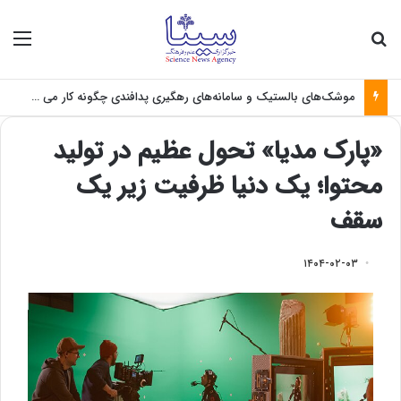
جستجو برای
منو
موشک‌های بالستیک و سامانه‌های رهگیری پدافندی چگونه کار می کنند؟
«پارک مدیا» تحول عظیم در تولید
محتوا؛ یک دنیا ظرفیت زیر یک
سقف
۱۴۰۴-۰۲-۰۳