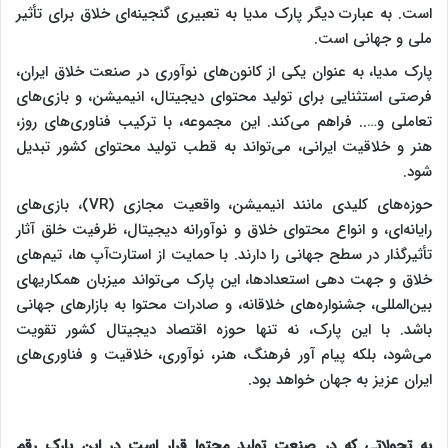
است. به عبارت دیگر پارک مدیا به تعبیری گنجینه‌ای خلاق برای تأثیر
ملی و جهانی است.
پارک مدیا، به عنوان یکی از کانون‌های نوآوری در صنعت خلاق ایران،
فرصتی استثنایی برای تولید محتوای دیجیتال، انیمیشن، و بازی‌های
تعاملی و….. فراهم می‌کند. این مجموعه، با ترکیب فناوری‌های روز،
هنر و خلاقیت ایرانی، می‌تواند به قطب تولید محتوای کشور تبدیل
شود.
حوزه‌های کلیدی مانند انیمیشن، واقعیت مجازی (VR)، بازی‌های
رایانه‌ای، و انواع محتوای خلاق و نوآورانه دیجیتال، ظرفیت خلق آثار
تأثیرگذار در سطح جهانی را دارند. با حمایت از استارت‌آپ ها، تیم‌های
خلاق و جهت دهی استعدادها، این پارک می‌تواند میزبان همکاریهای
بین‌المللی، جشنواره‌های خلاقانه، و صادرات محتوا به بازارهای جهانی
باشد. با این پارک، نه تنها حوزه اقتصاد دیجیتال کشور تقویت
می‌شود، بلکه پیام آور فرهنگ، هنر، نوآوری، خلاقیت و فناوری‌های
ایران عزیز به جهان خواهد بود.
به تحولاتی که در صنعت تولید محتوا قرار است در این پارک رقم