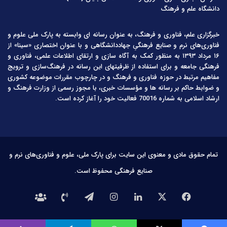
دانشگاه علم و فرهنگ
خبرگزاری علم، فناوری و فرهنگ، به عنوان رسانه ای وابسته به پارک ملی علوم و
فناوری‌های نرم و صنایع فرهنگیِ جهاددانشگاهی و با عنوان اختصاری «سینا» از
۱۶ مرداد ۱۳۹۳ به منظور کمک به آگاه سازی و ارتقای اطلاعات علمی، فناوری و
فرهنگی جامعه و برای استفاده از ظرفیتهای این رسانه در فرهنگ‌سازی و ترویج
مفاهیم مرتبط در حوزه فناوری و فرهنگ و در چارچوب مقررات موضوعه کشوری
و ضوابط حاکم بر رسانه ها و مؤسسات خبری، با مجوز رسمی از وزارت فرهنگ و
ارشاد اسلامی به شماره 70016 فعالیت خود را آغاز کرده است.
تمام حقوق مادی و معنوی این سایت برای پارک ملی، علوم و فناوری‌های نرم و
صنایع فرهنگی محفوظ است.
فیس
X
لینکدین
اینستاگرام
تلگرام
تماس
درباره
بوک
با
ما