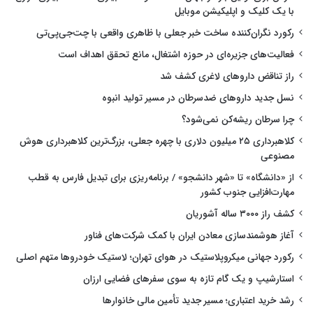
با یک کلیک و اپلیکیشن موبایل
رکورد نگران‌کننده ساخت خبر جعلی با ظاهری واقعی با چت‌جی‌پی‌تی
فعالیت‌های جزیره‌ای در حوزه اشتغال، مانع تحقق اهداف است
راز تناقض داروهای لاغری کشف شد
نسل جدید داروهای ضدسرطان در مسیر تولید انبوه
چرا سرطان ریشه‌کن نمی‌شود؟
کلاهبرداری ۲۵ میلیون دلاری با چهره جعلی، بزرگ‌ترین کلاهبرداری هوش
مصنوعی
از «دانشگاه» تا «شهر دانشجو» / برنامه‌ریزی برای تبدیل فارس به قطب
مهارت‌افزایی جنوب کشور
کشف راز ۳۰۰۰ ساله آشوریان
آغاز هوشمندسازی معادن ایران با کمک شرکت‌های فناور
رکورد جهانی میکروپلاستیک در هوای تهران؛ لاستیک خودروها متهم اصلی
استارشیپ و یک گام تازه به سوی سفرهای فضایی ارزان
رشد خرید اعتباری؛ مسیر جدید تأمین مالی خانوارها