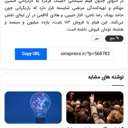
در انتهای جدول فیلم سینمایی «عینک قرمز» به کارگردانی حسین
مهکام و تهیه‌کنندگی مرتضی شایسته قرار دارد که بازیگرانی چون
حامد بهداد، رضا ناجی، الناز حبیبی و هادی کاظمی در آن ایفای نقش
می‌کنند. این فیلم با فروش ۱۸۲ بلیت، یازده میلیون و سیصد و
هشتاد تومان فروش داشته است.
منبع
مهر
Copy URL
نوشته های مشابه