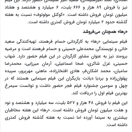
نیز با فروش ۸۹ هزار و ۶۶۶ بلیت، ۶ میلیارد و هشتصد و هفتاد
میلیون تومان فروش داشته است. «کوکتل مولوتوف» نسبت به هفته
گذشته حدود ۲ میلیارد تومان فروش کمتری داشته است.
«رها» همچنان می‌فروشد
فیلم سینمایی «رها» به کارگردانی حسام فرهمند، تهیه‌کنندگی سعید
خانی و نویسندگی محمدعلی حسینی و حسام فرهمند است و مرضیه
برومند نیز به عنوان مشاور کارگردان در این فیلم حضور دارد. شهاب
حسینی، غزل شاکری، ضحا اسماعیلی، آرمان میرزایی، محمدرضا
سامیان، محمد اشکان‌فر، هادی افتخارزاده، ماهنی مهرپرور، سپیده
پهلوان‌زاده و بردیا دیانت بازیگران این فیلم سینمایی هستند که در
چهل و سومین جشنواره فیلم فجر حضور داشت و توانست سیمرغ
بهترین فیلم اول را دریافت کند.
این فیلم با فروش ۴۸ هزار و ۵۲۷ بلیت، سه میلیارد و هشتصد و نود
و هفت میلیون تومان فروش داشته است. «رها» این هفته مخاطبان
بیشتری به سینما آورده اما نسبت به هفته گذشته فروش کمتری
داشته است.