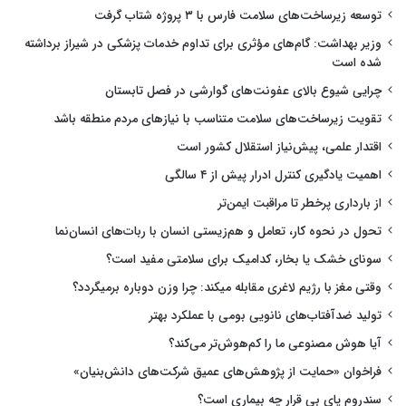
توسعه زیرساخت‌های سلامت فارس با ۳ پروژه شتاب گرفت
وزیر بهداشت: گام‌های مؤثری برای تداوم خدمات پزشکی در شیراز برداشته
شده است
چرایی شیوع بالای عفونت‌های گوارشی در فصل تابستان
تقویت زیرساخت‌های سلامت متناسب با نیازهای مردم منطقه باشد
اقتدار علمی، پیش‌نیاز استقلال کشور است
اهمیت یادگیری کنترل ادرار پیش از ۴ سالگی
از بارداری پرخطر تا مراقبت ایمن‌تر
تحول در نحوه کار، تعامل و هم‌زیستی انسان با ربات‌های انسان‌نما
سونای خشک یا بخار، کدامیک برای سلامتی مفید است؟
وقتی مغز با رژیم لاغری مقابله میکند: چرا وزن دوباره برمیگردد؟
تولید ضدآفتاب‌های نانویی بومی با عملکرد بهتر
آیا هوش مصنوعی ما را کم‌هوش‌تر می‌کند؟
فراخوان «حمایت از پژوهش‌های عمیق شرکت‌های دانش‌بنیان»
سندروم پای بی قرار چه بیماری است؟