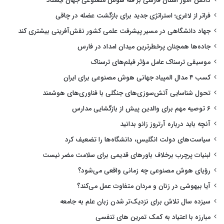
دانش آموز استان فارسی بر قله هوش مصنوعی جهان ایستاد
فراتر از لاغری؛ استراتژی جدید برای بازگشت عضله در چاقی
جهاد دانشگاهی در مسیر پیشرفت علمی کشور نقش‌آفرینی بیشتری کند
جاده‌ها همچنان پرخطرترین میدان امداد در فارس
موسیقی ترسناک عامل مؤثر فیلم‌های ترسناک
کسب ۴ مدال المپیاد جهانی هوش مصنوعی برای ایران
تحول شناسایی آتش‌سوزی‌های جنگلی با فناوری‌های هوشمند
۶ توصیه مهم برای والدین پیش از بازگشایی مدارس
آنچه باید درباره آرتروز زانو بدانید
سیاست‌های دولت انگلیس، دانشگاه‌ها را تضعیف کرد
لبنیات پرچرب برخلاف باورهای قدیمی برای سلامت مضر نیست
رؤیای هوش مصنوعی چه زمانی واقعی می‌شود؟
آیا بیهوشی در زنان و مردان متفاوت عمل می‌کند؟
سیزده سال تلاش برای نزدیک‌تر شدن زبان علم به جامعه
مبارزه با اعتیاد به کمک تمرین های تنفسی