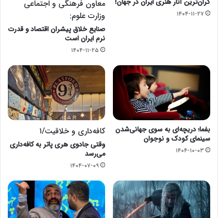
گران‌ترین آثار هنری ایران در جهان!
معاون فرهنگی و اجتماعی
۱۴۰۴-۱۱-۲۷
وزارت علوم:
صنایع خلاق پیشران اقتصاد و قدرت
نرم ایران است
۱۴۰۴-۱۱-۲۵
بفما؛ دریچه‌ای به سوی جهانی‌شدن
کافه‌داری و خلاقیت/۱
سینمای کودک و نوجوان
وقتی جادوی هری پاتر به کافه‌داری
۱۴۰۴-۱۰-۰۳
می‌‎رسد
۱۴۰۴-۰۷-۰۹