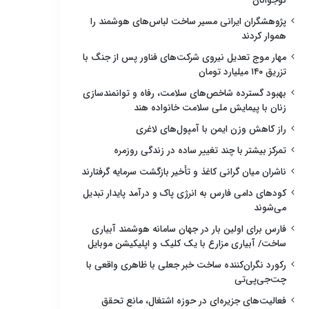
نوجوانان
پژوهشگران ایرانی مسیر ساخت لباس‌های هوشمند را
هموار کردند
مهار موج تعدیل نیروی شرکت‌های فناور پس از جنگ با
تزریق ۱۴۰ میلیارد تومان
بهبود گسترده شاخص‌های سلامت، رفاه و توانمندسازی
زنان با پیمایش ملی سلامت خانواده هند
راز کاهش وزن ایمن با آمپول‌های لاغری
تمرکز بیشتر با چند تغییر ساده در زندگی روزمره
ناشران میان گرانی کاغذ و تأخیر بازگشت سرمایه گرفتارند
کودهای دامی فارس به انرژی پاک و درآمد پایدار تبدیل
می‌شوند
فارس برای اولین بار در جهان سامانه هوشمند آبیاری
ساخت/ آبیاری مزارع با یک کلیک و اپلیکیشن موبایل
رکورد نگران‌کننده ساخت خبر جعلی با ظاهری واقعی با
چت‌جی‌پی‌تی
فعالیت‌های جزیره‌ای در حوزه اشتغال، مانع تحقق