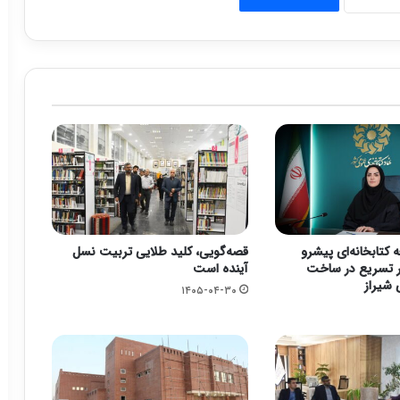
 کتابخانه‌ای پیشرو
قصه‌گویی، کلید طلایی تربیت نسل
ر تسریع در ساخت
آینده است
 شیراز
۱۴۰۵-۰۴-۳۰