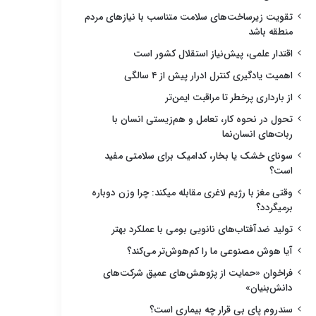
تقویت زیرساخت‌های سلامت متناسب با نیازهای مردم
منطقه باشد
اقتدار علمی، پیش‌نیاز استقلال کشور است
اهمیت یادگیری کنترل ادرار پیش از ۴ سالگی
از بارداری پرخطر تا مراقبت ایمن‌تر
تحول در نحوه کار، تعامل و هم‌زیستی انسان با
ربات‌های انسان‌نما
سونای خشک یا بخار، کدامیک برای سلامتی مفید
است؟
وقتی مغز با رژیم لاغری مقابله میکند: چرا وزن دوباره
برمیگردد؟
تولید ضدآفتاب‌های نانویی بومی با عملکرد بهتر
آیا هوش مصنوعی ما را کم‌هوش‌تر می‌کند؟
فراخوان «حمایت از پژوهش‌های عمیق شرکت‌های
دانش‌بنیان»
سندروم پای بی قرار چه بیماری است؟