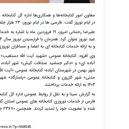
در ایام نوروز گفت: فارسی ها در ایام نوروز، ۲۳ هزار جلد کتاب امانت گرفتند.
و به ارائه خدمات کتابخانه ای به اعضا و مسافران نوروزی
وی افزود: کتابخانه عمومی «شهید آیت الله دستغیب»
آباده ای» و «دکتر جمشید صداقت کیش» شهر آباده، 
شهر بهمن در شهرستان آباده؛ کتابخانه عمومی «آیت الل
مدنی» شهر کازرون و کتابخانه عمومی «پاسارگاد» شهر 
۱۴۰۴ به ارائه خدمات پرداختند.
به گزارش سینا و به نقل از روابط عمومی اداره کل کتا
شده یا عضویت خود را تمدید کردند. همچنین ۲۳۶۷۰ جلد کتاب به امانت گرفته شد.