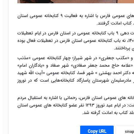
معاون امور کتابخانه‌ها و همکاری‌ها اداره کل کتابخانه های عمومی فارس با اشاره به فعالیت ۹ کتابخانه عمومی استان
علیرضا رحمانی امروز، ۱۹ فروردین ماه با اشاره به خدمات دهی ۹ باب کتابخانه عمومی در استان فارس در ایام تعطیلات
عید نوروز عنوان کرد: همزمان با فرارسیدن نوروز سال ۱۴۰۴، نه باب کتابخانه عمومی استان فارس در تعطیلات فعال بوده
 پرداختند.
 و «مکتب جعفری» در شهر شیراز؛ چهار کتابخانه عمومی «مذنب
«علامه حاج محمد جعفر صغادی» شهر صغاد و «یادگاران امام»
ه دکتر احمد بهشتی » شهر فسا، کتابخانه عمومی «آیت الله شهید
مادرسلیمان شهرستان پاسارگاد کتابخانه‌هایی است که در نوروز
بخانه های عمومی استان فارس، رحمانی با اشاره به استقبال مردم
فارس از خدمات نوروزی کتابخانه های عمومی استان گفت: در ایام عید نوروز ۱۲۹۳ نفر عضو کتابخانه های عمومی استان
Copy URL