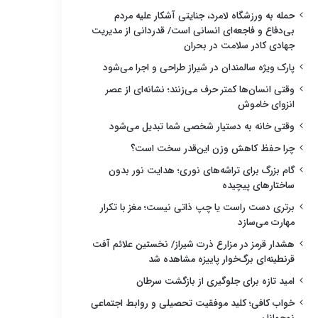
حمله به ورزشگاه لامرد، جنایتی آشکار علیه مردم
بی‌دفاع و فاجعه‌ای انسانی است/ قدردانی از مدیریت
جهادی کادر سلامت در بحران
پارک ویژه سالمندان در شیراز طراحی و اجرا می‌شود
وقتی انسان‌ها کمتر حرف می‌زنند؛ نشانه‌ای از عصر
انزوای خاموش
وقتی خانه به دستیار شخصی شما تبدیل می‌شود
چرا حفظ کاهش وزن این‌قدر سخت است؟
گام بزرگ برای تراشه‌های نوری؛ هدایت نور بدون
ساختارهای پیچیده
برتری دست راست یا چپ ذاتی نیست؛ مغز با تکرار
مهارت می‌سازد
هشدار قرمز در مزارع ذرت شیراز/ نخستین علائم آفت
قرنطینه‌ای برگ‌خوار پاییزه مشاهده شد
امید تازه برای جلوگیری از بازگشت سرطان
خواب کافی؛ کلید موفقیت تحصیلی و روابط اجتماعی