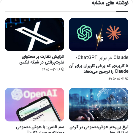
نوشته های مشابه
افزایش نظارت بر محتوای
Claude در برابر ChatGPT؛
نفرت‌پراکنی در شبکه ایکس
۵ کاربردی که برخی کاربران برای آن
۱۴۰۵-۰۲-۲۶
Claude را ترجیح می‌دهند
۱۴۰۵-۰۵-۱۱
تیغ بی‌رحم هوش‌مصنوعی بر گردن
سم آلتمن: با هوش مصنوعی
استارتاپ‌ها
مودبانه صحبت نکنید!