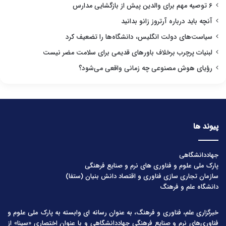
۶ توصیه مهم برای والدین پیش از بازگشایی مدارس
آنچه باید درباره آرتروز زانو بدانید
سیاست‌های دولت انگلیس، دانشگاه‌ها را تضعیف کرد
لبنیات پرچرب برخلاف باورهای قدیمی برای سلامت مضر نیست
رؤیای هوش مصنوعی چه زمانی واقعی می‌شود؟
پیوند ها
جهاددانشگاهی
پارک ملی علوم و فناوری های نرم و صنایع فرهنگی
سازمان تجاری سازی فناوری و اقتصاد دانش بنیان (ستفا)
دانشگاه علم و فرهنگ
خبرگزاری علم، فناوری و فرهنگ، به عنوان رسانه ای وابسته به پارک ملی علوم و
فناوری‌های نرم و صنایع فرهنگیِ جهاددانشگاهی و با عنوان اختصاری «سینا» از