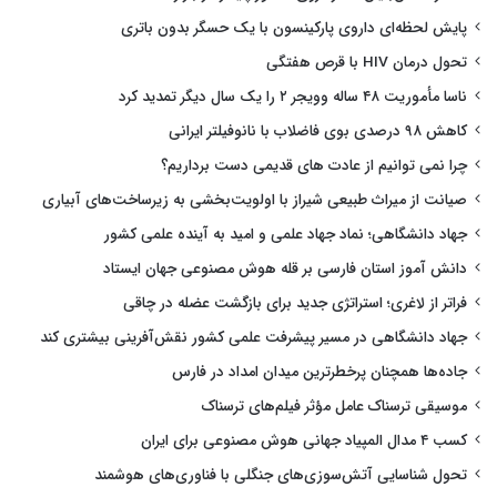
پایش لحظه‌ای داروی پارکینسون با یک حسگر بدون باتری
تحول درمان HIV با قرص هفتگی
ناسا مأموریت ۴۸ ساله وویجر ۲ را یک سال دیگر تمدید کرد
کاهش ۹۸ درصدی بوی فاضلاب با نانوفیلتر ایرانی
چرا نمی توانیم از عادت های قدیمی دست برداریم؟
صیانت از میراث طبیعی شیراز با اولویت‌بخشی به زیرساخت‌های آبیاری
جهاد دانشگاهی؛ نماد جهاد علمی و امید به آینده علمی کشور
دانش آموز استان فارسی بر قله هوش مصنوعی جهان ایستاد
فراتر از لاغری؛ استراتژی جدید برای بازگشت عضله در چاقی
جهاد دانشگاهی در مسیر پیشرفت علمی کشور نقش‌آفرینی بیشتری کند
جاده‌ها همچنان پرخطرترین میدان امداد در فارس
موسیقی ترسناک عامل مؤثر فیلم‌های ترسناک
کسب ۴ مدال المپیاد جهانی هوش مصنوعی برای ایران
تحول شناسایی آتش‌سوزی‌های جنگلی با فناوری‌های هوشمند