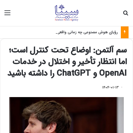
جستجو برای
منو
رؤیای هوش مصنوعی چه زمانی واقعی می‌شود؟
سم آلتمن: اوضاع تحت کنترل است؛
اما انتظار تأخیر و اختلال در خدمات
OpenAI و ChatGPT را داشته باشید
۱۴۰۴-۰۱-۱۳