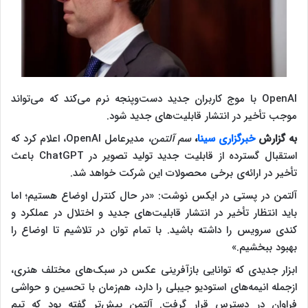
OpenAI با موج کاربران جدید دست‌وپنجه نرم می‌کند که می‌تواند
موجب تأخیر در انتشار قابلیت‌های جدید شود.
به گزارش
خبرگزاری سینا
،
سم آلتمن
، مدیرعامل OpenAI، اعلام کرد که
استقبال گسترده از قابلیت جدید تولید تصویر در ChatGPT باعث
تأخیر در ارائه‌ی برخی محصولات این شرکت خواهد شد.
آلتمن در پستی در ایکس نوشت: «در حال کنترل اوضاع هستیم؛ اما
باید انتظار تأخیر در انتشار قابلیت‌های جدید و اختلال در عملکرد و
کندی سرویس را داشته باشید. با تمام توان در تلاشیم تا اوضاع را
بهبود ببخشیم.»
ابزار جدیدی که توانایی بازآفرینی عکس در سبک‌های مختلف هنری،
ازجمله انیمه‌های استودیو جیبلی را دارد، هم‌زمان با تحسین و حواشی
فراوان در دسترس قرار گرفت. آلتمن پیش‌تر گفته بود که تیم