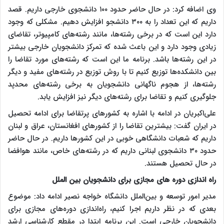
وی اضافه کرد: در حال حاضر حدود ۱۰۰ دانشجوی خارجی داریم. قصد
داریم که این تعداد را به ۳۰۰ دانشجو افزایش دهیم. مشکلی که وجود
دارد این است که در برخی رشته‌ها، مانند رشته‌های کامپیوتر، تقاضای
زیادی وجود دارد و این باعث شده که تمرکز دانشجویان خارجی بیشتر
در این رشته‌ها باشد. برنامه ما این است که رشته‌های مورد تقاضا را
بین دانشکده‌ها توزیع کنیم تا با روش توزیع در رشته‌های مفید و دیگر
رشته‌ها، از هجوم ناگهانی دانشجویان به برخی رشته‌های محدپد
جلوگیری کنیم و تقاضا برای رشته‌های دیگر نیز افزایش یابد.
علی‌اکبریان در ادامه با اشاره به کشورهای پرتقاضا برای ادامه تحصیل
در ایران گفت: بیشترین تقاضا را از کشورهای افغانستان، عراق و لبنان
داریم که شعبات دانشگاهی خوبی در این کشورها داریم. در حال حاضر
حدود ۳۰ دانشجوی لبنانی داریم که در رشته‌های خاص، مانند هوافضا
در حال تحصیل هستند.
راه اندازی دوره های مجازی برای دانشجویان بین الملل
مدیر امور توسعه و بین‌الملل دانشگاه خواجه نصیر ادامه داد: موضوع
بعدی که در نظر داریم اجرا کنیم، راه‌اندازی دوره‌های مجازی برای
دانشجویان خارجی است. این برنامه ابتدا در مقطع کارشناسی ارشد