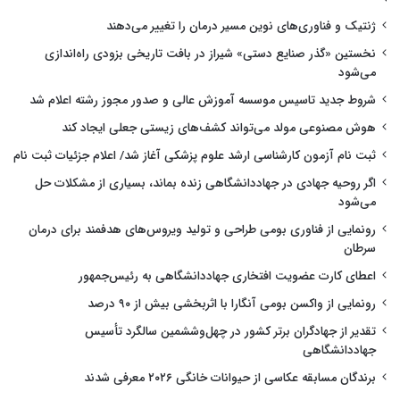
ژنتیک و فناوری‌های نوین مسیر درمان را تغییر می‌دهند
نخستین «گذر صنایع دستی» شیراز در بافت تاریخی بزودی راه‌اندازی
می‌شود
شروط جدید تاسیس موسسه آموزش عالی و صدور مجوز رشته اعلام شد
هوش مصنوعی مولد می‌تواند کشف‌های زیستی جعلی ایجاد کند
ثبت نام آزمون کارشناسی ارشد علوم پزشکی آغاز شد/ اعلام جزئیات ثبت نام
اگر روحیه جهادی در جهاددانشگاهی زنده بماند، بسیاری از مشکلات حل
می‌شود
رونمایی از فناوری بومی طراحی و تولید ویروس‌های هدفمند برای درمان
سرطان
اعطای کارت عضویت افتخاری جهاددانشگاهی به رئیس‌جمهور
رونمایی از واکسن بومی آنگارا با اثربخشی بیش از ۹۰ درصد
تقدیر از جهادگران برتر کشور در چهل‌وششمین سالگرد تأسیس
جهاددانشگاهی
برندگان مسابقه عکاسی از حیوانات خانگی ۲۰۲۶ معرفی شدند