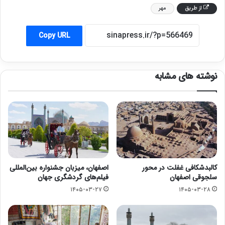
از طريق
مهر
Copy URL
نوشته های مشابه
کالبدشکافی غفلت در محور
اصفهان، میزبان جشنواره بین‌المللی
سلجوقی اصفهان
فیلم‌های گردشگری جهان
۱۴۰۵-۰۳-۲۷
۱۴۰۵-۰۳-۲۸