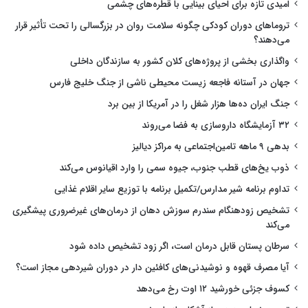
امیدی تازه برای احیای بینایی با قطره‌های چشمی
تروماهای دوران کودکی چگونه سلامت روان در بزرگسالی را تحت تأثیر قرار
می‌دهند؟
واگذاری بخشی از پروژه‌های کلان کشور به سازندگان داخلی
جهان در آستانه فاجعه زیست محیطی ناشی از جنگ خلیج فارس
جنگ ایران ده‌ها هزار شغل را در آمریکا از بین برد
۳۲ آزمایشگاه داروسازی به فضا می‌روند
بدهی ۹ ماهه تامین‌اجتماعی به مراکز دیالیز
ذوب یخ‌های قطب جنوب، جیوه سمی را وارد اقیانوس می‌کند
تداوم برنامه شیر مدارس/تکمیل برنامه با توزیع سایر اقلام غذایی
تشخیص زودهنگام سندرم سوزش دهان از درمان‌های غیرضروری پیشگیری
می‌کند
سرطان پستان قابل درمان است، اگر زود تشخیص داده شود
آیا مصرف قهوه و نوشیدنی‌های کافئین دار در دوران شیردهی مجاز است؟
کسوف جزئی خورشید ۱۲ اوت رخ می‌دهد