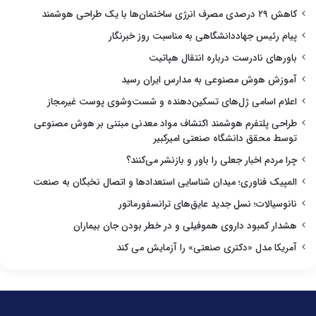
کاهش ۲۹ درصدی مصرف انرژی ساختمان‌ها با یک طراحی هوشمند
پیام رئیس جهاددانشگاهی به مناسبت روز خبرنگار
باورهای نادرست درباره انتقال هپاتیت
آموزش هوش مصنوعی به مدارس ایران رسید
اعلام اسامی ژل‌های تسکین‌دهنده و شست‌وشوی پوست غیرمجاز
طراحی پلتفرم هوشمند اکتشاف مواد معدنی مبتنی بر هوش مصنوعی
توسط محقق دانشگاه صنعتی امیرکبیر
چرا مردم اخبار جعلی را باور و بازنشر می‌کنند؟
المپیک فناوری؛ میدان شناسایی استعدادها و اتصال نخبگان به صنعت
نانوسیالات؛ نسل جدید عایق‌های ترانسفورماتور
هشدار کمبود داروی هموفیلی و در خطر بودن جان بیماران
آمریکا مدل «دکتری صنعتی» را آزمایش می کند