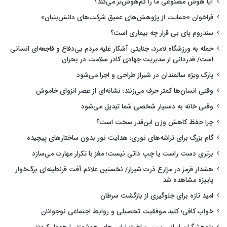
آیا هوش مصنوعی ما را کم‌هوش‌تر می‌کند؟
فراخوان «حمایت از پژوهش‌های عمیق شرکت‌های دانش‌بنیان»
سندروم پای بی قرار چه بیماری است؟
حمله به ورزشگاه لامرد، جنایتی آشکار علیه مردم بی‌دفاع و فاجعه‌ای انسانی
است/ قدردانی از مدیریت جهادی کادر سلامت در بحران
پارک ویژه سالمندان در شیراز طراحی و اجرا می‌شود
وقتی انسان‌ها کمتر حرف می‌زنند؛ نشانه‌ای از عصر انزوای خاموش
وقتی خانه به دستیار شخصی شما تبدیل می‌شود
چرا حفظ کاهش وزن این‌قدر سخت است؟
گام بزرگ برای تراشه‌های نوری؛ هدایت نور بدون ساختارهای پیچیده
برتری دست راست یا چپ ذاتی نیست؛ مغز با تکرار مهارت می‌سازد
هشدار قرمز در مزارع ذرت شیراز/ نخستین علائم آفت قرنطینه‌ای برگ‌خوار
پاییزه مشاهده شد
امید تازه برای جلوگیری از بازگشت سرطان
خواب کافی؛ کلید موفقیت تحصیلی و روابط اجتماعی نوجوانان