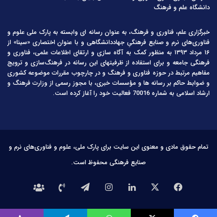
دانشگاه علم و فرهنگ
خبرگزاری علم، فناوری و فرهنگ، به عنوان رسانه ای وابسته به پارک ملی علوم و
فناوری‌های نرم و صنایع فرهنگیِ جهاددانشگاهی و با عنوان اختصاری «سینا» از
۱۶ مرداد ۱۳۹۳ به منظور کمک به آگاه سازی و ارتقای اطلاعات علمی، فناوری و
فرهنگی جامعه و برای استفاده از ظرفیتهای این رسانه در فرهنگ‌سازی و ترویج
مفاهیم مرتبط در حوزه فناوری و فرهنگ و در چارچوب مقررات موضوعه کشوری
و ضوابط حاکم بر رسانه ها و مؤسسات خبری، با مجوز رسمی از وزارت فرهنگ و
ارشاد اسلامی به شماره 70016 فعالیت خود را آغاز کرده است.
تمام حقوق مادی و معنوی این سایت برای پارک ملی، علوم و فناوری‌های نرم و
صنایع فرهنگی محفوظ است.
فیس
X
لینکدین
اینستاگرام
تلگرام
تماس
درباره
بوک
با
ما