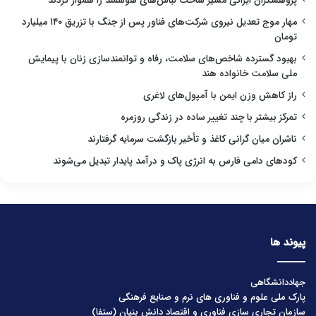
پژوهشگران ایرانی مسیر ساخت لباس‌های هوشمند را هموار کردند
مهار موج تعدیل نیروی شرکت‌های فناور پس از جنگ با تزریق ۱۴۰ میلیارد
تومان
بهبود گسترده شاخص‌های سلامت، رفاه و توانمندسازی زنان با پیمایش
ملی سلامت خانواده هند
راز کاهش وزن ایمن با آمپول‌های لاغری
تمرکز بیشتر با چند تغییر ساده در زندگی روزمره
ناشران میان گرانی کاغذ و تأخیر بازگشت سرمایه گرفتارند
کودهای دامی فارس به انرژی پاک و درآمد پایدار تبدیل می‌شوند
پیوند ها
جهاددانشگاهی
پارک ملی علوم و فناوری های نرم و صنایع فرهنگی
سازمان تجاری سازی فناوری و اقتصاد دانش بنیان (ستفا)