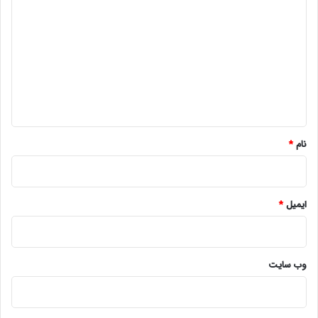
ی
د
گ
ا
ه
*
نام
*
ایمیل
*
وب‌ سایت