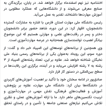
اختتامیه نیز نهم اسفندماه برگزار خواهد شد. در پایان، برگزیدگان به
صنایع معرفی می‌شوند و از دانشگاه‌هایی که عملکرد مطلوبی در
آموزش مهارت‌ها داشته‌اند، تقدیر به عمل می‌آید.
رئیس دانشگاه ملی مهارت استان فارس با اشاره به مشارکت گسترده
دانشجویان، اظهار کرد: در این دوره، شاهد حضور برابر دانشجویان
دختر و پسر در رقابت‌های علمی و مهارتی هستیم که این موضوع
بیانگر اهمیت توانمندسازی همه‌جانبه در عرصه مهارت‌آموزی است.
وی همچنین از برنامه‌های توسعه‌ای این المپیاد خبر داد و گفت: از
دوره سوم، این رویداد به‌عنوان یکی از برنامه‌های رسمی بنیاد ملی
نخبگان شناخته خواهد شد. علاوه بر این، تعداد رشته‌های المپیاد از ۳
رشته به ۷ رشته افزایش می‌یابد و در آینده، برگزاری این رقابت‌ها در
سطح بین‌المللی در دستور کار قرار دارد.
صادق‌پور در ادامه سخنان خود با تأکید بر اهمیت آموزش‌های کاربردی
در دانشگاه‌ها بیان کرد: دانشگاه ملی مهارت، علاوه بر پژوهش،
آموزش و فعالیت‌های فرهنگی، نقش مهمی در مهارت‌آموزی و
تربیت تکنسین‌های ماهر دارد. ما با ارائه آموزش‌های عملی و نظری
تلاش می‌کنیم نیازهای صنعتی جامعه را تأمین و در راستای تحقق