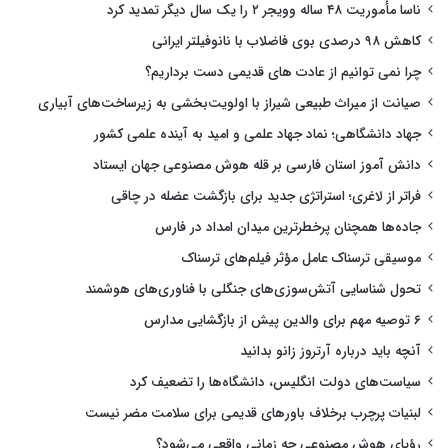
ناسا مأموریت ۴۸ ساله وویجر ۲ را یک سال دیگر تمدید کرد
کاهش ۹۸ درصدی بوی فاضلاب با نانوفیلتر ایرانی
چرا نمی توانیم از عادت های قدیمی دست برداریم؟
صیانت از میراث طبیعی شیراز با اولویت‌بخشی به زیرساخت‌های آبیاری
جهاد دانشگاهی؛ نماد جهاد علمی و امید به آینده علمی کشور
دانش آموز استان فارسی بر قله هوش مصنوعی جهان ایستاد
فراتر از لاغری؛ استراتژی جدید برای بازگشت عضله در چاقی
جاده‌ها همچنان پرخطرترین میدان امداد در فارس
موسیقی ترسناک عامل مؤثر فیلم‌های ترسناک
تحول شناسایی آتش‌سوزی‌های جنگلی با فناوری‌های هوشمند
۶ توصیه مهم برای والدین پیش از بازگشایی مدارس
آنچه باید درباره آرتروز زانو بدانید
سیاست‌های دولت انگلیس، دانشگاه‌ها را تضعیف کرد
لبنیات پرچرب برخلاف باورهای قدیمی برای سلامت مضر نیست
رؤیای هوش مصنوعی چه زمانی واقعی می‌شود؟