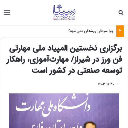
جستجو برای
منو
چرا سرطان ریشه‌کن نمی‌شود؟
برگزاری نخستین المپیاد ملی مهارتی
فن ورز در شیراز/ مهارت‌آموزی، راهکار
توسعه صنعتی در کشور است
۱۴۰۳-۱۱-۳۰