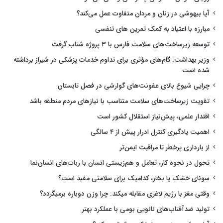
آیا بیهوشی در زنان و مردان متفاوت عمل می‌کند؟
مبارزه با اعتیاد به کمک تمرین های تنفسی
توسعه زیرساخت‌های سلامت فارس با ۳ پروژه شتاب گرفت
وزیر بهداشت: گام‌های مؤثری برای تداوم خدمات پزشکی در شیراز برداشته
شده است
چرایی شیوع بالای عفونت‌های گوارشی در فصل تابستان
تقویت زیرساخت‌های سلامت متناسب با نیازهای مردم منطقه باشد
اقتدار علمی، پیش‌نیاز استقلال کشور است
اهمیت یادگیری کنترل ادرار پیش از ۴ سالگی
از بارداری پرخطر تا مراقبت ایمن‌تر
تحول در نحوه کار، تعامل و هم‌زیستی انسان با ربات‌های انسان‌نما
سونای خشک یا بخار، کدامیک برای سلامتی مفید است؟
وقتی مغز با رژیم لاغری مقابله میکند: چرا وزن دوباره برمیگردد؟
تولید ضدآفتاب‌های نانویی بومی با عملکرد بهتر