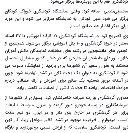
گردشگری هم با این رویکردها برگزار می‌شود.
محسنی‌بندپی اضافه کرد: وقتی نمایشگاه گردشگری خوراک کودکان
برگزار می شود سیل کودکان به نمایشگاه سرازیر می شود و این مورد
برای دیگر اقشار هم صادق است.
وی تصریح کرد: در نمایشگاه گردشگری ۲۰ کارگاه آموزشی با ۲۷ استاد
ممتاز در حوزه گردشگری و ۱۰ پنل آموزشی برگزار می‌شود. همچنین از
انجمن های دانشجویی در رشته های مختلف، نمایندگان دانش آموزان
خلاق، تورهای دانشجویان خارجی که در داخل کشور مشغول تحصیل
هستند به عنوان سفیر آن کشورها برای بازدید از نمایشگاه دعوت می
شود تا گردشگری به عنوان یک بحث کلان در کشور نهادینه شود. چون
در آستانه نوروز هستیم یک سالن برای آموزش و ارائه مطالب درباره
حوادث اختصاص یافته تا حوادث ناشی از تصادفات کاهش یابد.
معاون گردشگری وزارت میراث خاطرنشان کرد: بسیاری از کشورها از
سرمایه‌گذاری در زمینه خودرو عبور کردند و میزان متوسط تبلیغات
برای هر گردشگری در خارج پنج دلار و در ایران دو نیم سنت
است، امیدوارم از ظرفیت موجود در کشور نظیر سواحل زیبا، آثار کهن
ذی قیمت، گردشگری سلامت که از ارزش نسبی برخوردارند و بارگاه