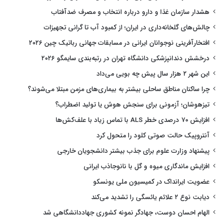
هشدار سازمان غذا و دارو درباره انتخاب و مصرف ضدآفتاب
چالش‌های گلخانه‌داری در ایران؛ از کمبود آب تا گرانی تجهیزات
افتخارآفرینی نوجوانان ایرانی در مسابقات جهانی رباتیک چین ۲۰۲۶
درخشش دندانپزشکی دانشگاه تهران در رتبه‌بندی سایمگو ۲۰۲۶
این شهر ۲ هزار سال پیش چه بویی می‌داد
چرا ساکنان مناطق ساحلی بیشتر به بیماری‌های مزمن مبتلا می‌شوند؟
تیزهوشان؛ آزمونی برای سنجش هوش یا تولید اضطراب؟
افزایش ۷۰ درصدی خطر ALS با تماس زیاد با علف‌کش‌ها
آنتروپیک حالت صوتی کلود را متحول کرد
پیشنهاد وزارت علوم برای جذب بیشتر دانشجویان خارجی
افزایش ماندگاری میوه و گل با نانوجاذب ایرانی
عضویت ایرانداک در کمیسیون ملی یونسکو
دیابت نوع ۲ علائم یائسگی را تشدید می‌کند
الهام احسان دوست، جهادگر نمونه کشوری جهاددانشگاهی شد