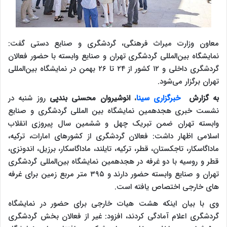
معاون وزارت میراث فرهنگی، گردشگری و صنایع دستی گفت:
نمایشگاه بین‌المللی گردشگری تهران و صنایع وابسته با حضور فعالان
گردشگری داخلی و ۱۲ کشور از ۲۴ تا ۲۶ بهمن در نمایشگاه بین‌المللی
تهران برگزار می‌شود.
به گزارش
خبرگزاری سینا
،
انوشیروان محسنی بندپی
روز شنبه در
نشست خبری هجدهمین نمایشگاه بین المللی گردشگری و صنایع
وابسته تهران ضمن تبریک چهل و ششمین سال پیروزی انقلاب
اسلامی اظهار داشت: فعالان گردشگری از کشورهای امارات، ترکیه،
ماداگاسکار، تاجکستان، قطر، ترکیه، تایلند، ماداگاسکار، برزیل، اندونزی،
قطر و روسیه با دو غرفه در هجدهمین نمایشگاه بین‌المللی گردشگری
تهران و صنایع وابسته حضور دارند و ۳۹۵ متر مربع زمین برای غرفه
های خارجی اختصاص یافته است.
وی با بیان اینکه هشت هیات خارجی برای حضور در نمایشگاه
گردشگری اعلام آمادگی کردند، افزود: غیر از فعالان بخش گردشگری