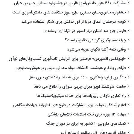
مشارکت ۴۸۰ هزار دانش‌آموز فارس در جشنواره استانی جابر بن حیان
جشنواره جابربن‌حیان بستری برای بروز خلاقیت‌های دانش‌آموزی است
کوسه درخشان اعماق دریا از نور بدنش برای شکار استفاده می‌کند
فارس جزو سه استان برتر کشور در اثرگذاری رسانه‌ای
چرا تصمیم‌گیری گروهی دقیق‌تر است؟
وقتی کلمه آشنا ناگهان غریبه می‌شود
«اینوتکس اکسپرس» فرصتی برای افزایش تاب‌آوری کسب‌وکارهای نوآور
طراحی پلتفرم هوشمند اکتشاف مواد معدنی مبتنی بر هوش‌مصنوعی
یادگیری زبان؛ راهکاری ساده برای به تاخیر انداختن پیری مغز
ساعت هوشمند اوپو میزان چربی سوزی را اطلاع می دهد
راه‌اندازی ناوگان ریزربات‌ها برای حذف میکروپلاستیک‌ها
اعلام آمادگی دولت برای مشارکت در طرح‌های فناورانه جهاددانشگاهی
مهلت ۱۳ روزه برای ثبت اطلاعات کالاهای پزشکی
کمک‌های دارویی ۱۱ کشور به ایران در دوران جنگ
حذف آلاینده‌های آلی مقاوم از منابع آب