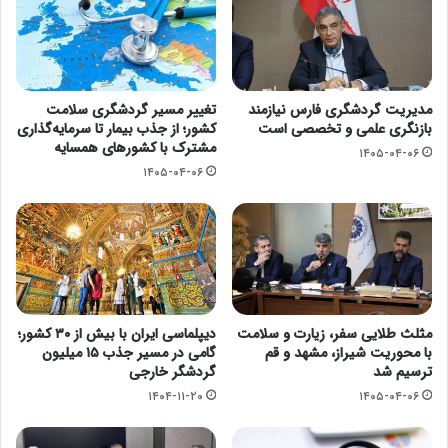
مدیریت گردشگری فارس نیازمند
تغییر مسیر گردشگری سلامت
بازنگری علمی و تخصصی است
کشور؛ از جذب بیمار تا سرمایه‌گذاری
مشترک با کشورهای همسایه
۱۴۰۵-۰۴-۰۶
۱۴۰۵-۰۴-۰۶
مثلث طلایی سفر، زیارت و سلامت
دیپلماسی ایران با بیش از ۳۰ کشور؛
با محوریت شیراز، مشهد و قم
گامی در مسیر جذب ۱۵ میلیون
ترسیم شد
گردشگر خارجی
۱۴۰۴-۱۱-۲۰
۱۴۰۵-۰۴-۰۶