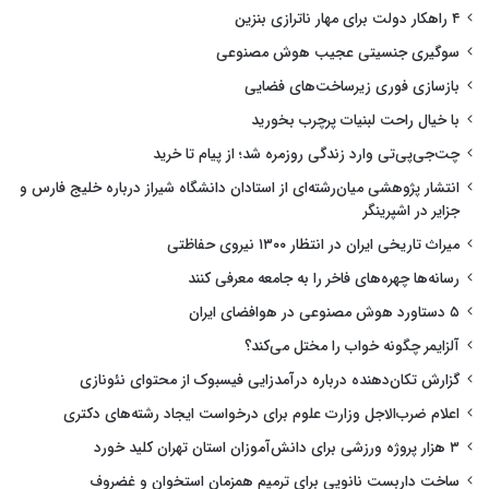
۴ راهکار دولت برای مهار ناترازی بنزین
سوگیری جنسیتی عجیب هوش مصنوعی
بازسازی فوری زیرساخت‌های فضایی
با خیال راحت لبنیات پرچرب بخورید
چت‌جی‌پی‌تی وارد زندگی روزمره شد؛ از پیام تا خرید
انتشار پژوهشی میان‌رشته‌ای از استادان دانشگاه شیراز درباره خلیج فارس و
جزایر در اشپرینگر
میراث تاریخی ایران در انتظار ۱۳۰۰ نیروی حفاظتی
رسانه‌ها چهره‌های فاخر را به جامعه معرفی کنند
۵ دستاورد هوش مصنوعی در هوافضای ایران
آلزایمر چگونه خواب را مختل می‌کند؟
گزارش تکان‌دهنده درباره درآمدزایی فیسبوک از محتوای نئونازی
اعلام ضرب‌الاجل وزارت علوم برای درخواست ایجاد رشته‌های دکتری
۳ هزار پروژه ورزشی برای دانش‌آموزان استان تهران کلید خورد
ساخت داربست نانویی برای ترمیم همزمان استخوان و غضروف